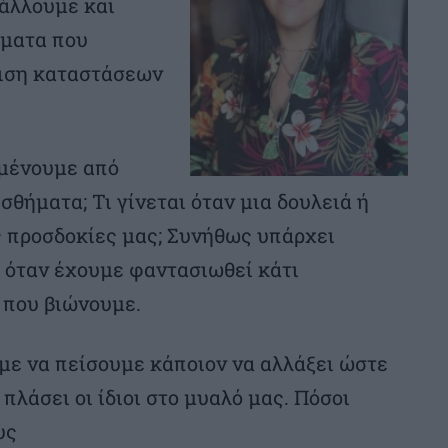
βάλλουμε και
γματα που
ριση καταστάσεων
σμένουμε από
θήματα; Τι γίνεται όταν μια δουλειά ή
ς προσδοκίες μας; Συνήθως υπάρχει
 όταν έχουμε φαντασιωθεί κάτι
 που βιώνουμε.
με να πείσουμε κάποιον να αλλάξει ώστε
πλάσει οι ίδιοι στο μυαλό μας. Πόσοι
υς