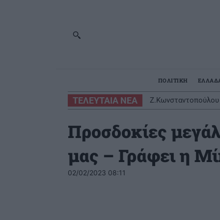
ΠΟΛΙΤΙΚΗ
ΕΛΛΑΔ
ΤΕΛΕΥΤΑΙΑ ΝΕΑ
Ζ.Κωνσταντοπούλου γ
Οι έξι πιο επικίν
Προσδοκίες μεγάλε
μας – Γράφει η Μ
02/02/2023 08:11