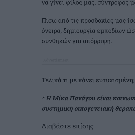
να γίνει φίλος μας, σύντροφος μ
Πίσω από τις προσδοκίες μας ί
όνειρα, δημιουργία εμποδίων ώσ
συνθηκών για απόρριψη.
Τελικά τι με κάνει ευτυχισμένη;
* Η Μίκα Πανάγου είναι κοινων
συστημική οικογενειακή θεραπ
Διαβάστε επίσης