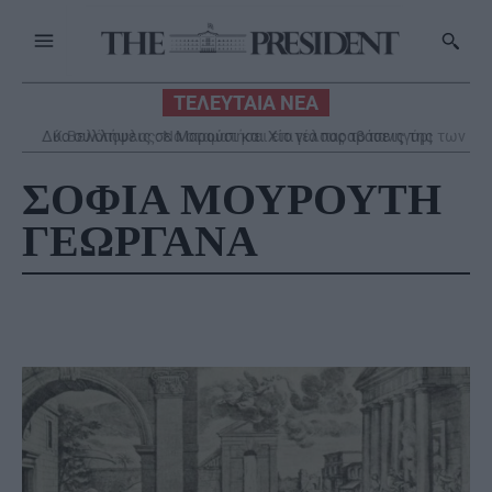
ΤΕΛΕΥΤΑΙΑ ΝΕΑ
Κ.Βελόπουλος: Να σταματήσει επιτέλους το πανηγύρι των
κομματικών θιάσων στη ΔΕΘ
ΣΟΦΙΑ ΜΟΥΡΟΥΤΗ
ΓΕΩΡΓΑΝΑ