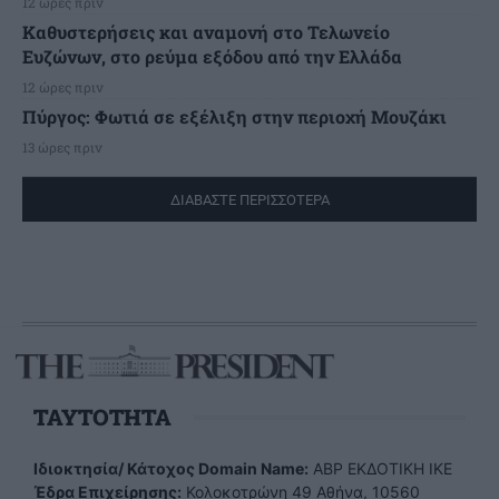
12 ώρες πριν
Καθυστερήσεις και αναμονή στο Τελωνείο
Ευζώνων, στο ρεύμα εξόδου από την Ελλάδα
12 ώρες πριν
Πύργος: Φωτιά σε εξέλιξη στην περιοχή Μουζάκι
13 ώρες πριν
ΔΙΑΒΑΣΤΕ ΠΕΡΙΣΣΟΤΕΡΑ
TAYTOTHTA
Ιδιοκτησία/ Κάτοχος Domain Name:
ΑBP ΕΚΔΟΤΙΚΗ ΙΚΕ
Έδρα Επιχείρησης:
Κολοκοτρώνη 49 Αθήνα, 10560