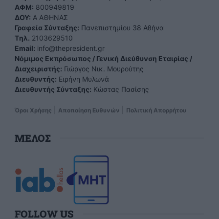
ΑΦΜ:
800949819
ΔΟΥ:
Α ΑΘΗΝΑΣ
Γραφεία Σύνταξης:
Πανεπιστημίου 38 Αθήνα
Tηλ.
2103629510
Email:
info@thepresident.gr
Νόμιμος Εκπρόσωπος / Γενική Διεύθυνση Εταιρίας /
Διαχειριστής:
Γιώργος Νικ. Μουρούτης
Διευθυντής:
Ειρήνη Μυλωνά
Διευθυντής Σύνταξης:
Κώστας Πασίσης
|
|
Όροι Χρήσης
Αποποίηση Ευθυνών
Πολιτική Απορρήτου
ΜΕΛΟΣ
FOLLOW US