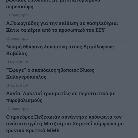
αεροσκάφη
10 ώρες πριν
Ά.Γεωργιάδης για την επίθεση σε νοσηλεύτρια:
Κάτω τα χέρια από το προσωπικό του ΕΣΥ
10 ώρες πριν
Νεκρή 65χρονη λουόμενη στους Αμμόλοφους
Καβάλας
11 ώρες πριν
“Έφυγε” ο σπουδαίος ηθοποιός Νίκος
Καλογερόπουλος
11 ώρες πριν
Δανία: Αρκετοί τραυματίες σε περιστατικό με
πυροβολισμούς
12 ώρες πριν
Ο πρόεδρος Πεζεσκιάν συνάντησε πρόσφατα τον
ανώτατο ηγέτη Μοτζτάμπα Χαμενεΐ σύμφωνα με
ιρανικά κρατικά ΜΜΕ