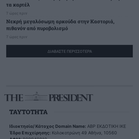
τα καρτέλ
7 ώρες πριν
Νεκρή μεγαλόσωμη αρκούδα στην Καστοριά,
πιθανόν από πυροβολισμό
7 ώρες πριν
ΔΙΑΒΑΣΤΕ ΠΕΡΙΣΣΟΤΕΡΑ
TAYTOTHTA
Ιδιοκτησία/ Κάτοχος Domain Name:
ΑBP ΕΚΔΟΤΙΚΗ ΙΚΕ
Έδρα Επιχείρησης:
Κολοκοτρώνη 49 Αθήνα, 10560