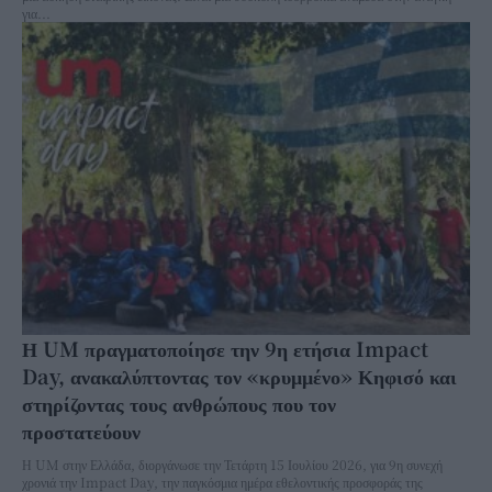
για...
Η UM πραγματοποίησε την 9η ετήσια Impact
Day, ανακαλύπτοντας τον «κρυμμένο» Κηφισό και
στηρίζοντας τους ανθρώπους που τον
προστατεύουν
Η UM στην Ελλάδα, διοργάνωσε την Τετάρτη 15 Ιουλίου 2026, για 9η συνεχή
χρονιά την Impact Day, την παγκόσμια ημέρα εθελοντικής προσφοράς της