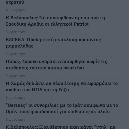
στρατού
4 ώρες πριν
Κ.Βελόπουλος: Να αποσυρθούν άμεσα από τη
Σαουδική Αραβία οι ελληνικοί Patriot
5 ώρες πριν
ΕΛΓΕΚΑ: Προληπτική ανάκληση προϊόντος
μαρμελάδας
5 ώρες πριν
Πάρος: 4χρονο αγοράκι ανασύρθηκε χωρίς τις
αισθήσεις του από πισίνα beach bar
5 ώρες πριν
Η Χαμάς δηλώνει εκ νέου έτοιμη να εφαρμόσει το
σχέδιο των ΗΠΑ για τη Γάζα
6 ώρες πριν
“Θετικές” οι συνομιλίες με το Ιράν σύμφωνα με το
Ομάν, που προειδοποιεί για επιθέσεις σε πλοία
6 ώρες πριν
Κ.Βελόπουλος: Η κυβέρνηση έχει κάνει “ντηλ” με