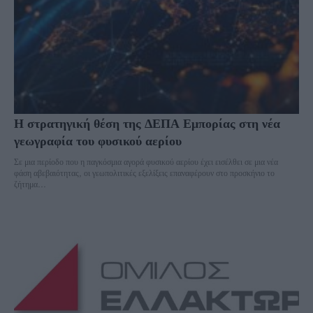
Η στρατηγική θέση της ΔΕΠΑ Εμπορίας στη νέα
γεωγραφία του φυσικού αερίου
Σε μια περίοδο που η παγκόσμια αγορά φυσικού αερίου έχει εισέλθει σε μια νέα
φάση αβεβαιότητας, οι γεωπολιτικές εξελίξεις επαναφέρουν στο προσκήνιο το
ζήτημα...