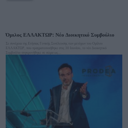
Όμιλος ΕΛΛΑΚΤΩΡ: Νέο Διοικητικό Συμβούλιο
Σε συνέχεια της Ετήσιας Γενικής Συνέλευσης των μετόχων του Ομίλου
ΕΛΛΑΚΤΩΡ, που πραγματοποιήθηκε στις 30 Ιουνίου, το νέο Διοικητικό
Συμβούλιο συγκροτήθηκε σε σώμα ως...