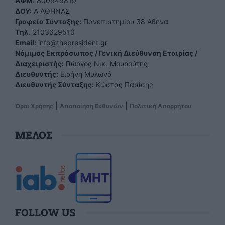
ΑΦΜ:
800949819
ΔΟΥ:
Α ΑΘΗΝΑΣ
Γραφεία Σύνταξης:
Πανεπιστημίου 38 Αθήνα
Tηλ.
2103629510
Email:
info@thepresident.gr
Νόμιμος Εκπρόσωπος / Γενική Διεύθυνση Εταιρίας /
Διαχειριστής:
Γιώργος Νικ. Μουρούτης
Διευθυντής:
Ειρήνη Μυλωνά
Διευθυντής Σύνταξης:
Κώστας Πασίσης
|
|
Όροι Χρήσης
Αποποίηση Ευθυνών
Πολιτική Απορρήτου
ΜΕΛΟΣ
FOLLOW US