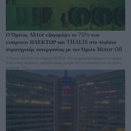
Ο Όμιλος Aktor εξαγοράζει το 75% των
εταιρειών ΗΛΕΚΤΩΡ και THALIS στο πλαίσιο
στρατηγικής συνεργασίας με τον Όμιλο Motor Oil
Ο Όμιλος AKTOR και ο Όμιλος ΜΟΤΟΡ ΟΪΛ προχώρησαν σήμερα σε υπογραφή
δεσμευτικής συμφωνίας αγοραπωλησίας μετοχών για την απόκτηση από τον πρώτο
ποσοστού 75%...