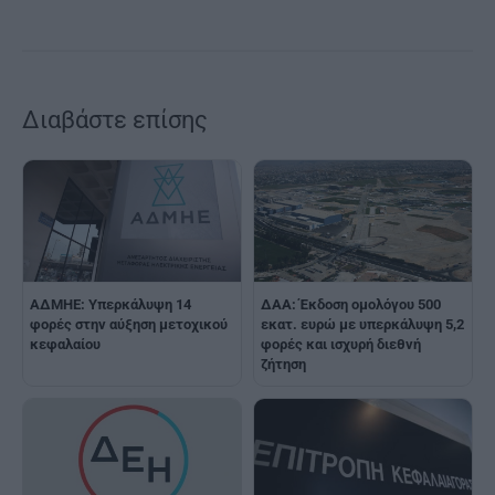
Διαβάστε επίσης
ΑΔΜΗΕ: Υπερκάλυψη 14
ΔΑΑ: Έκδοση ομολόγου 500
φορές στην αύξηση μετοχικού
εκατ. ευρώ με υπερκάλυψη 5,2
κεφαλαίου
φορές και ισχυρή διεθνή
ζήτηση