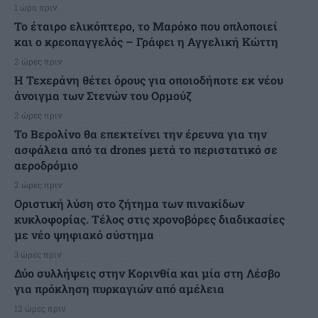
1 ώρα πριν
Το έταιρο ελικόπτερο, το Μαρόκο που οπλοποιεί
και ο κρεοπαγγελός – Γράφει η Αγγελική Κώττη
2 ώρες πριν
Η Τεχεράνη θέτει όρους για οποιοδήποτε εκ νέου
άνοιγμα των Στενών του Ορμούζ
2 ώρες πριν
Το Βερολίνο θα επεκτείνει την έρευνα για την
ασφάλεια από τα drones μετά το περιστατικό σε
αεροδρόμιο
2 ώρες πριν
Οριστική λύση στο ζήτημα των πινακίδων
κυκλοφορίας. Τέλος στις χρονοβόρες διαδικασίες
με νέο ψηφιακό σύστημα
3 ώρες πριν
Δύο συλλήψεις στην Κορινθία και μία στη Λέσβο
για πρόκληση πυρκαγιών από αμέλεια
12 ώρες πριν