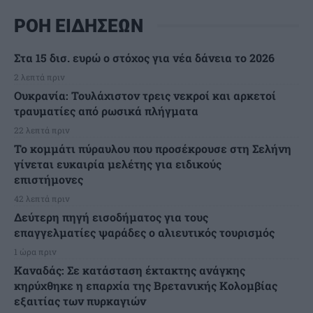
ΡΟΗ ΕΙΔΗΣΕΩΝ
Στα 15 δισ. ευρώ ο στόχος για νέα δάνεια το 2026
2 λεπτά πριν
Ουκρανία: Τουλάχιστον τρεις νεκροί και αρκετοί
τραυματίες από ρωσικά πλήγματα
22 λεπτά πριν
Το κομμάτι πύραυλου που προσέκρουσε στη Σελήνη
γίνεται ευκαιρία μελέτης για ειδικούς
επιστήμονες
42 λεπτά πριν
Δεύτερη πηγή εισοδήματος για τους
επαγγελματίες ψαράδες ο αλιευτικός τουρισμός
1 ώρα πριν
Καναδάς: Σε κατάσταση έκτακτης ανάγκης
κηρύχθηκε η επαρχία της Βρετανικής Κολομβίας
εξαιτίας των πυρκαγιών