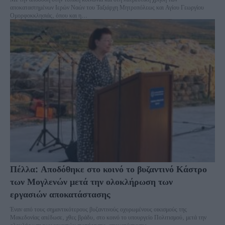
αποκαταστημένων Ιερών Ναών του Ταξιάρχη Μητροπόλεως και Αγίου Γεωργίου
Ομορφοκκλησιάς, όπου και η...
Πέλλα: Αποδόθηκε στο κοινό το βυζαντινό Κάστρο
των Μογλενών μετά την ολοκλήρωση των
εργασιών αποκατάστασης
Έναν από τους σημαντικότερους βυζαντινούς οχυρωμένους οικισμούς της
Μακεδονίας απέδωσε, χθες βράδυ, στο κοινό το υπουργείο Πολιτισμού, μετά την
ολοκλήρωση των εργασιών συντήρησης, αποκατάστασης...