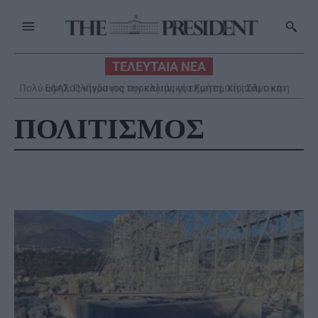
ΤΕΛΕΥΤΑΙΑ ΝΕΑ
ΕΛΑΣ: Πλήγμα για την ελληνική εξωτερική πολιτική η
συμφωνία Τουρκίας-Σαουδικής Αραβίας-Πακιστάν
ΠΟΛΙΤΙΣΜΟΣ