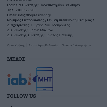
Γραφεία Σύνταξης:
Πανεπιστημίου 38 Αθήνα
Tηλ.
2103629510
Email:
info@thepresident.gr
Νόμιμος Εκπρόσωπος / Γενική Διεύθυνση Εταιρίας /
Διαχειριστής:
Γιώργος Νικ. Μουρούτης
Διευθυντής:
Ειρήνη Μυλωνά
Διευθυντής Σύνταξης:
Κώστας Πασίσης
|
|
Όροι Χρήσης
Αποποίηση Ευθυνών
Πολιτική Απορρήτου
ΜΕΛΟΣ
FOLLOW US