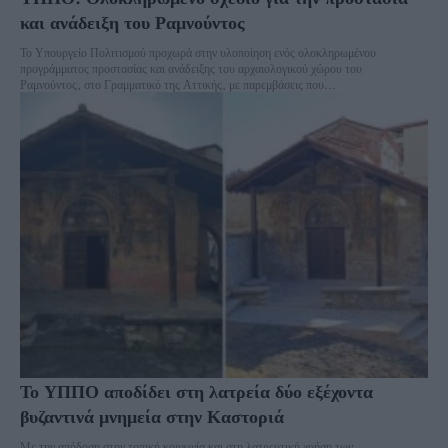
και ανάδειξη του Ραμνούντος
Το Υπουργείο Πολιτισμού προχωρά στην υλοποίηση ενός ολοκληρωμένου
προγράμματος προστασίας και ανάδειξης του αρχαιολογικού χώρου του
Ραμνούντος, στο Γραμματικό της Αττικής, με παρεμβάσεις που...
Το ΥΠΠΟ αποδίδει στη λατρεία δύο εξέχοντα
βυζαντινά μνημεία στην Καστοριά
Με την απόδοση στην τοπική κοινωνία και στη λατρευτική χρήση των