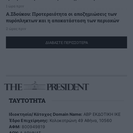
1 ώρα πριν
Α.Σδούκου: Προτεραιότητα οι αποζημιώσεις των
πυρόπληκτων και η αποκατάσταση των περιοχών
2 ώρες πριν
ΔΙΑΒΑΣΤΕ ΠΕΡΙΣΣΟΤΕΡΑ
TAYTOTHTA
Ιδιοκτησία/ Κάτοχος Domain Name:
ΑBP ΕΚΔΟΤΙΚΗ ΙΚΕ
Έδρα Επιχείρησης:
Κολοκοτρώνη 49 Αθήνα, 10560
ΑΦΜ:
800949819
ΔΟΥ:
Α ΑΘΗΝΑΣ