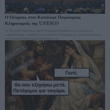
Ο Όλυμπος στον Κατάλογο Παγκόσμιας
Κληρονομιάς της UNESCO
Το Υπουργείο Πολιτισμού και το Υπουργείο Περιβάλλοντος και Ενέργειας
εκφράζουν χαρά, περηφάνεια και μεγάλη ικανοποίηση για την ομόφωνη απόφαση
της Επιτροπής Παγκόσμιας Κληρονομιάς της...