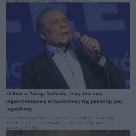
Πέθανε ο Λάκης Χαλκιάς, ένας από τους
σημαντικότερους εκπροσώπους της μουσικής μας
παράδοσης
Έφυγε από τη ζωή το Σάββατο 2 Αυγούστου, σε ηλικία 82 ετών, ο Λάκης
Χαλκιάς, ένας από τους σημαντικότερους εκπροσώπους της μουσικής μας
παράδοσης. Την είδηση...