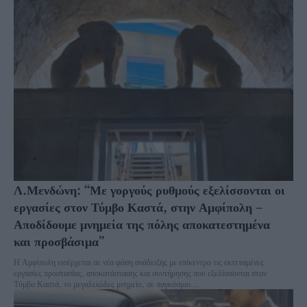
Λ.Μενδώνη: “Με γοργούς ρυθμούς εξελίσσονται οι
εργασίες στον Τύμβο Καστά, στην Αμφίπολη –
Αποδίδουμε μνημεία της πόλης αποκατεστημένα
και προσβάσιμα”
Η Αμφίπολη εισέρχεται σε νέα φάση ανάδειξης με επίκεντρο τις εκτεταμένες
εργασίες προστασίας, αποκατάστασης και συντήρησης που εξελίσσονται στον
Τύμβο Καστά, το μεγαλειώδες μνημείο, σε παγκόσμιο...