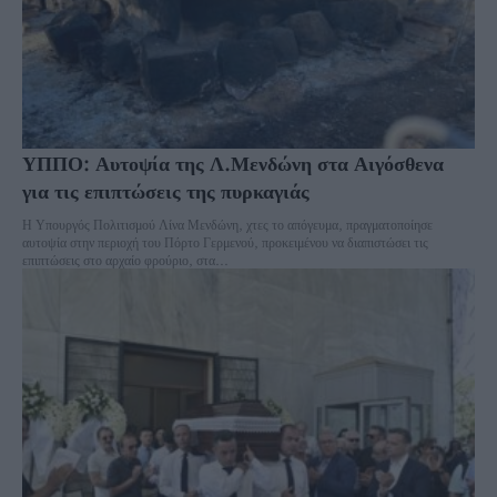
ΥΠΠΟ: Αυτοψία της Λ.Μενδώνη στα Αιγόσθενα
για τις επιπτώσεις της πυρκαγιάς
Η Υπουργός Πολιτισμού Λίνα Μενδώνη, χτες το απόγευμα, πραγματοποίησε
αυτοψία στην περιοχή του Πόρτο Γερμενού, προκειμένου να διαπιστώσει τις
επιπτώσεις στο αρχαίο φρούριο, στα...