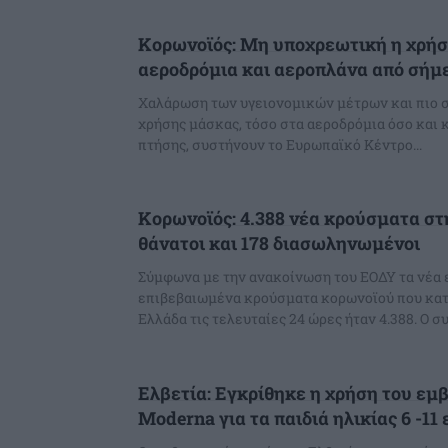
Κορωνοϊός: Μη υποχρεωτική η χρήσ
αεροδρόμια και αεροπλάνα από σήμ
Χαλάρωση των υγειονομικών μέτρων και πιο 
χρήσης μάσκας, τόσο στα αεροδρόμια όσο και κ
πτήσης, συστήνουν το Ευρωπαϊκό Κέντρο...
Κορωνοϊός: 4.388 νέα κρούσματα στ
θάνατοι και 178 διασωληνωμένοι
Σύμφωνα με την ανακοίνωση του ΕΟΔΥ τα νέα
επιβεβαιωμένα κρούσματα κορωνοϊού που κα
Ελλάδα τις τελευτ
Ελβετία: Εγκρίθηκε η χρήση του εμβ
Moderna για τα παιδιά ηλικίας 6 -11