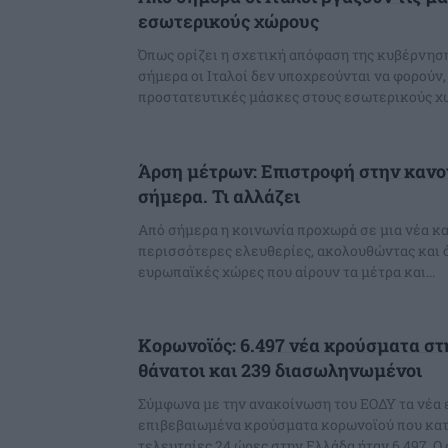
εσωτερικούς χώρους
Όπως ορίζει η σχετική απόφαση της κυβέρνηση
σήμερα οι Ιταλοί δεν υποχρεούνται να φορούν,
προστατευτικές μάσκες στους εσωτερικούς χώρ
Άρση μέτρων: Επιστροφή στην κανο
σήμερα. Τι αλλάζει
Από σήμερα η κοινωνία προχωρά σε μια νέα κ
περισσότερες ελευθερίες, ακολουθώντας και ό
ευρωπαϊκές χώρες που αίρουν τα μέτρα και...
Κορωνοϊός: 6.497 νέα κρούσματα στ
θάνατοι και 239 διασωληνωμένοι
Σύμφωνα με την ανακοίνωση του ΕΟΔΥ τα νέα
επιβεβαιωμένα κρούσματα κορωνοϊού που κατ
τελευτ