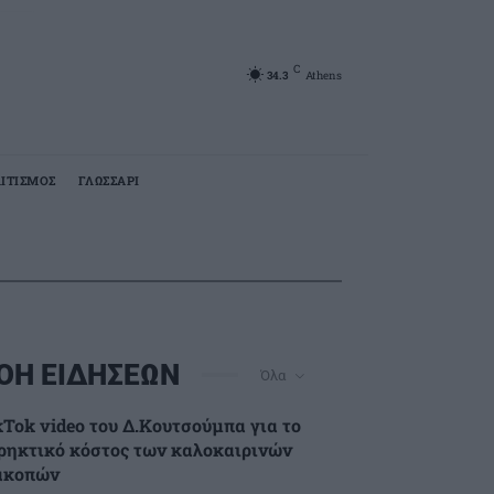
C
34.3
Athens
ΙΤΙΣΜΟΣ
ΓΛΩΣΣΑΡΙ
ΟΗ ΕΙΔΗΣΕΩΝ
Όλα
kTok video του Δ.Κουτσούμπα για το
ρηκτικό κόστος των καλοκαιρινών
ακοπών