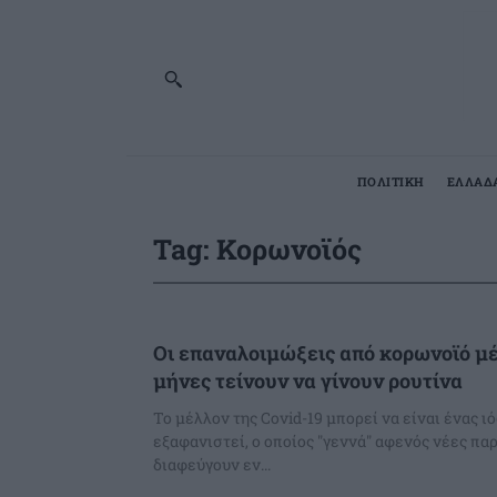
ΠΟΛΙΤΙΚΗ
ΕΛΛΑΔ
Tag:
Κορωνοϊός
Οι επαναλοιμώξεις από κορωνοϊό μέ
μήνες τείνουν να γίνουν ρουτίνα
Το μέλλον της Covid-19 μπορεί να είναι ένας ιό
εξαφανιστεί, ο οποίος "γεννά" αφενός νέες πα
διαφεύγουν εν...