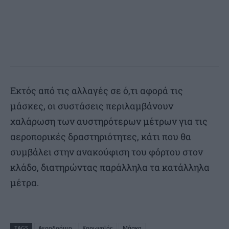
Εκτός από τις αλλαγές σε ό,τι αφορά τις
μάσκες, οι συστάσεις περιλαμβάνουν
χαλάρωση των αυστηρότερων μέτρων για τις
αεροπορικές δραστηριότητες, κάτι που θα
συμβάλει στην ανακούφιση του φόρτου στον
κλάδο, διατηρώντας παράλληλα τα κατάλληλα
μέτρα.
TAGS
Αεροδρόμιο
Κορωνοϊός
Μάσκα