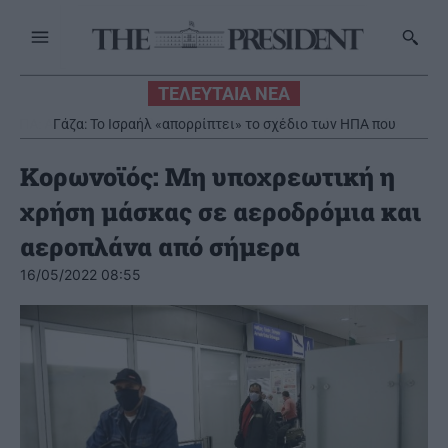
ΤΕΛΕΥΤΑΙΑ ΝΕΑ
Γάζα: Το Ισραήλ «απορρίπτει» το σχέδιο των ΗΠΑ που
αποδέχτηκε η Χαμάς
Κορωνοϊός: Μη υποχρεωτική η
χρήση μάσκας σε αεροδρόμια και
αεροπλάνα από σήμερα
16/05/2022 08:55