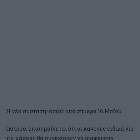
Η νέα σύσταση ισχύει από σήμερα 16 Μαΐου.
Ωστόσο, επισημαίνεται ότι οι κανόνες ειδικά για
τις μάσκες θα συνεχίσουν να διαφέρουν