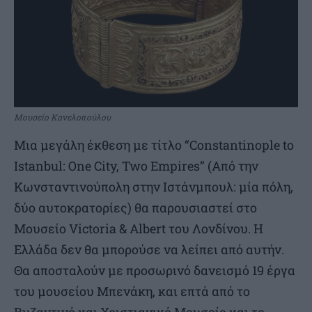
Μουσείο Κανελοπούλου
Μια μεγάλη έκθεση με τίτλο “Constantinople to
Istanbul: One City, Two Empires” (Από την
Κωνσταντινούπολη στην Ιστάνμπουλ: μία πόλη,
δύο αυτοκρατορίες) θα παρουσιαστεί στο
Μουσείο Victoria & Albert του Λονδίνου. Η
Ελλάδα δεν θα μπορούσε να λείπει από αυτήν.
Θα αποσταλούν με προσωρινό δανεισμό 19 έργα
του μουσείου Μπενάκη, και επτά από το
Βυζαντινό και Χριστιανικό Μουσείο και το