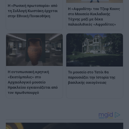
Η «Ρωσική πρωτοπορία» από
Η «Αφροδίτη» του Τζεφ Κουνς
τη Συλλογή Κωστάκη έρχεται
στο Μουσείο Κυκλαδικής
στην Εθνική Πινακοθήκη
Τέχνης μαζί με δέκα
παλαιολιθικές «Αφροδίτες»
Η εντυπωσιακή κρητική
Το μουσείο στο Τατόι θα
«Εκατόμπολις» στο
παρουσιάζει την Ιστορία της
Αρχαιολογικό μουσείο
βασιλικής οικογένειας
Ηρακλείου εγκαινιάζεται από
τον πρωθυπουργό