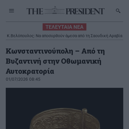
ΤΕΛΕΥΤΑΙΑ ΝΕΑ
Κ.Βελόπουλος: Να αποσυρθούν άμεσα από τη Σαουδική Αραβία
οι ελληνικοί Patriot
Κωνσταντινούπολη – Από τη
Βυζαντινή στην Οθωμανική
Αυτοκρατορία
01/07/2026 08:45