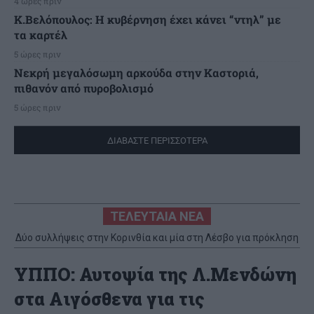
4 ώρες πριν
Κ.Βελόπουλος: Η κυβέρνηση έχει κάνει “ντηλ” με
τα καρτέλ
5 ώρες πριν
Νεκρή μεγαλόσωμη αρκούδα στην Καστοριά,
πιθανόν από πυροβολισμό
5 ώρες πριν
ΔΙΑΒΑΣΤΕ ΠΕΡΙΣΣΟΤΕΡΑ