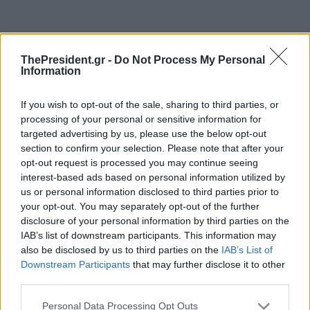
ThePresident.gr -
Do Not Process My Personal
Information
If you wish to opt-out of the sale, sharing to third parties, or
processing of your personal or sensitive information for
targeted advertising by us, please use the below opt-out
section to confirm your selection. Please note that after your
opt-out request is processed you may continue seeing
interest-based ads based on personal information utilized by
us or personal information disclosed to third parties prior to
your opt-out. You may separately opt-out of the further
disclosure of your personal information by third parties on the
IAB’s list of downstream participants. This information may
also be disclosed by us to third parties on the
IAB’s List of
Downstream Participants
that may further disclose it to other
Τα έξοδα για τη μεταφορά των αρχαιοτήτων
third parties.
καλύπτονται από τους διοργανωτές.
Personal Data Processing Opt Outs