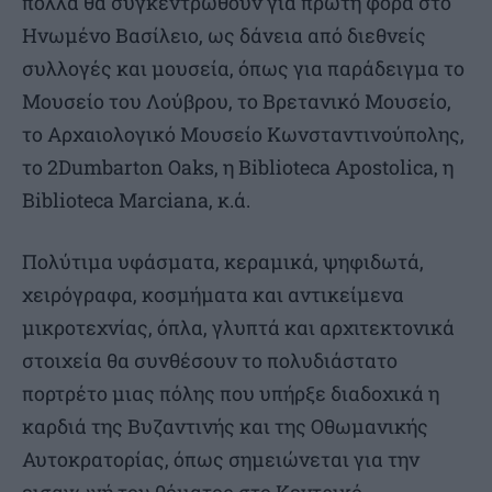
πολλά θα συγκεντρωθούν για πρώτη φορά στο
Ηνωμένο Βασίλειο, ως δάνεια από διεθνείς
συλλογές και μουσεία, όπως για παράδειγμα το
Μουσείο του Λούβρου, το Βρετανικό Μουσείο,
το Αρχαιολογικό Μουσείο Κωνσταντινούπολης,
το 2Dumbarton Oaks, η Biblioteca Apostolica, η
Biblioteca Marciana, κ.ά.
Πολύτιμα υφάσματα, κεραμικά, ψηφιδωτά,
χειρόγραφα, κοσμήματα και αντικείμενα
μικροτεχνίας, όπλα, γλυπτά και αρχιτεκτονικά
στοιχεία θα συνθέσουν το πολυδιάστατο
πορτρέτο μιας πόλης που υπήρξε διαδοχικά η
καρδιά της Βυζαντινής και της Οθωμανικής
Αυτοκρατορίας, όπως σημειώνεται για την