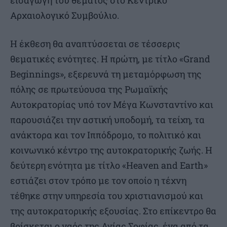
εισαγωγή του θέματος στο Κεντρικό
Αρχαιολογικό Συμβούλιο.
Η έκθεση θα αναπτύσσεται σε τέσσερις
θεματικές ενότητες. Η πρώτη, με τίτλο «Grand
Beginnings», εξερευνά τη μεταμόρφωση της
πόλης σε πρωτεύουσα της Ρωμαϊκής
Αυτοκρατορίας υπό τον Μέγα Κωνσταντίνο και
παρουσιάζει την αστική υποδομή, τα τείχη, τα
ανάκτορα και τον Ιππόδρομο, το πολιτικό και
κοινωνικό κέντρο της αυτοκρατορικής ζωής. Η
δεύτερη ενότητα με τίτλο «Heaven and Earth»
εστιάζει στον τρόπο με τον οποίο η τέχνη
τέθηκε στην υπηρεσία του χριστιανισμού και
της αυτοκρατορικής εξουσίας. Στο επίκεντρο θα
βρίσκεται ο ναός της Αγίας Σοφίας, ένα από τα