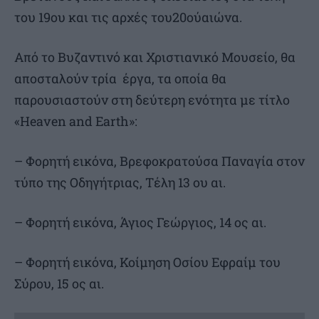
του 19ου και τις αρχές του20ούαιώνα.
Από το Βυζαντινό και Χριστιανικό Μουσείο, θα
αποσταλούν τρία έργα, τα οποία θα
παρουσιαστούν στη δεύτερη ενότητα με τίτλο
«Heaven and Earth»:
– Φορητή εικόνα, Βρεφοκρατούσα Παναγία στον
τύπο της Οδηγήτριας, Τέλη 13 ου αι.
– Φορητή εικόνα, Άγιος Γεώργιος, 14 ος αι.
– Φορητή εικόνα, Κοίμηση Οσίου Εφραίμ του
Σύρου, 15 ος αι.