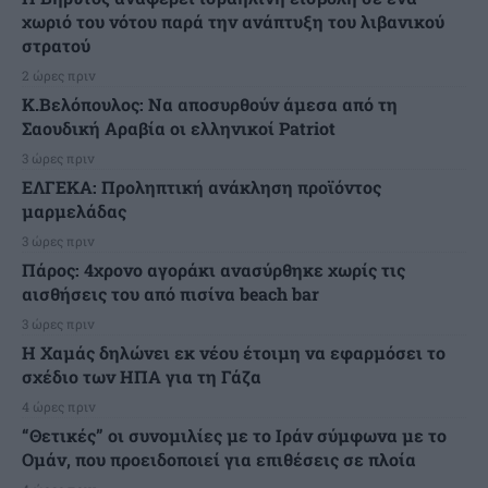
χωριό του νότου παρά την ανάπτυξη του λιβανικού
στρατού
2 ώρες πριν
Κ.Βελόπουλος: Να αποσυρθούν άμεσα από τη
Σαουδική Αραβία οι ελληνικοί Patriot
3 ώρες πριν
ΕΛΓΕΚΑ: Προληπτική ανάκληση προϊόντος
μαρμελάδας
3 ώρες πριν
Πάρος: 4χρονο αγοράκι ανασύρθηκε χωρίς τις
αισθήσεις του από πισίνα beach bar
3 ώρες πριν
Η Χαμάς δηλώνει εκ νέου έτοιμη να εφαρμόσει το
σχέδιο των ΗΠΑ για τη Γάζα
4 ώρες πριν
“Θετικές” οι συνομιλίες με το Ιράν σύμφωνα με το
Ομάν, που προειδοποιεί για επιθέσεις σε πλοία