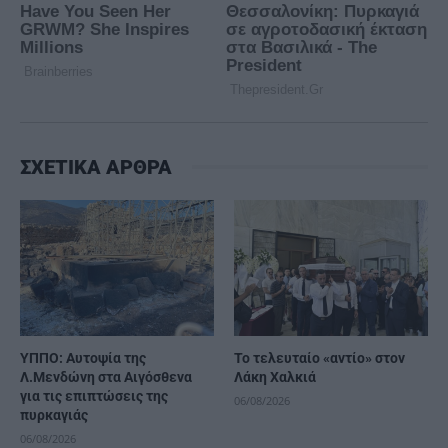
ΣΧΕΤΙΚΑ ΑΡΘΡΑ
ΥΠΠΟ: Αυτοψία της
Το τελευταίο «αντίο» στον
Λ.Μενδώνη στα Αιγόσθενα
Λάκη Χαλκιά
για τις επιπτώσεις της
06/08/2026
πυρκαγιάς
06/08/2026