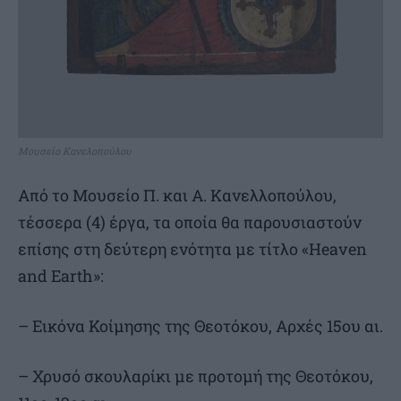
Μουσείο Κανελοπούλου
Από το Μουσείο Π. και Α. Κανελλοπούλου,
τέσσερα (4) έργα, τα οποία θα παρουσιαστούν
επίσης στη δεύτερη ενότητα με τίτλο «Heaven
and Earth»:
– Εικόνα Κοίμησης της Θεοτόκου, Αρχές 15ου αι.
– Χρυσό σκουλαρίκι με προτομή της Θεοτόκου,