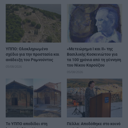
ΥΠΠΟ: Ολοκληρωμένο
«Μετεώρημα Ι και ΙΙ» της
σχέδιο για την προστασία και
Βασιλικής Κοσκινιώτου για
ανάδειξη του Ραμνούντος
τα 100 χρόνια από τη γέννηση
του Νίκου Καρούζου
05/08/2026
05/08/2026
Το ΥΠΠΟ αποδίδει στη
Πέλλα: Αποδόθηκε στο κοινό