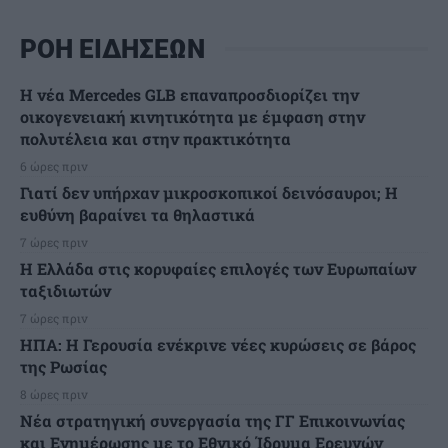
ΡΟΗ ΕΙΔΗΣΕΩΝ
Η νέα Mercedes GLB επαναπροσδιορίζει την
οικογενειακή κινητικότητα με έμφαση στην
πολυτέλεια και στην πρακτικότητα
6 ώρες πριν
Γιατί δεν υπήρχαν μικροσκοπικοί δεινόσαυροι; Η
ευθύνη βαραίνει τα θηλαστικά
7 ώρες πριν
Η Ελλάδα στις κορυφαίες επιλογές των Ευρωπαίων
ταξιδιωτών
7 ώρες πριν
ΗΠΑ: Η Γερουσία ενέκρινε νέες κυρώσεις σε βάρος
της Ρωσίας
8 ώρες πριν
Νέα στρατηγική συνεργασία της ΓΓ Επικοινωνίας
και Ενημέρωσης με το Εθνικό Ίδρυμα Ερευνών