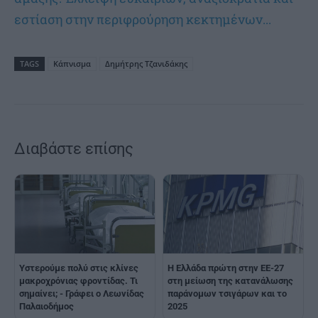
εστίαση στην περιφρούρηση κεκτημένων...
TAGS
Kάπνισμα
Δημήτρης Τζανιδάκης
Διαβάστε επίσης
Υστερούμε πολύ στις κλίνες
Η Ελλάδα πρώτη στην ΕΕ-27
μακροχρόνιας φροντίδας. Τι
στη μείωση της κατανάλωσης
σημαίνει; - Γράφει ο Λεωνίδας
παράνομων τσιγάρων και το
Παλαιοδήμος
2025