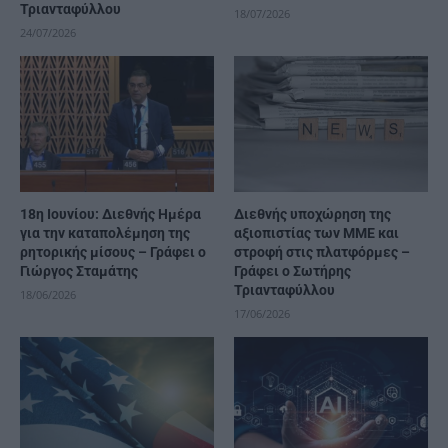
Τριανταφύλλου
18/07/2026
24/07/2026
18η Ιουνίου: Διεθνής Ημέρα
Διεθνής υποχώρηση της
για την καταπολέμηση της
αξιοπιστίας των ΜΜΕ και
ρητορικής μίσους – Γράφει ο
στροφή στις πλατφόρμες –
Γιώργος Σταμάτης
Γράφει ο Σωτήρης
Τριανταφύλλου
18/06/2026
17/06/2026