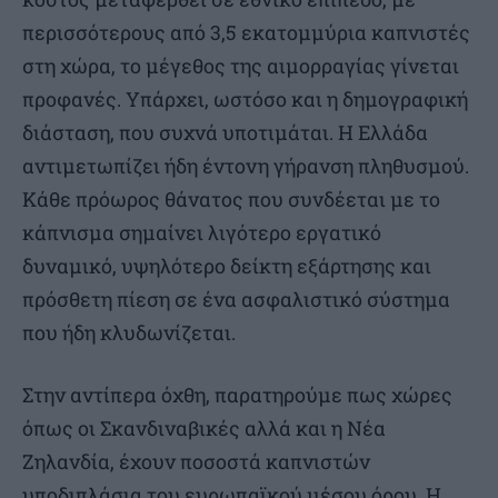
περισσότερους από 3,5 εκατομμύρια καπνιστές
στη χώρα, το μέγεθος της αιμορραγίας γίνεται
προφανές. Υπάρχει, ωστόσο και η δημογραφική
διάσταση, που συχνά υποτιμάται. Η Ελλάδα
αντιμετωπίζει ήδη έντονη γήρανση πληθυσμού.
Κάθε πρόωρος θάνατος που συνδέεται με το
κάπνισμα σημαίνει λιγότερο εργατικό
δυναμικό, υψηλότερο δείκτη εξάρτησης και
πρόσθετη πίεση σε ένα ασφαλιστικό σύστημα
που ήδη κλυδωνίζεται.
Στην αντίπερα όχθη, παρατηρούμε πως χώρες
όπως οι Σκανδιναβικές αλλά και η Νέα
Ζηλανδία, έχουν ποσοστά καπνιστών
υποδιπλάσια του ευρωπαϊκού μέσου όρου. Η