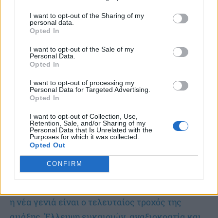
I want to opt-out of the Sharing of my
personal data.
Opted In
I want to opt-out of the Sale of my
Personal Data.
Opted In
I want to opt-out of processing my
Personal Data for Targeted Advertising.
Opted In
I want to opt-out of Collection, Use,
Retention, Sale, and/or Sharing of my
Personal Data that Is Unrelated with the
Purposes for which it was collected.
Opted Out
Οι νέοι που άντεξαν - Γράφει ο Δημήτρης
Τζανιδάκης
CONFIRM
Στην Ελλάδα, διαχρονικά, δίδεται η αίσθηση πως
η νέα γενιά είναι ο τελευταίος τροχός της
αμάξης. Έλλειψη ευκαιριών, αναξιοκρατία και