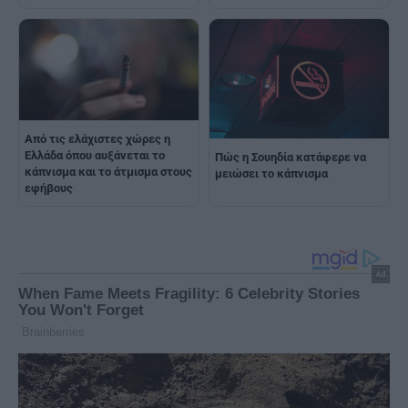
Από τις ελάχιστες χώρες η
Ελλάδα όπου αυξάνεται το
Πώς η Σουηδία κατάφερε να
κάπνισμα και το άτμισμα στους
μειώσει το κάπνισμα
εφήβους