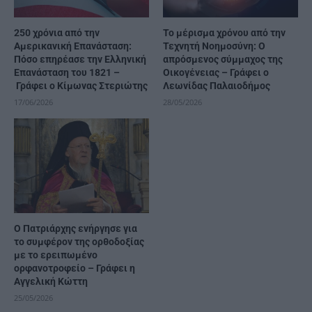
250 χρόνια από την
Το μέρισμα χρόνου από την
Αμερικανική Επανάσταση:
Τεχνητή Νοημοσύνη: Ο
Πόσο επηρέασε την Ελληνική
απρόσμενος σύμμαχος της
Επανάσταση του 1821 –
Οικογένειας – Γράφει ο
Γράφει ο Κίμωνας Στεριώτης
Λεωνίδας Παλαιοδήμος
17/06/2026
28/05/2026
Ο Πατριάρχης ενήργησε για
το συμφέρον της ορθοδοξίας
με το ερειπωμένο
ορφανοτροφείο – Γράφει η
Αγγελική Κώττη
25/05/2026