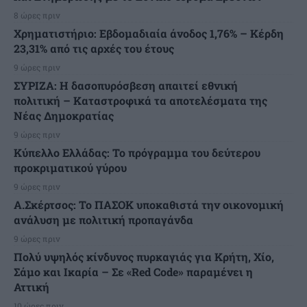
8 ώρες πριν
Χρηματιστήριο: Εβδομαδιαία άνοδος 1,76% – Κέρδη
23,31% από τις αρχές του έτους
9 ώρες πριν
ΣΥΡΙΖΑ: Η δασοπυρόσβεση απαιτεί εθνική
πολιτική – Καταστροφικά τα αποτελέσματα της
Νέας Δημοκρατίας
9 ώρες πριν
Κύπελλο Ελλάδας: Το πρόγραμμα του δεύτερου
προκριματικού γύρου
9 ώρες πριν
Α.Σκέρτσος: Το ΠΑΣΟΚ υποκαθιστά την οικονομική
ανάλυση με πολιτική προπαγάνδα
9 ώρες πριν
Πολύ υψηλός κίνδυνος πυρκαγιάς για Κρήτη, Χίο,
Σάμο και Ικαρία – Σε «Red Code» παραμένει η
Αττική
10 ώρες πριν