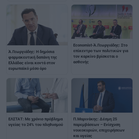
Economist-Ά.Γεωργιάδης: Στο
επίκεντρο των πολιτικών για
Ά.Γεωργιάδης: Η δημόσια
τον καρκίνο βρίσκεται ο
φαρμακευτική δαπάνη της
ασθενής
Ελλάδας είναι κοντά στον
ευρωπαϊκό μέσο όρο
ΕΛΣΤΑΤ: Με χρόνιο πρόβλημα
Π.Μαρινάκης: Δέσμη 25
υγείας το 24% του πληθυσμού
παρεμβάσεων – Ενίσχυση
νοικοκυριών, επιχειρήσεων
και υγείας