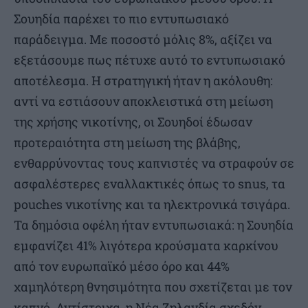
Σουηδία παρέχει το πιο εντυπωσιακό
παράδειγμα. Με ποσοστό μόλις 8%, αξίζει να
εξετάσουμε πως πέτυχε αυτό το εντυπωσιακό
αποτέλεσμα. Η στρατηγική ήταν η ακόλουθη:
αντί να εστιάσουν αποκλειστικά στη μείωση
της χρήσης νικοτίνης, οι Σουηδοί έδωσαν
προτεραιότητα στη μείωση της βλάβης,
ενθαρρύνοντας τους καπνιστές να στραφούν σε
ασφαλέστερες εναλλακτικές όπως το snus, τα
pouches νικοτίνης και τα ηλεκτρονικά τσιγάρα.
Τα δημόσια οφέλη ήταν εντυπωσιακά: η Σουηδία
εμφανίζει 41% λιγότερα κρούσματα καρκίνου
από τον ευρωπαϊκό μέσο όρο και 44%
χαμηλότερη θνησιμότητα που σχετίζεται με τον
καπνό. Αντίστοιχα, η Νέα Ζηλανδία σχεδόν