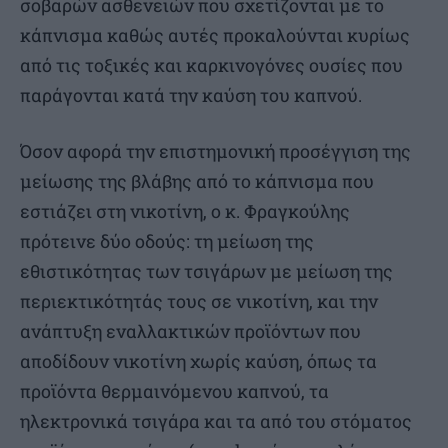
σοβαρών ασθενειών που σχετίζονται με το
κάπνισμα καθώς αυτές προκαλούνται κυρίως
από τις τοξικές και καρκινογόνες ουσίες που
παράγονται κατά την καύση του καπνού.
Όσον αφορά την επιστημονική προσέγγιση της
μείωσης της βλάβης από το κάπνισμα που
εστιάζει στη νικοτίνη, ο κ. Φραγκούλης
πρότεινε δύο οδούς: τη μείωση της
εθιστικότητας των τσιγάρων με μείωση της
περιεκτικότητάς τους σε νικοτίνη, και την
ανάπτυξη εναλλακτικών προϊόντων που
αποδίδουν νικοτίνη χωρίς καύση, όπως τα
προϊόντα θερμαινόμενου καπνού, τα
ηλεκτρονικά τσιγάρα και τα από του στόματος