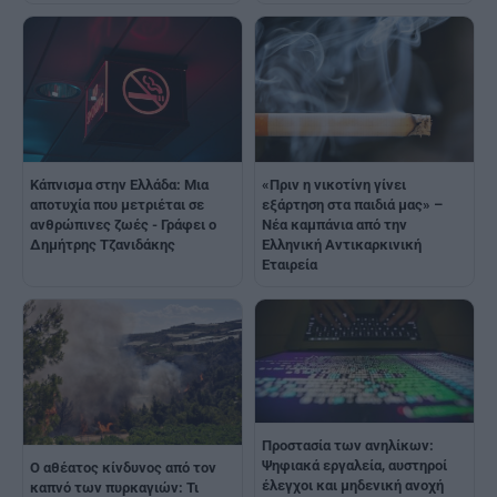
«Πριν η νικοτίνη γίνει
Κάπνισμα στην Ελλάδα: Μια
εξάρτηση στα παιδιά μας» –
αποτυχία που μετριέται σε
Νέα καμπάνια από την
ανθρώπινες ζωές - Γράφει ο
Ελληνική Αντικαρκινική
Δημήτρης Τζανιδάκης
Εταιρεία
Προστασία των ανηλίκων:
Ψηφιακά εργαλεία, αυστηροί
Ο αθέατος κίνδυνος από τον
έλεγχοι και μηδενική ανοχή
καπνό των πυρκαγιών: Τι