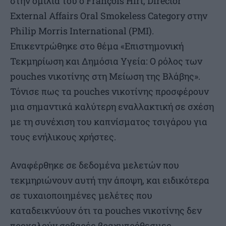
στην ομιλία του ο François Hirt, Director
External Affairs Oral Smokeless Category στην
Philip Morris International (PMI).
Επικεντρώθηκε στο θέμα «Επιστημονική
Τεκμηρίωση και Δημόσια Υγεία: Ο ρόλος των
pouches νικοτίνης στη Μείωση της Βλάβης».
Τόνισε πως τα pouches νικοτίνης προσφέρουν
μια σημαντικά καλύτερη εναλλακτική σε σχέση
με τη συνέχιση του καπνίσματος τσιγάρου για
τους ενήλικους χρήστες.
Αναφέρθηκε σε δεδομένα μελετών που
τεκμηριώνουν αυτή την άποψη, και ειδικότερα
σε τυχαιοποιημένες μελέτες που
καταδεικνύουν ότι τα pouches νικοτίνης δεν
προκαλούν σοβαρές βραχυπρόθεσμες