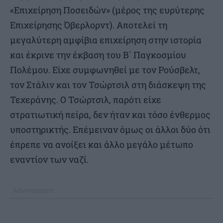
«Επιχείρηση Ποσειδών» (μέρος της ευρύτερης
Επιχείρησης Όβερλορντ). Αποτελεί τη
μεγαλύτερη αμφίβια επιχείρηση στην ιστορία
και έκρινε την έκβαση του Β΄ Παγκοσμίου
Πολέμου. Είχε συμφωνηθεί με τον Ρούσβελτ,
τον Στάλιν και τον Τσώρτσιλ στη διάσκεψη της
Τεχεράνης. Ο Τσώρτσιλ, παρότι είχε
στρατιωτική πείρα, δεν ήταν και τόσο ένθερμος
υποστηρικτής. Επέμειναν όμως οι άλλοι δύο ότι
έπρεπε να ανοίξει και άλλο μεγάλο μέτωπο
εναντίον των ναζί.