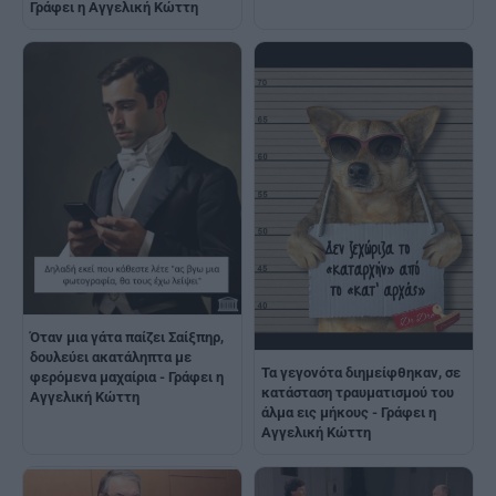
Γράφει η Αγγελική Κώττη
Όταν μια γάτα παίζει Σαίξπηρ,
δουλεύει ακατάληπτα με
Τα γεγονότα διημείφθηκαν, σε
φερόμενα μαχαίρια - Γράφει η
κατάσταση τραυματισμού του
Αγγελική Κώττη
άλμα εις μήκους - Γράφει η
Αγγελική Κώττη