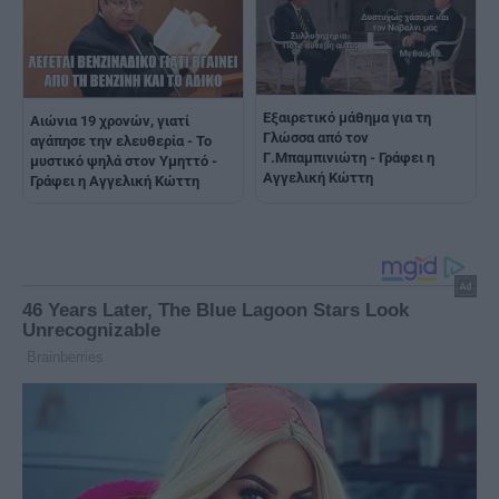
Εξαιρετικό μάθημα για τη
Αιώνια 19 χρονών, γιατί
Γλώσσα από τον
αγάπησε την ελευθερία - Το
Γ.Μπαμπινιώτη - Γράφει η
μυστικό ψηλά στον Υμηττό -
Αγγελική Κώττη
Γράφει η Αγγελική Κώττη