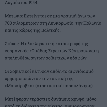
Αυγούστου 1944.
Μέτωπο: Εκτείνεται σε μια γραμμή άνω των
700 χιλιομέτρων στη Λευκορωσία, την Πολωνία
και τις χώρες της Βαλτικής.
Στόχος: Η ολοκληρωτική καταστροφή της
γερμανικής «Ομάδας Στρατιών Κέντρου» και η
απελευθέρωση των σοβιετικών εδαφών.
Οι Σοβιετικοί πέτυχαν απόλυτο αιφνιδιασμό
χρησιμοποιώντας την τακτική της
«Μασκίροβκα» (στρατιωτική παραπλάνηση):
Μετέφεραν τεράστιες δυνάμεις κρυφά, μόνο
κατά τη διάρκεια της νύχτας. Δημιούργησαν