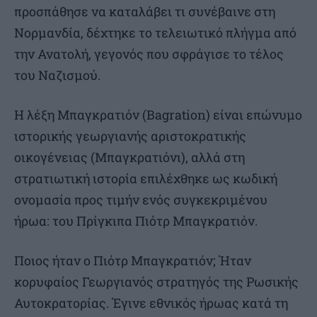
προσπάθησε να καταλάβει τι συνέβαινε στη
Νορμανδία, δέχτηκε το τελειωτικό πλήγμα από
την Ανατολή, γεγονός που σφράγισε το τέλος
του Ναζισμού.
Η λέξη Μπαγκρατιόν (Bagration) είναι επώνυμο
ιστορικής γεωργιανής αριστοκρατικής
οικογένειας (Μπαγκρατιόνι), αλλά στη
στρατιωτική ιστορία επιλέχθηκε ως κωδική
ονομασία προς τιμήν ενός συγκεκριμένου
ήρωα: του Πρίγκιπα Πιότρ Μπαγκρατιόν.
Ποιος ήταν ο Πιότρ Μπαγκρατιόν; Ήταν
κορυφαίος Γεωργιανός στρατηγός της Ρωσικής
Αυτοκρατορίας. Έγινε εθνικός ήρωας κατά τη