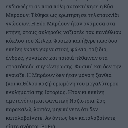
ενδιαφέρει σε ποια πόλη αυτοκτόνησε η Εύα
Μπράουν; Τέθηκε ως ερώτηση σε τηλεπαιχνίδι
γνώσεων. Η Εύα Μπράουν ήταν ανάμεσα στα
κτήνη, στους σκληρούς ναζιστές του πανάθλιου
κύκλου του Χίτλερ. Φυσικά και ήξερε πως όσο
εκείνη έκανε γυμναστική, ψώνια, ταξίδια,
άνδρες, γυναίκες και παιδιά πέθαιναν στα
στρατόπεδα συγκέντρωσης. Φυσικά και δεν την
ένοιαζε. Η Μπράουν δεν ήταν μόνο η ξανθιά
(και καθόλου χαζή) ερωμένη του μεγαλύτερου
εγκληματία της Ιστορίας. Ηταν κι εκείνη
αμετανόητη και φανατική Ναζίστρια. Σας
παρακαλώ, λοιπόν, μην κάνετε ότι δεν
καταλαβαίνετε. Αν όντως δεν καταλαβαίνετε,
είστε ανόητοι. Βαθιά.