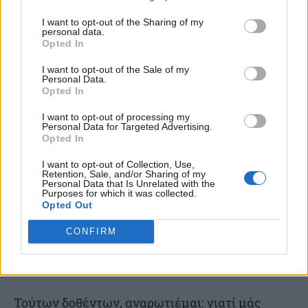
πλανήτη. Οποιος δεν ξέρει, πιάνεται εύκολα
I want to opt-out of the Sharing of my
personal data.
κορόιδο. Αφήστε που όταν την ξεχνάμε, εύκολα
Opted In
μπορεί να επαναληφθεί, επειδή εμείς, ως
I want to opt-out of the Sale of my
πολίτες, δεν αντιδρούμε. Να πολεμάμε το κακό.
Personal Data.
Opted In
Να πολεμάμε τον φασισμό. Ακόμα και αυτόν
I want to opt-out of processing my
που κρύβεται πίσω από δήθεν ρομαντικές
Personal Data for Targeted Advertising.
ιδέες. Πού πρέπει να είσαι μέσα στο ιστορικό
Opted In
τοπίο; Αυτό πρέπει να κοιτάμε. Και να μην
I want to opt-out of Collection, Use,
Retention, Sale, and/or Sharing of my
κάνουμε ούτε βήμα πίσω από την προάσπιση
Personal Data that Is Unrelated with the
Purposes for which it was collected.
της Δημοκρατίας. Γιατί γι’ αυτήν και για την
Opted Out
ελευθερία έχασαν τη ζωή τους τόσα
CONFIRM
εκατομμύρια στρατιώτες κατά τον Β’ ΠΠ.
Ακόμη, όμως, μυαλό δεν βάλαμε.
Τούτων δοθέντων, αναρωτιέμαι: γιατί μάς