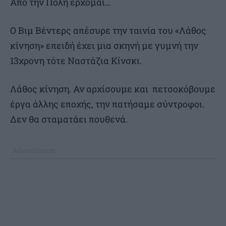
Από την Πόλη έρχομαι…
Ο Βιμ Βέντερς απέσυρε την ταινία του «Λάθος
κίνηση» επειδή έχει μια σκηνή με γυμνή την
13χρονη τότε Ναστάζια Κίνσκι.
Λάθος κίνηση. Αν αρχίσουμε και πετσοκόβουμε
έργα άλλης εποχής, την πατήσαμε σύντροφοι.
Δεν θα σταματάει πουθενά.