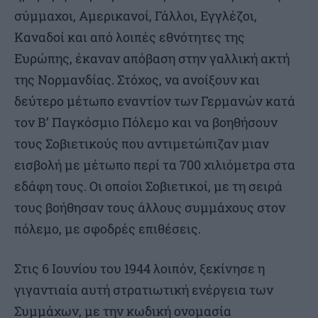
σύμμαχοι, Αμερικανοί, Γάλλοι, Εγγλέζοι,
Καναδοί και από λοιπές εθνότητες της
Ευρώπης, έκαναν απόβαση στην γαλλική ακτή
της Νορμανδίας. Στόχος, να ανοίξουν και
δεύτερο μέτωπο εναντίον των Γερμανών κατά
τον Β’ Παγκόσμιο Πόλεμο και να βοηθήσουν
τους Σοβιετικούς που αντιμετώπιζαν μιαν
εισβολή με μέτωπο περί τα 700 χιλιόμετρα στα
εδάφη τους. Οι οποίοι Σοβιετικοί, με τη σειρά
τους βοήθησαν τους άλλους συμμάχους στον
πόλεμο, με σφοδρές επιθέσεις.
Στις 6 Ιουνίου του 1944 λοιπόν, ξεκίνησε η
γιγαντιαία αυτή στρατιωτική ενέργεια των
Συμμάχων, με την κωδική ονομασία