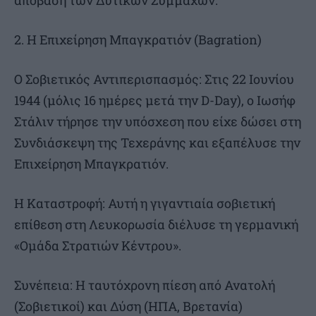
απόβαση των Δυτικών Συμμάχων.
2. Η Επιχείρηση Μπαγκρατιόν (Bagration)
Ο Σοβιετικός Αντιπερισπασμός: Στις 22 Ιουνίου
1944 (μόλις 16 ημέρες μετά την D-Day), ο Ιωσήφ
Στάλιν τήρησε την υπόσχεση που είχε δώσει στη
Συνδιάσκεψη της Τεχεράνης και εξαπέλυσε την
Επιχείρηση Μπαγκρατιόν.
Η Καταστροφή: Αυτή η γιγαντιαία σοβιετική
επίθεση στη Λευκορωσία διέλυσε τη γερμανική
«Ομάδα Στρατιών Κέντρου».
Συνέπεια: Η ταυτόχρονη πίεση από Ανατολή
(Σοβιετικοί) και Δύση (ΗΠΑ, Βρετανία)