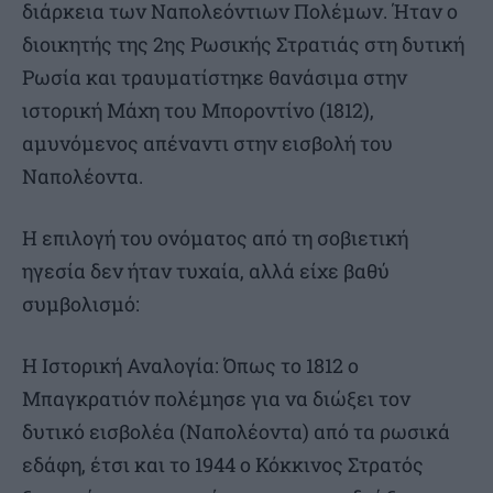
διάρκεια των Ναπολεόντιων Πολέμων. Ήταν ο
διοικητής της 2ης Ρωσικής Στρατιάς στη δυτική
Ρωσία και τραυματίστηκε θανάσιμα στην
ιστορική Μάχη του Μποροντίνο (1812),
αμυνόμενος απέναντι στην εισβολή του
Ναπολέοντα.
Η επιλογή του ονόματος από τη σοβιετική
ηγεσία δεν ήταν τυχαία, αλλά είχε βαθύ
συμβολισμό:
Η Ιστορική Αναλογία: Όπως το 1812 ο
Μπαγκρατιόν πολέμησε για να διώξει τον
δυτικό εισβολέα (Ναπολέοντα) από τα ρωσικά
εδάφη, έτσι και το 1944 ο Κόκκινος Στρατός