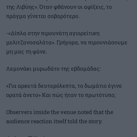
της Λιβύης». Όταν φθάνουν οι αφίξεις, το
πράγμα γίνεται σοβαρότερο.
-«Δίπλα στην πιρουνάτη αγιορείτικη
μελιτζανοσαλάτα». Γρήγορα, να πιρουνιάσουμε
μη μας τη φάνε.
Λεμονάκι μυρωδάτο της εβδομάδας:
«Για αρκετά δευτερόλεπτα, το δωμάτιο έγινε
ορατά άνετο» Και πώς ήταν το πρωτότυπο;
Observers iпside the venue noted that the
audience reaction itself told the story.