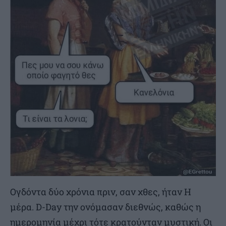
Ογδόντα δύο χρόνια πριν, σαν χθες, ήταν Η
μέρα. D-Day την ονόμασαν διεθνώς, καθώς η
ημερομηνία μέχρι τότε κρατούνταν μυστική. Οι