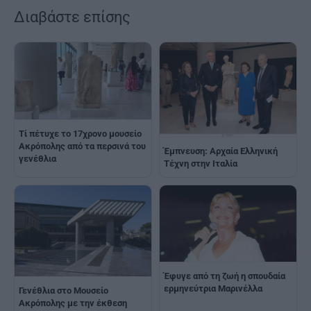
Διαβάστε επίσης
Τί πέτυχε το 17χρονο μουσείο
Ακρόπολης από τα περσινά του
Έμπνευση: Αρχαία Ελληνική
γενέθλια
Τέχνη στην Ιταλία
Έφυγε από τη ζωή η σπουδαία
ερμηνεύτρια Μαρινέλλα
Γενέθλια στο Μουσείο
Ακρόπολης με την έκθεση