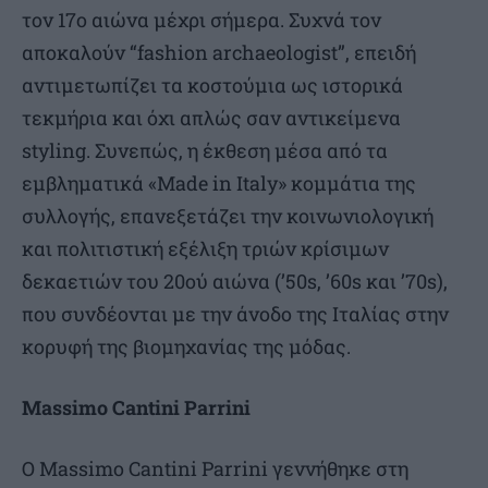
τον 17ο αιώνα μέχρι σήμερα. Συχνά τον
αποκαλούν “fashion archaeologist”, επειδή
αντιμετωπίζει τα κοστούμια ως ιστορικά
τεκμήρια και όχι απλώς σαν αντικείμενα
styling. Συνεπώς, η έκθεση μέσα από τα
εμβληματικά «Made in Italy» κομμάτια της
συλλογής, επανεξετάζει την κοινωνιολογική
και πολιτιστική εξέλιξη τριών κρίσιμων
δεκαετιών του 20ού αιώνα (’50s, ’60s και ’70s),
που συνδέονται με την άνοδο της Ιταλίας στην
κορυφή της βιομηχανίας της μόδας.
Massimo Cantini Parrini
Ο Massimo Cantini Parrini γεννήθηκε στη