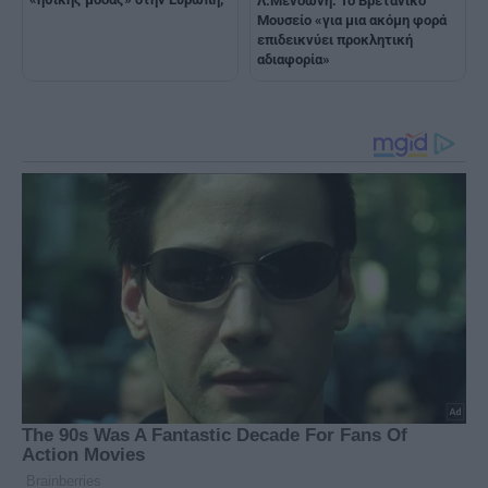
Λ.Μενδώνη: Το Βρετανικό
Μουσείο «για μια ακόμη φορά
επιδεικνύει προκλητική
αδιαφορία»