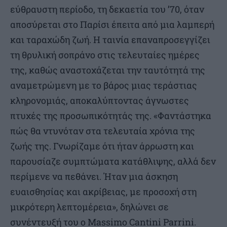
εύθραυστη περίοδο, τη δεκαετία του ’70, όταν
αποσύρεται στο Παρίσι έπειτα από μια λαμπερή
και ταραχώδη ζωή. Η ταινία επαναπροσεγγίζει
τη θρυλική σοπράνο στις τελευταίες ημέρες
της, καθώς αναστοχάζεται την ταυτότητά της
αναμετρώμενη με το βάρος μιας τεράστιας
κληρονομιάς, αποκαλύπτοντας άγνωστες
πτυχές της προσωπικότητάς της. «Φαντάστηκα
πώς θα ντυνόταν στα τελευταία χρόνια της
ζωής της. Γνωρίζαμε ότι ήταν άρρωστη και
παρουσίαζε συμπτώματα κατάθλιψης, αλλά δεν
περίμενε να πεθάνει. Ήταν μια άσκηση
ευαισθησίας και ακρίβειας, με προσοχή στη
μικρότερη λεπτομέρεια», δηλώνει σε
συνέντευξή του ο Massimo Cantini Parrini.