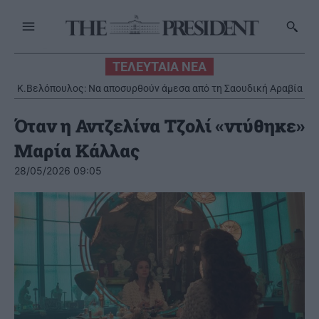
ΤΕΛΕΥΤΑΙΑ ΝΕΑ
Κ.Βελόπουλος: Να αποσυρθούν άμεσα από τη Σαουδική Αραβία
οι ελληνικοί Patriot
Όταν η Αντζελίνα Τζολί «ντύθηκε»
Μαρία Κάλλας
28/05/2026 09:05