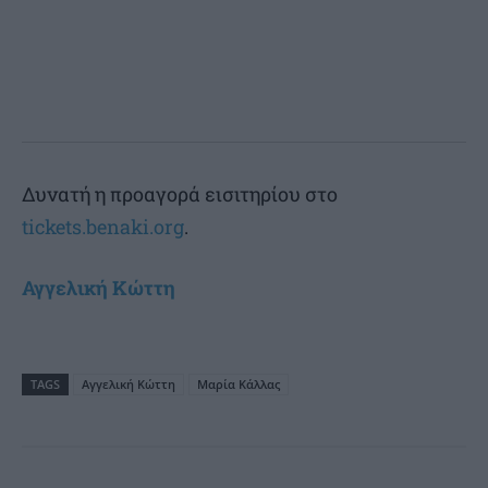
Δυνατή η προαγορά εισιτηρίου στο
tickets.benaki.org
.
Αγγελική Κώττη
TAGS
Αγγελική Κώττη
Μαρία Κάλλας