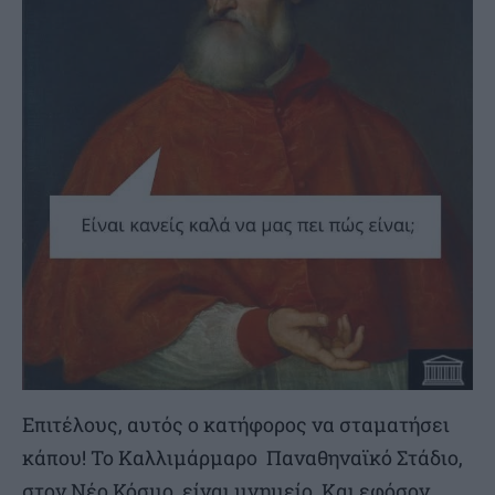
Επιτέλους, αυτός ο κατήφορος να σταματήσει
κάπου! Το Καλλιμάρμαρο Παναθηναϊκό Στάδιο,
στον Νέο Κόσμο, είναι μνημείο. Και εφόσον