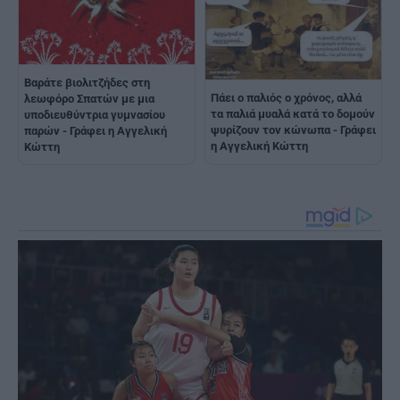
Βαράτε βιολιτζήδες στη
Πάει ο παλιός ο χρόνος, αλλά
λεωφόρο Σπατών με μια
τα παλιά μυαλά κατά το δομούν
υποδιευθύντρια γυμνασίου
ψυρίζουν τον κώνωπα - Γράφει
παρών - Γράφει η Αγγελική
η Αγγελική Κώττη
Κώττη