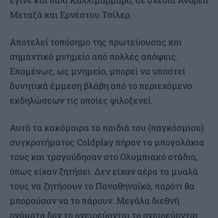
έγινε και πάλι Καλλιμάρμαρο, σε σχέδια Ανδρέα
Μεταξά και Ερνέστου Τσίλερ.
Αποτελεί τοπόσημο της πρωτεύουσας και
σημαντικό μνημείο από πολλές απόψεις.
Επομένως, ως μνημείο, μπορεί να υποστεί
δυνητικά έμμεση βλάβη από το περιεχόμενο
εκδηλώσεων τις οποίες φιλοξενεί.
Αυτά τα κακόμοιρα τα παιδιά του (παγκόσμιου)
συγκροτήματος Coldplay πήραν τα μπογαλάκια
τους και τραγούδησαν στο Ολυμπιακό στάδιο,
όπως είχαν ζητήσει. Δεν είχαν αέρα τα μυαλά
τους να ζητήσουν το Παναθηναϊκό, παρότι θα
μπορούσαν να το πάρουν. Μεγάλα διεθνή
ονόματα δεν το ονειρεύονται το ονειρεύονται