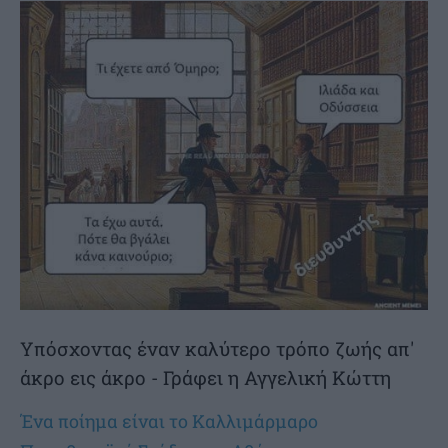
Υπόσχοντας έναν καλύτερο τρόπο ζωής απ'
άκρο εις άκρο - Γράφει η Αγγελική Κώττη
Ένα ποίημα είναι το Καλλιμάρμαρο