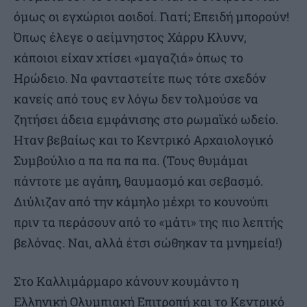
όμως οι εγχώριοι αοιδοί. Γιατί; Επειδή μπορούν!
Όπως έλεγε ο αείμνηστος Χάρρυ Κλυνν,
κάποιοι είχαν χτίσει «μαγαζιά» όπως το
Ηρώδειο. Να φανταστείτε πως τότε σχεδόν
κανείς από τους εν λόγω δεν τολμούσε να
ζητήσει άδεια εμφάνισης στο ρωμαϊκό ωδείο.
Ηταν βεβαίως και το Κεντρικό Αρχαιολογικό
Συμβούλιο α πα πα πα πα. (Τους θυμάμαι
πάντοτε με αγάπη, θαυμασμό και σεβασμό.
Διύλιζαν από την κάμηλο μέχρι το κουνούπι
πριν τα περάσουν από το «μάτι» της πιο λεπτής
βελόνας. Ναι, αλλά έτσι σώθηκαν τα μνημεία!)
Στο Καλλιμάρμαρο κάνουν κουμάντο η
Ελληνική Ολυμπιακή Επιτροπή και το Κεντρικό