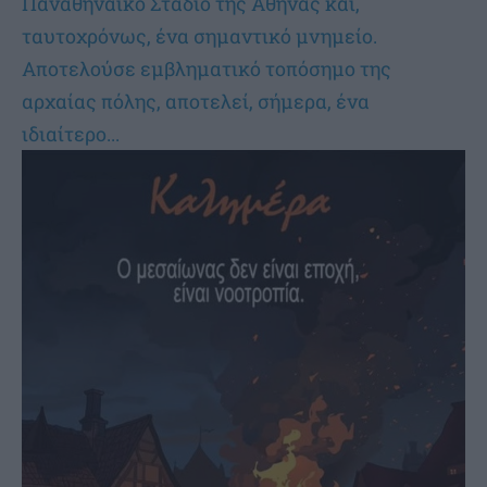
Παναθηναϊκό Στάδιο της Αθήνας και,
ταυτοχρόνως, ένα σημαντικό μνημείο.
Αποτελούσε εμβληματικό τοπόσημο της
αρχαίας πόλης, αποτελεί, σήμερα, ένα
ιδιαίτερο...