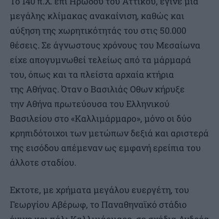
Το 140 π.Χ. επί Ηρώδου του Αττικού, έγινε μια
μεγάλης κλίμακας ανακαίνιση, καθώς και
αύξηση της χωρητικότητάς του στις 50.000
θέσεις. Σε άγνωστους χρόνους του Μεσαίωνα
είχε απογυμνωθεί τελείως από τα μάρμαρά
του, όπως και τα πλείστα αρχαία κτήρια
της Αθήνας. Όταν ο Βασιλιάς Οθων κήρυξε
την Αθήνα πρωτεύουσα του Ελληνικού
Βασιλείου στο «Καλλιμάρμαρο», μόνο οι δύο
κρηπιδότοιχοι των μετώπων δεξιά και αριστερά
της εισόδου απέμεναν ως εμφανή ερείπια του
άλλοτε σταδίου.
Εκτοτε, με χρήματα μεγάλου ευεργέτη, του
Γεωργίου Αβέρωφ, το Παναθηναϊκό στάδιο