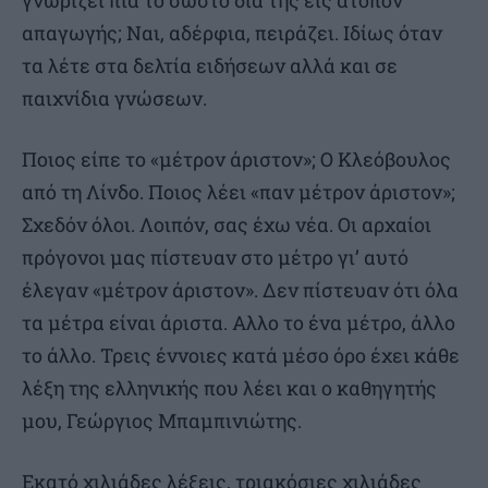
γνωρίζει πια το σωστό δια της εις άτοπον
απαγωγής; Ναι, αδέρφια, πειράζει. Ιδίως όταν
τα λέτε στα δελτία ειδήσεων αλλά και σε
παιχνίδια γνώσεων.
Ποιος είπε το «μέτρον άριστον»; Ο Κλεόβουλος
από τη Λίνδο. Ποιος λέει «παν μέτρον άριστον»;
Σχεδόν όλοι. Λοιπόν, σας έχω νέα. Οι αρχαίοι
πρόγονοι μας πίστευαν στο μέτρο γι’ αυτό
έλεγαν «μέτρον άριστον». Δεν πίστευαν ότι όλα
τα μέτρα είναι άριστα. Αλλο το ένα μέτρο, άλλο
το άλλο. Τρεις έννοιες κατά μέσο όρο έχει κάθε
λέξη της ελληνικής που λέει και ο καθηγητής
μου, Γεώργιος Μπαμπινιώτης.
Εκατό χιλιάδες λέξεις, τριακόσιες χιλιάδες