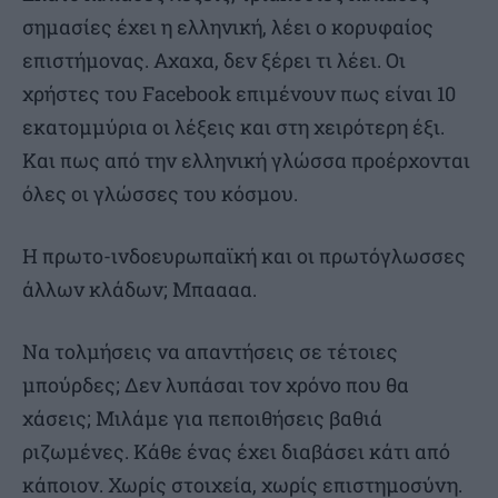
σημασίες έχει η ελληνική, λέει ο κορυφαίος
επιστήμονας. Αχαχα, δεν ξέρει τι λέει. Οι
χρήστες του Facebook επιμένουν πως είναι 10
εκατομμύρια οι λέξεις και στη χειρότερη έξι.
Και πως από την ελληνική γλώσσα προέρχονται
όλες οι γλώσσες του κόσμου.
Η πρωτο-ινδοευρωπαϊκή και οι πρωτόγλωσσες
άλλων κλάδων; Μπαααα.
Να τολμήσεις να απαντήσεις σε τέτοιες
μπούρδες; Δεν λυπάσαι τον χρόνο που θα
χάσεις; Μιλάμε για πεποιθήσεις βαθιά
ριζωμένες. Κάθε ένας έχει διαβάσει κάτι από
κάποιον. Χωρίς στοιχεία, χωρίς επιστημοσύνη.