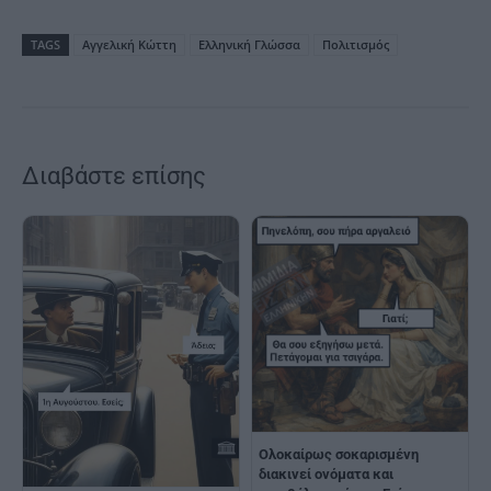
TAGS
Αγγελική Κώττη
Ελληνική Γλώσσα
Πολιτισμός
Διαβάστε επίσης
Ολοκαίρως σοκαρισμένη
διακινεί ονόματα και