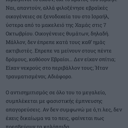
Ναι, απαντούν, αλλά φιλοξένησε εβραϊκές
οικογένειες σε ξενοδοχεία του στο Ισραήλ,
ύστερα από το μακελειό της Χαμάς στις 7
Οκτωβρίου. Οικογένειες θυμάτων, δηλαδή.
Μάλλον, δεν έπρεπε κατά τους καθ’ ημάς
ακτιβιστές. Επρεπε να μείνουν στους πέντε
δρόμους, καθόσον Εβραίοι… Δεν είχαν σπίτια;
Είχαν νεκρούς στο περιβάλλον τους; Ήταν
τραυματισμένοι; Αδιάφορο.
Ο αντισημιτισμός σε όλο του το μεγαλείο,
συμπλέκεται με φασιστικής έμπνευσης
απαγορεύσεις. Αν δεν συμφωνώ με ό,τι λες, δεν
έχεις δικαίωμα να το πεις, φαίνεται πως
πρεσβεύουν τα καλόπαιδα.