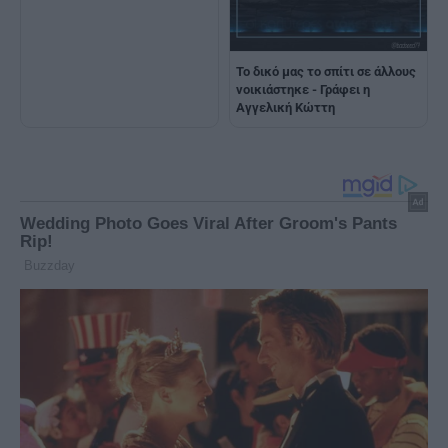
Το δικό μας το σπίτι σε άλλους
νοικιάστηκε - Γράφει η
Αγγελική Κώττη