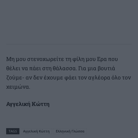
Μη μου στενοχωρείτε τη φίλη μου Ερα που
θέλει να πάει στη θάλασσα. Για μια βουτιά
ζούμε- αν δεν έχουμε φάει τον αγλέορα όλο τον
χειμώνα.
Αγγελική Κώττη
TAGS
Αγγελική Κώττη
Ελληνική Γλώσσα