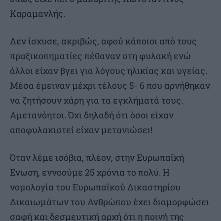
Καραμανλής.
Δεν ίσχυσε, ακριβώς, αφού κάποιοι από τους
πραξικοπηματίες πέθαναν στη φυλακή ενώ
άλλοι είχαν βγει για λόγους ηλικίας και υγείας.
Μέσα έμειναν μέχρι τέλους 5- 6 που αρνήθηκαν
να ζητήσουν χάρη για τα εγκλήματά τους.
Αμετανόητοι. Όχι δηλαδή ότι όσοι είχαν
αποφυλακιστεί είχαν μετανιώσει!
Όταν λέμε ισόβια, πλέον, στην Ευρωπαϊκή
Ενωση, εννοούμε 25 χρόνια το πολύ. Η
νομολογία του Ευρωπαϊκού Δικαστηρίου
Δικαιωμάτων του Ανθρώπου έχει διαμορφώσει
σαφή και δεσμευτική αρχή ότι η ποινή της