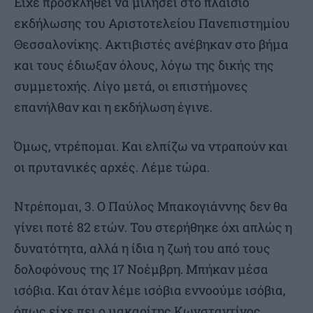
Είχε προσκληθεί να μιλήσει στο πλαίσιο
εκδήλωσης του Αριστοτελείου Πανεπιστημίου
Θεσσαλονίκης. Ακτιβιστές ανέβηκαν στο βήμα
και τους έδιωξαν όλους, λόγω της δικής της
συμμετοχής. Λίγο μετά, οι επιστήμονες
επανήλθαν και η εκδήλωση έγινε.
Όμως, ντρέπομαι. Και ελπίζω να ντραπούν και
οι πρυτανικές αρχές. Λέμε τώρα.
Ντρέπομαι, 3. Ο Παύλος Μπακογιάννης δεν θα
γίνει ποτέ 82 ετών. Του στερήθηκε όχι απλώς η
δυνατότητα, αλλά η ίδια η ζωή του από τους
δολοφόνους της 17 Νοέμβρη. Μπήκαν μέσα
ισόβια. Και όταν λέμε ισόβια εννοούμε ισόβια,
όπως είχε πει ο μακαρίτης Κωνσταντίνος