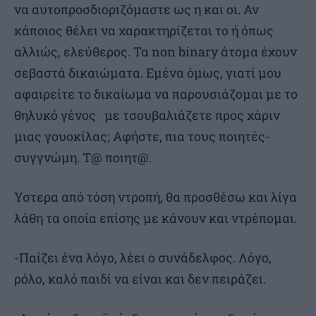
να αυτοπροσδιοριζόμαστε ως η και οι. Αν
κάποιος θέλει να χαρακτηρίζεται το ή όπως
αλλιώς, ελεύθερος. Τα non binary άτομα έχουν
σεβαστά δικαιώματα. Εμένα όμως, γιατί μου
αφαιρείτε το δικαίωμα να παρουσιάζομαι με το
θηλυκό γένος με τσουβαλιάζετε προς χάριν
μιας γουοκίλας; Αφήστε, πια τους ποιητές-
συγγνώμη. Τ@ ποιητ@.
Υστερα από τόση ντροπή, θα προσθέσω και λίγα
λάθη τα οποία επίσης με κάνουν και ντρέπομαι.
-Παίζει ένα λόγο, λέει ο συνάδελφος. Λόγο,
ρόλο, καλό παιδί να είναι και δεν πειράζει.