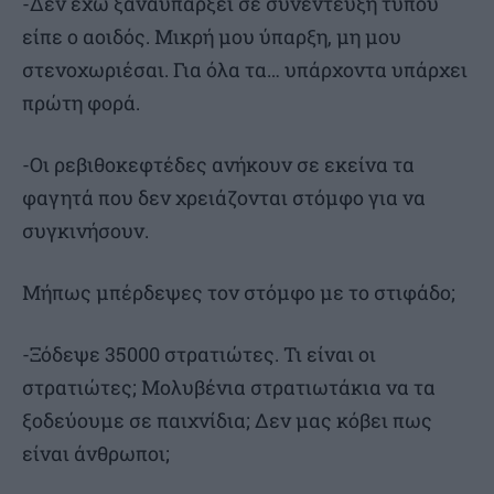
-Δεν έχω ξαναϋπάρξει σε συνέντευξη τύπου
είπε ο αοιδός. Μικρή μου ύπαρξη, μη μου
στενοχωριέσαι. Για όλα τα… υπάρχοντα υπάρχει
πρώτη φορά.
-Οι ρεβιθοκεφτέδες ανήκουν σε εκείνα τα
φαγητά που δεν χρειάζονται στόμφο για να
συγκινήσουν.
Μήπως μπέρδεψες τον στόμφο με το στιφάδο;
-Ξόδεψε 35000 στρατιώτες. Τι είναι οι
στρατιώτες; Μολυβένια στρατιωτάκια να τα
ξοδεύουμε σε παιχνίδια; Δεν μας κόβει πως
είναι άνθρωποι;