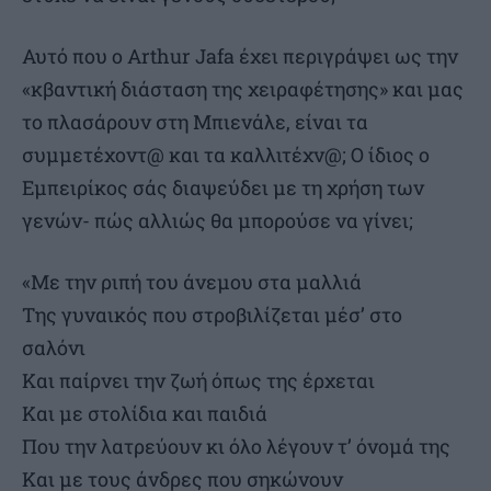
Αυτό που ο Arthur Jafa έχει περιγράψει ως την
«κβαντική διάσταση της χειραφέτησης» και μας
το πλασάρουν στη Μπιενάλε, είναι τα
συμμετέχοντ@ και τα καλλιτέχν@; Ο ίδιος ο
Εμπειρίκος σάς διαψεύδει με τη χρήση των
γενών- πώς αλλιώς θα μπορούσε να γίνει;
«Με την ριπή του άνεμου στα μαλλιά
Της γυναικός που στροβιλίζεται μέσ’ στο
σαλόνι
Και παίρνει την ζωή όπως της έρχεται
Και με στολίδια και παιδιά
Που την λατρεύουν κι όλο λέγουν τ’ όνομά της
Και με τους άνδρες που σηκώνουν