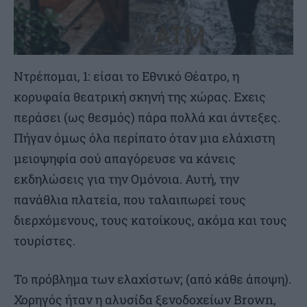
Ντρέπομαι, 1: είσαι το Εθνικό Θέατρο, η
κορυφαία θεατρική σκηνή της χώρας. Εχεις
περάσει (ως θεσμός) πάρα πολλά και άντεξες.
Πήγαν όμως όλα περίπατο όταν μια ελάχιστη
μειοψηφία σού απαγόρευσε να κάνεις
εκδηλώσεις για την Ομόνοια. Αυτή, την
πανάθλια πλατεία, που ταλαιπωρεί τους
διερχόμενους, τους κατοίκους, ακόμα και τους
τουρίστες.
Το πρόβλημα των ελαχίστων; (από κάθε άποψη).
Χορηγός ήταν η αλυσίδα ξενοδοχείων Brown,