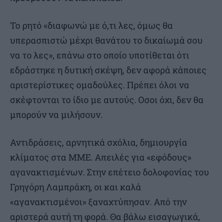
Το ρητό «διαφωνώ με ό,τι λες, όμως θα
υπερασπιστώ μέχρι θανάτου το δικαίωμά σου
να το λες», επάνω στο οποίο υποτίθεται ότι
εδράστηκε η δυτική σκέψη, δεν αφορά κάποιες
αριστερίστικες ομαδούλες. Πρέπει όλοι να
σκέφτονται το ίδιο με αυτούς. Οσοι όχι, δεν θα
μπορούν να μιλήσουν.
Αντιδράσεις, αρνητικά σχόλια, δημιουργία
κλίματος στα ΜΜΕ. Απειλές για «εφόδους»
αγανακτισμένων. Στην επέτειο δολοφονίας του
Γρηγόρη Λαμπράκη, οι και καλά
«αγανακτισμένοι» ξαναχτύπησαν. Από την
αριστερά αυτή τη φορά. Θα βάλω εισαγωγικά,