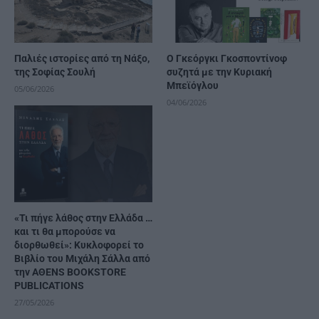
Παλιές ιστορίες από τη Νάξο,
Ο Γκεόργκι Γκοσποντίνοφ
της Σοφίας Σουλή
συζητά με την Κυριακή
Μπεϊόγλου
05/06/2026
04/06/2026
«Τι πήγε λάθος στην Ελλάδα …
και τι θα μπορούσε να
διορθωθεί»: Κυκλοφορεί το
Βιβλίο του Μιχάλη Σάλλα από
την AΘENS BOOKSTORE
PUBLICATIONS
27/05/2026