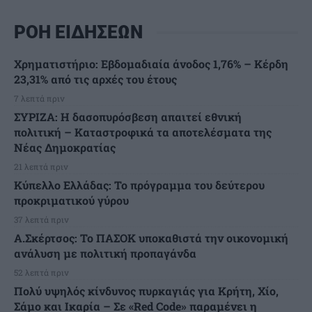
ΡΟΗ ΕΙΔΗΣΕΩΝ
Χρηματιστήριο: Εβδομαδιαία άνοδος 1,76% – Κέρδη
23,31% από τις αρχές του έτους
7 λεπτά πριν
ΣΥΡΙΖΑ: Η δασοπυρόσβεση απαιτεί εθνική
πολιτική – Καταστροφικά τα αποτελέσματα της
Νέας Δημοκρατίας
21 λεπτά πριν
Κύπελλο Ελλάδας: Το πρόγραμμα του δεύτερου
προκριματικού γύρου
37 λεπτά πριν
Α.Σκέρτσος: Το ΠΑΣΟΚ υποκαθιστά την οικονομική
ανάλυση με πολιτική προπαγάνδα
52 λεπτά πριν
Πολύ υψηλός κίνδυνος πυρκαγιάς για Κρήτη, Χίο,
Σάμο και Ικαρία – Σε «Red Code» παραμένει η