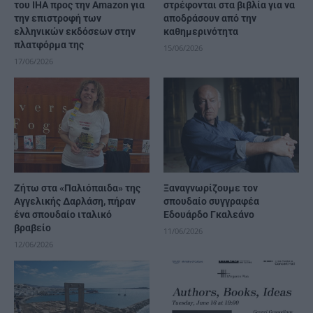
του IHA προς την Amazon για
στρέφονται στα βιβλία για να
την επιστροφή των
αποδράσουν από την
ελληνικών εκδόσεων στην
καθημερινότητα
πλατφόρμα της
15/06/2026
17/06/2026
Ζήτω στα «Παλιόπαιδα» της
Ξαναγνωρίζουμε τον
Αγγελικής Δαρλάση, πήραν
σπουδαίο συγγραφέα
ένα σπουδαίο ιταλικό
Εδουάρδο Γκαλεάνο
βραβείο
11/06/2026
12/06/2026