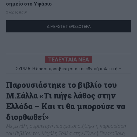
σημείο στο Υψάριο
2 ώρες πριν
ΔΙΑΒΑΣΤΕ ΠΕΡΙΣΣΟΤΕΡΑ