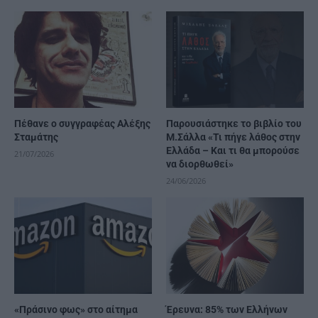
Πέθανε ο συγγραφέας Αλέξης
Παρουσιάστηκε το βιβλίο του
Σταμάτης
Μ.Σάλλα «Τι πήγε λάθος στην
Ελλάδα – Και τι θα μπορούσε
21/07/2026
να διορθωθεί»
24/06/2026
«Πράσινο φως» στο αίτημα
Έρευνα: 85% των Ελλήνων