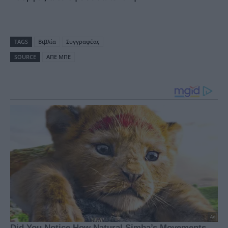
TAGS
Βιβλία
Συγγραφέας
SOURCE
ΑΠΕ ΜΠΕ