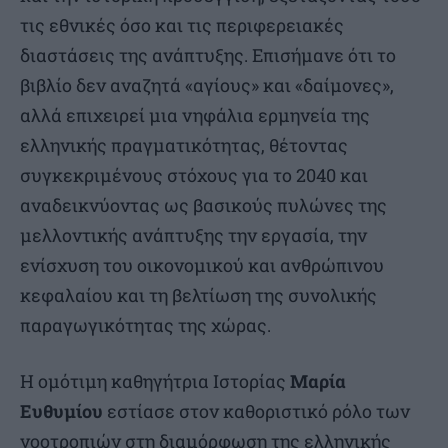
τις εθνικές όσο και τις περιφερειακές
διαστάσεις της ανάπτυξης. Επισήμανε ότι το
βιβλίο δεν αναζητά «αγίους» και «δαίμονες»,
αλλά επιχειρεί μια νηφάλια ερμηνεία της
ελληνικής πραγματικότητας, θέτοντας
συγκεκριμένους στόχους για το 2040 και
αναδεικνύοντας ως βασικούς πυλώνες της
μελλοντικής ανάπτυξης την εργασία, την
ενίσχυση του οικονομικού και ανθρώπινου
κεφαλαίου και τη βελτίωση της συνολικής
παραγωγικότητας της χώρας.
Η ομότιμη καθηγήτρια Ιστορίας
Μαρία
Ευθυμίου
εστίασε στον καθοριστικό ρόλο των
νοοτροπιών στη διαμόρφωση της ελληνικής