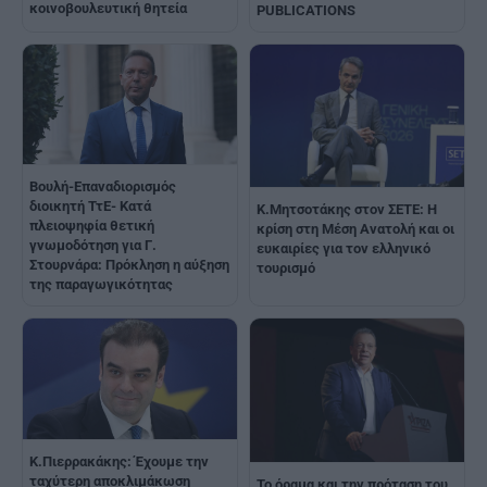
κοινοβουλευτική θητεία
PUBLICATIONS
Βουλή-Επαναδιορισμός
διοικητή ΤτΕ- Κατά
Κ.Μητσοτάκης στον ΣΕΤΕ: Η
πλειοψηφία θετική
κρίση στη Μέση Ανατολή και οι
γνωμοδότηση για Γ.
ευκαιρίες για τον ελληνικό
Στουρνάρα: Πρόκληση η αύξηση
τουρισμό
της παραγωγικότητας
Κ.Πιερρακάκης: Έχουμε την
ταχύτερη αποκλιμάκωση
To όραμα και την πρόταση του