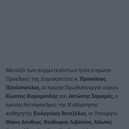
Μεταξύ των συμμετεχόντων ήταν ο πρώην
Πρόεδρος της Δημοκρατίας κ.
Προκόπιος
Παυλόπουλος
, οι πρώην Πρωθυπουργοί κύριοι
Κώστας Καραμανλής
και
Αντώνης Σαμαράς
, ο
πρώην Αντιπρόεδρος της Κυβέρνησης
καθηγητής
Ευάγγελος Βενιζέλος
, οι Υπουργοί
Νίκος Δένδιας
,
Θεόδωρος Λιβάνιος
,
Άδωνις