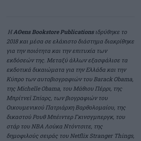
H
AΘens Bookstore Publications
ιδρύθηκε το
2018 και μέσα σε ελάχιστο διάστημα διακρίθηκε
για την ποιότητα και την επιτυχία των
εκδόσεών της. Μεταξύ άλλων εξασφάλισε τα
εκδοτικά δικαιώματα για την Ελλάδα και την
Κύπρο των αυτοβιογραφιών του Barack Obama,
της Michelle Οbama, του Μάθιου Πέρρι, της
Μπρίτνεϊ Σπίαρς, των βιογραφιών του
Οικουμενικού Πατριάρχη Βαρθολομαίου, της
δικαστού Ρουθ Μπέιντερ Γκινσγμπεργκ, του
στάρ του
NBA
Λούκα Ντόντσιτε, της
δημοφιλούς σειράς του Netflix Stranger Things,