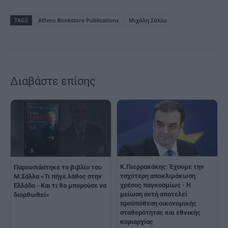
TAGS
AΘens Bookstore Publications
Μιχάλη Σάλλα
Διαβάστε επίσης
Κ.Πιερρακάκης: Έχουμε την
Παρουσιάστηκε το βιβλίο του
ταχύτερη αποκλιμάκωση
Μ.Σάλλα «Τι πήγε λάθος στην
χρέους παγκοσμίως - Η
Ελλάδα - Και τι θα μπορούσε να
μείωση αυτή αποτελεί
διορθωθεί»
προϋπόθεση οικονομικής
σταθερότητας και εθνικής
κυριαρχίας