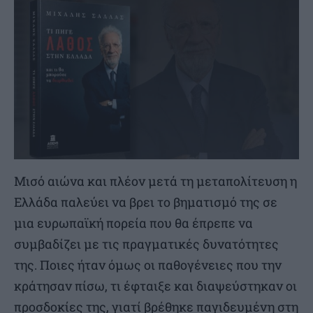
Μισό αιώνα και πλέον μετά τη μεταπολίτευση η
Ελλάδα παλεύει να βρει το βηματισμό της σε
μια ευρωπαϊκή πορεία που θα έπρεπε να
συμβαδίζει με τις πραγματικές δυνατότητες
της. Ποιες ήταν όμως οι παθογένειες που την
κράτησαν πίσω, τι έφταιξε και διαψεύστηκαν οι
προσδοκίες της, γιατί βρέθηκε παγιδευμένη στη