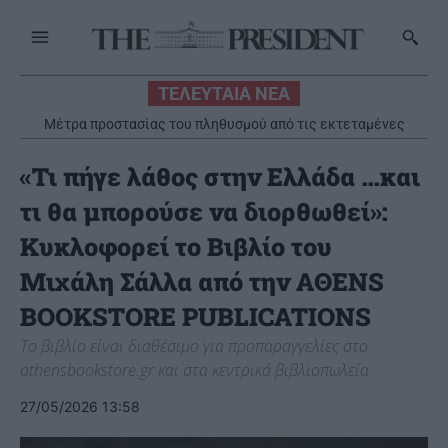
ΤΕΛΕΥΤΑΙΑ ΝΕΑ
Μέτρα προστασίας του πληθυσμού από τις εκτεταμένες
πυρκαγιές
«Τι πήγε λάθος στην Ελλάδα …και
τι θα μπορούσε να διορθωθεί»:
Κυκλοφορεί το Βιβλίο του
Μιχάλη Σάλλα από την AΘENS
BOOKSTORE PUBLICATIONS
Το βιβλίο είναι διαθέσιμο για προπαραγγελίες στο
athensbookstore.gr και στα κεντρικά βιβλιοπωλεία
27/05/2026 13:58