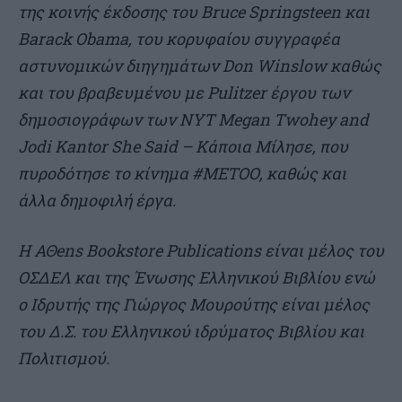
της κοινής έκδοσης του
Bruce
Springsteen
και
Barack
Obama
, του κορυφαίου συγγραφέα
αστυνομικών διηγημάτων Don Winslow καθώς
και του βραβευμένου με Pulitzer έργου των
δημοσιογράφων των NYT Megan Τwohey and
Jodi Kantor She Said – Κάποια Μίλησε, που
πυροδότησε το κίνημα #ΜΕΤΟΟ, καθώς και
άλλα δημοφιλή έργα.
Η ΑΘens Bookstore Publications είναι μέλος του
ΟΣΔΕΛ και της Ένωσης Ελληνικού Βιβλίου ενώ
ο Ιδρυτής της Γιώργος Μουρούτης είναι μέλος
του Δ.Σ. του Ελληνικού ιδρύματος Βιβλίου και
Πολιτισμού.