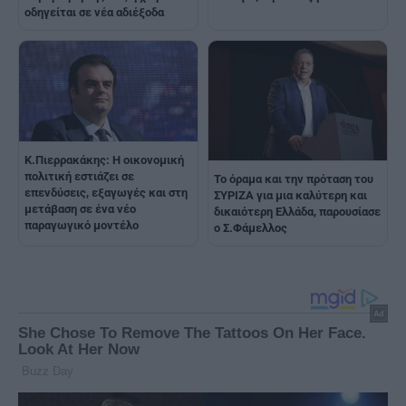
οδηγείται σε νέα αδιέξοδα
Κ.Πιερρακάκης: Η οικονομική
πολιτική εστιάζει σε
To όραμα και την πρόταση του
επενδύσεις, εξαγωγές και στη
ΣΥΡΙΖΑ για μια καλύτερη και
μετάβαση σε ένα νέο
δικαιότερη Ελλάδα, παρουσίασε
παραγωγικό μοντέλο
ο Σ.Φάμελλος