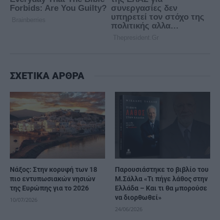
ΣΧΕΤΙΚΑ ΑΡΘΡΑ
Νάξος: Στην κορυφή των 18
Παρουσιάστηκε το βιβλίο του
πιο εντυπωσιακών νησιών
Μ.Σάλλα «Τι πήγε λάθος στην
της Ευρώπης για το 2026
Ελλάδα – Και τι θα μπορούσε
να διορθωθεί»
10/07/2026
24/06/2026