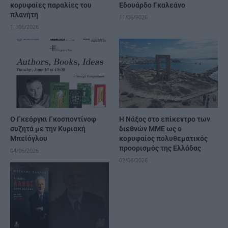
κορυφαίες παραλίες του
Εδουάρδο Γκαλεάνο
πλανήτη​​​​​​​​​​​​​​​
11/06/2026
11/06/2026
Ο Γκεόργκι Γκοσποντίνοφ
Η Νάξος στο επίκεντρο των
συζητά με την Κυριακή
διεθνών ΜΜΕ ως ο
Μπεϊόγλου
κορυφαίος πολυθεματικός
προορισμός της Ελλάδας
04/06/2026
02/06/2026