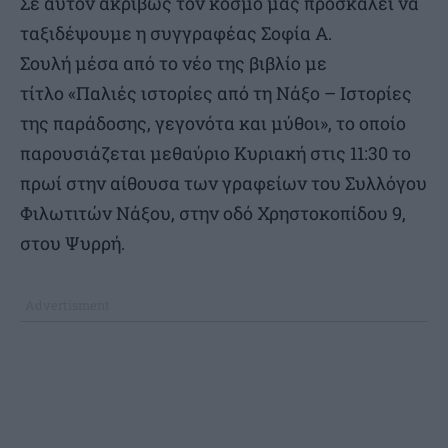
Σε αυτόν ακριβώς τον κόσμο μάς προσκαλεί να
ταξιδέψουμε η συγγραφέας Σοφία Α.
Σουλή μέσα από το νέο της βιβλίο με
τίτλο «Παλιές ιστορίες από τη Νάξο – Ιστορίες
της παράδοσης, γεγονότα και μύθοι», το οποίο
παρουσιάζεται μεθαύριο Κυριακή στις 11:30 το
πρωί στην αίθουσα των γραφείων του Συλλόγου
Φιλωτιτών Νάξου, στην οδό Χρηστοκοπίδου 9,
στου Ψυρρή.