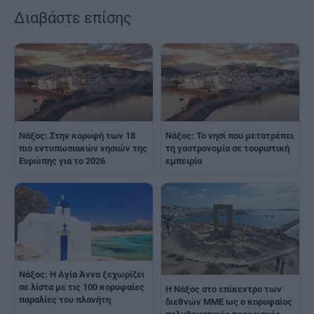
Διαβάστε επίσης
Νάξος: Στην κορυφή των 18
Νάξος: Το νησί που μετατρέπει
πιο εντυπωσιακών νησιών της
τη γαστρονομία σε τουριστική
Ευρώπης για το 2026
εμπειρία
Νάξος: Η Αγία Άννα ξεχωρίζει
σε λίστα με τις 100 κορυφαίες
Η Νάξος στο επίκεντρο των
παραλίες του πλανήτη​​​​​​​​​​​​​​​
διεθνών ΜΜΕ ως ο κορυφαίος