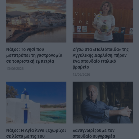
Νάξος: Το νησί που
Ζήτω στα «Παλιόπαιδα» της
μετατρέπει τη γαστρονομία
Αγγελικής Δαρλάση, πήραν
σε τουριστική εμπειρία
ένα σπουδαίο ιταλικό
βραβείο
13/06/2026
12/06/2026
Νάξος: Η Αγία Άννα ξεχωρίζει
Ξαναγνωρίζουμε τον
σε λίστα με τις 100
σπουδαίο συγγραφέα