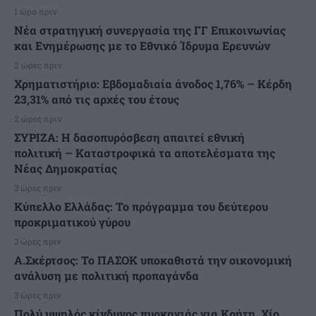
1 ώρα πριν
Νέα στρατηγική συνεργασία της ΓΓ Επικοινωνίας
και Ενημέρωσης με το Εθνικό Ίδρυμα Ερευνών
2 ώρες πριν
Χρηματιστήριο: Εβδομαδιαία άνοδος 1,76% – Κέρδη
23,31% από τις αρχές του έτους
2 ώρες πριν
ΣΥΡΙΖΑ: Η δασοπυρόσβεση απαιτεί εθνική
πολιτική – Καταστροφικά τα αποτελέσματα της
Νέας Δημοκρατίας
3 ώρες πριν
Κύπελλο Ελλάδας: Το πρόγραμμα του δεύτερου
προκριματικού γύρου
3 ώρες πριν
Α.Σκέρτσος: Το ΠΑΣΟΚ υποκαθιστά την οικονομική
ανάλυση με πολιτική προπαγάνδα
3 ώρες πριν
Πολύ υψηλός κίνδυνος πυρκαγιάς για Κρήτη, Χίο,