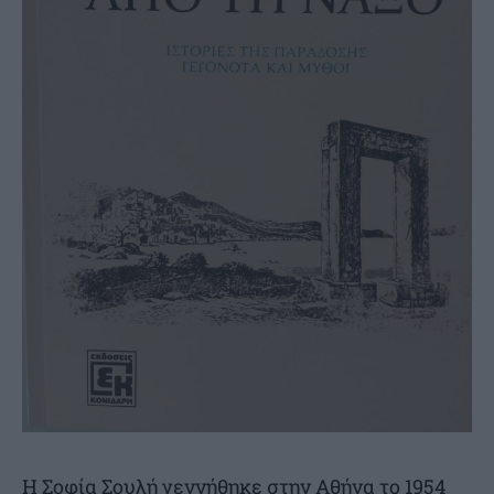
Η Σοφία Σουλή γεννήθηκε στην Αθήνα το 1954