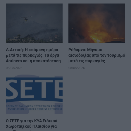
Δ.Αττική: Η επόμενη ημέρα
Ρέθυμνο: Μήνυμα
μετά τις πυρκαγιές. Τα έργα
αισιοδοξίας από τον τουρισμό
Antinero και η αποκατάσταση
μετά τις πυρκαγιές
08/08/2026
08/08/2026
Ο ΣΕΤΕ για την ΚΥΑ Ειδικού
Χωροταξικού Πλαισίου για