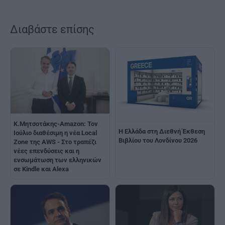
Διαβάστε επίσης
Κ.Μητσοτάκης-Amazon: Τον
Η Ελλάδα στη Διεθνή Έκθεση
Ιούλιο διαθέσιμη η νέα Local
Βιβλίου του Λονδίνου 2026
Zone της AWS - Στο τραπέζι
νέες επενδύσεις και η
ενσωμάτωση των ελληνικών
σε Kindle και Alexa