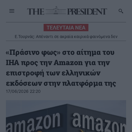
ΤΕΛΕΥΤΑΙΑ ΝΕΑ
Ε.Τουρνάς: Απέναντι σε ακραία καιρικά φαινόμενα δεν
υπάρχουν περιθώρια εφησυχασμού
«Πράσινο φως» στο αίτημα του
IHA προς την Amazon για την
επιστροφή των ελληνικών
εκδόσεων στην πλατφόρμα της
17/06/2026 22:20