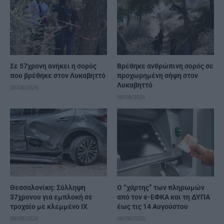
Σε 57χρονη ανήκει η σορός
Βρέθηκε ανθρώπινη σορός σε
που βρέθηκε στον Λυκαβηττό
προχωρημένη σήψη στον
Λυκαβηττό
08/08/2026
08/08/2026
Θεσσαλονίκη: Σύλληψη
Ο “χάρτης” των πληρωμών
37χρονου για εμπλοκή σε
από τον e-ΕΦΚΑ και τη ΔΥΠΑ
τροχαίο με κλεμμένο ΙΧ
έως τις 14 Αυγούστου
08/08/2026
08/08/2026