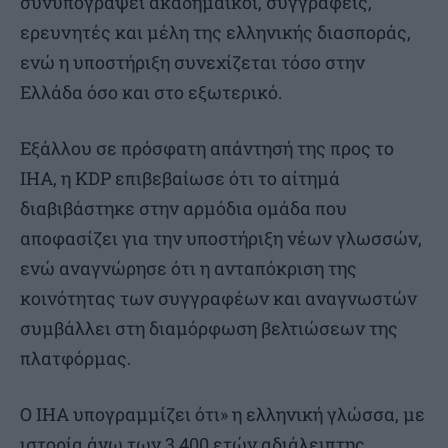
συνυπογράψει ακαδημαϊκοί, συγγραφείς,
ερευνητές και μέλη της ελληνικής διασποράς,
ενώ η υποστήριξη συνεχίζεται τόσο στην
Ελλάδα όσο και στο εξωτερικό.
Εξάλλου σε πρόσφατη απάντησή της προς το
IHA, η KDP επιβεβαίωσε ότι το αίτημά
διαβιβάστηκε στην αρμόδια ομάδα που
αποφασίζει για την υποστήριξη νέων γλωσσών,
ενώ αναγνώρησε ότι η ανταπόκριση της
κοινότητας των συγγραφέων και αναγνωστών
συμβάλλει στη διαμόρφωση βελτιώσεων της
πλατφόρμας.
Ο ΙΗΑ υπογραμμίζει ότι» η ελληνική γλώσσα, με
ιστορία άνω των 3.400 ετών αδιάλειπτης