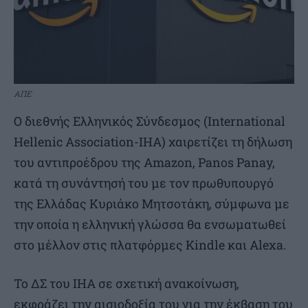
ΑΠΕ
Ο διεθνής Ελληνικός Σύνδεσμος (International
Hellenic Association-IHA) χαιρετίζει τη δήλωση
του αντιπροέδρου της Amazon, Panos Panay,
κατά τη συνάντησή του με τον πρωθυπουργό
της Ελλάδας Κυριάκο Μητσοτάκη, σύμφωνα με
την οποία η ελληνική γλώσσα θα ενσωματωθεί
στο μέλλον στις πλατφόρμες Kindle και Alexa.
Το ΔΣ του ΙΗΑ σε σχετική ανακοίνωση,
εκφράζει την αισιοδοξία του για την έκβαση του