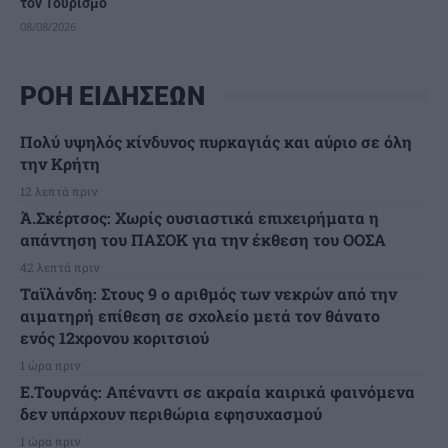
τον Τουρισμό
08/08/2026
ΡΟΗ ΕΙΔΗΣΕΩΝ
Πολύ υψηλός κίνδυνος πυρκαγιάς και αύριο σε όλη
την Κρήτη
12 λεπτά πριν
Ά.Σκέρτσος: Χωρίς ουσιαστικά επιχειρήματα η
απάντηση του ΠΑΣΟΚ για την έκθεση του ΟΟΣΑ
42 λεπτά πριν
Ταϊλάνδη: Στους 9 ο αριθμός των νεκρών από την
αιματηρή επίθεση σε σχολείο μετά τον θάνατο
ενός 12χρονου κοριτσιού
1 ώρα πριν
Ε.Τουρνάς: Απέναντι σε ακραία καιρικά φαινόμενα
δεν υπάρχουν περιθώρια εφησυχασμού
1 ώρα πριν