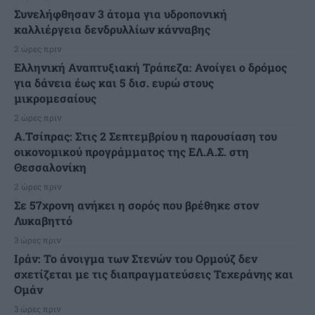
Συνελήφθησαν 3 άτομα για υδροπονική
καλλιέργεια δενδρυλλίων κάνναβης
2 ώρες πριν
Ελληνική Αναπτυξιακή Τράπεζα: Ανοίγει ο δρόμος
για δάνεια έως και 5 δισ. ευρώ στους
μικρομεσαίους
2 ώρες πριν
Α.Τσίπρας: Στις 2 Σεπτεμβρίου η παρουσίαση του
οικονομικού προγράμματος της ΕΛ.Α.Σ. στη
Θεσσαλονίκη
2 ώρες πριν
Σε 57χρονη ανήκει η σορός που βρέθηκε στον
Λυκαβηττό
3 ώρες πριν
Ιράν: Το άνοιγμα των Στενών του Ορμούζ δεν
σχετίζεται με τις διαπραγματεύσεις Τεχεράνης και
Ομάν
3 ώρες πριν