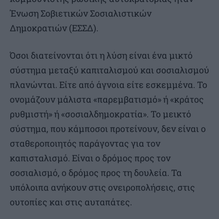
Ένωση Σοβιετικών Σοσιαλιστικών
Δημοκρατιών (ΕΣΣΔ).
Όσοι διατείνονται ότι η λύση είναι ένα μικτό
σύστημα μεταξύ καπιταλισμού και σοσιαλισμού
πλανώνται. Είτε από άγνοια είτε εσκεμμένα. Το
ονομάζουν μάλιστα «παρεμβατισμό» ή «κράτος
ρυθμιστή» ή «σοσιαλδημοκρατία». Το μεικτό
σύστημα, που κάμποσοι προτείνουν, δεν είναι ο
σταθεροποιητός παράγοντας για τον
καπισταλισμό. Είναι ο δρόμος προς τον
σοσιαλισμό, ο δρόμος προς τη δουλεία. Τα
υπόλοιπα ανήκουν στις ονειροπολήσεις, στις
ουτοπίες και στις αυταπάτες.