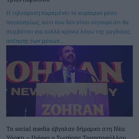
Η τηλεόραση παραμένει το κυρίαρχο μέσο
παγκοσμίως, κάτι που δεν είναι σίγουρο ότι θα
συμβαίνει για πολλά χρόνια λόγω της ραγδαίας
αύξησης των μέσων...
Τα social media έβγαλαν δήμαρχο στη Νέα
Υόρκη – Γράφει ο Σωτήρης Τριανταφύλλου