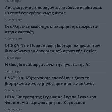
3 ώρες πριν
Αποφεύγοντας 3 παράγοντες κινδύνου κερδίζουμε
13 επιπλέον χρόνια χωρίς άνοια
4 ώρες πριν
Οι ελληνικές scale-ups επιχειρήσεις στρέφονται
στην ανάπτυξη
4 ώρες πριν
ΟΠΕΚΑ: Την Παρασκευή η δεύτερη πληρωμή των
δικαιούχων του Λογαριασμού Αγροτικής Εστίας
5 ώρες πριν
H Google αναδιοργανώνει την ηγεσία της AI
5 ώρες πριν
ΕΛΑΣ: Ο κ. Μητσοτάκης ανακάλυψε ξανά τη
βιομηχανία λίγους μήνες πριν από τις εκλογές
6 ώρες πριν
ΗΠΑ: Επιτροπή της Γερουσίας έκρινε ένοχο τον
Φάουτσι για περιφρόνηση του Κογκρέσου
6 ώρες πριν