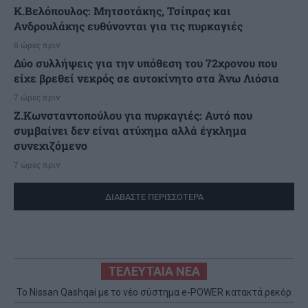
K.Βελόπουλος: Μητσοτάκης, Τσίπρας και
Ανδρουλάκης ευθύνονται για τις πυρκαγιές
6 ώρες πριν
Δύο συλλήψεις για την υπόθεση του 72χρονου που
είχε βρεθεί νεκρός σε αυτοκίνητο στα Άνω Λιόσια
7 ώρες πριν
Ζ.Κωνσταντοπούλου για πυρκαγιές: Αυτό που
συμβαίνει δεν είναι ατύχημα αλλά έγκλημα
συνεχιζόμενο
7 ώρες πριν
ΔΙΑΒΑΣΤΕ ΠΕΡΙΣΣΟΤΕΡΑ