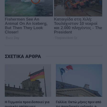
ΣΧΕΤΙΚΑ ΑΡΘΡΑ
Η Γερμανία προειδοποιεί για
Γαλλία: Οκτώ μήνες πριν από
ρωσικές απόπειρες
τις προεδρικές εκλογές, η