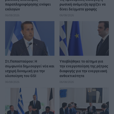
παραπληροφόρησης ενόψει
ρωσική ανάμειξη αρχίζει να
εκλογών
δίνει δείγματα γραφής
06/08/2026
06/08/2026
Στ.Παπασταύρου: Η
Υποβλήθηκε το αίτημα για
συμφωνία δημιουργεί νέα και
την ενεργοποίηση της ρήτρας
ισχυρή δυναμική για την
διαφυγής για την ενεργειακή
υλοποίηση του GSI
ανθεκτικότητα
06/08/2026
06/08/2026