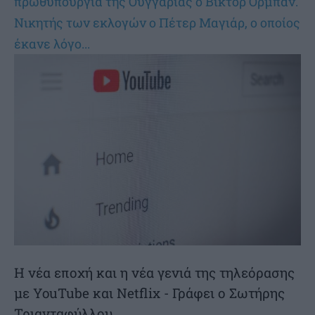
πρωθυπουργία της Ουγγαρίας ο Βίκτορ Ορμπαν.
Νικητής των εκλογών ο Πέτερ Μαγιάρ, ο οποίος
έκανε λόγο...
Η νέα εποχή και η νέα γενιά της τηλεόρασης
με YouTube και Netflix - Γράφει ο Σωτήρης
Τριανταφύλλου