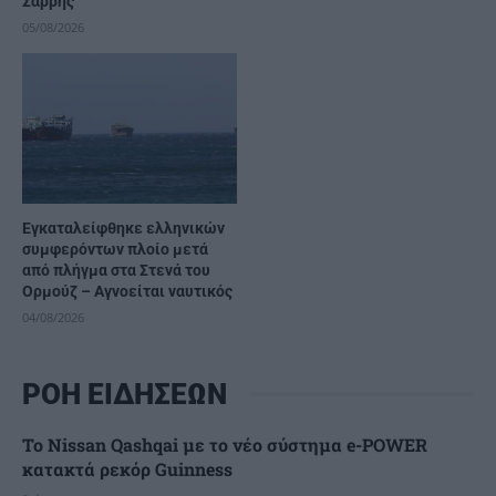
Σαρρής
05/08/2026
Εγκαταλείφθηκε ελληνικών
συμφερόντων πλοίο μετά
από πλήγμα στα Στενά του
Ορμούζ – Αγνοείται ναυτικός
04/08/2026
ΡΟΗ ΕΙΔΗΣΕΩΝ
Το Nissan Qashqai με το νέο σύστημα e-POWER
κατακτά ρεκόρ Guinness