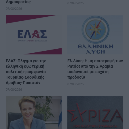
Δημοκρατίας
07/08/2026
07/08/2026
ΕΛΑΣ: Πλήγμα για την
Ελ.Λύση: Η μη επιστροφή των
ελληνική εξωτερική
Patriot από την Σ.Αραβία
πολιτική η συμφωνία
ισοδυναμεί με εσχάτη
Τουρκίας-Σαουδικής
προδοσία
Αραβίας-Πακιστάν
07/08/2026
07/08/2026