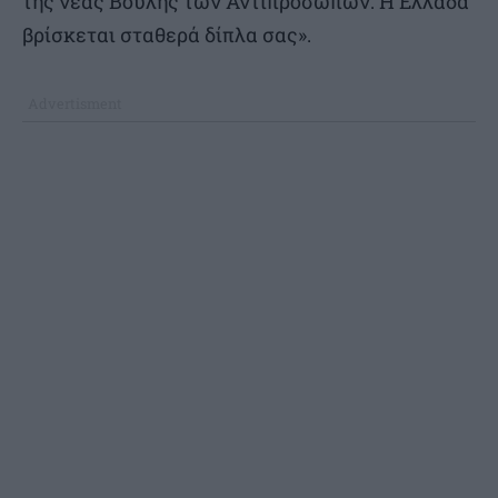
της νέας Βουλής των Αντιπροσώπων. Η Ελλάδα
βρίσκεται σταθερά δίπλα σας».