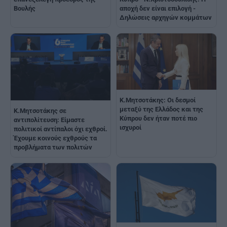
Βουλής
αποχή δεν είναι επιλογή -
Δηλώσεις αρχηγών κομμάτων
Κ.Μητσοτάκης: Οι δεσμοί
μεταξύ της Ελλάδος και της
Κ.Μητσοτάκης σε
Κύπρου δεν ήταν ποτέ πιο
αντιπολίτευση: Είμαστε
ισχυροί
πολιτικοί αντίπαλοι όχι εχθροί.
Έχουμε κοινούς εχθρούς τα
προβλήματα των πολιτών