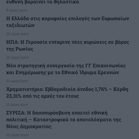
ευθύνη βαραίνει τα θηλαστικά
9 ώρες πριν
Η Ελλάδα στις κορυφαίες επιλογές των Ευρωπαίων
ταξιδιωτών
10 ώρες πριν
ΗΠΑ: Η Γερουσία ενέκρινε νέες κυρώσεις σε βάρος
της Ρωσίας
10 ώρες πριν
Νέα στρατηγική συνεργασία της ΓΓ Επικοινωνίας
και Ενημέρωσης με το Εθνικό Ίδρυμα Ερευνών
11 ώρες πριν
Χρηματιστήριο: Εβδομαδιαία άνοδος 1,76% – Κέρδη
23,31% από τις αρχές του έτους
11 ώρες πριν
ΣΥΡΙΖΑ: Η δασοπυρόσβεση απαιτεί εθνική
πολιτική – Καταστροφικά τα αποτελέσματα της
Νέας Δημοκρατίας
12 ώρες πριν