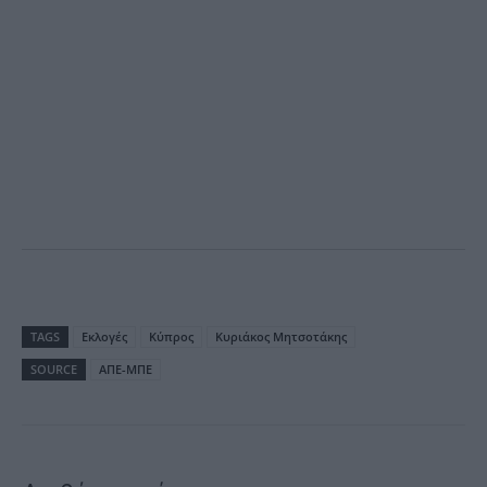
TAGS
Εκλογές
Κύπρος
Κυριάκος Μητσοτάκης
SOURCE
ΑΠΕ-ΜΠΕ