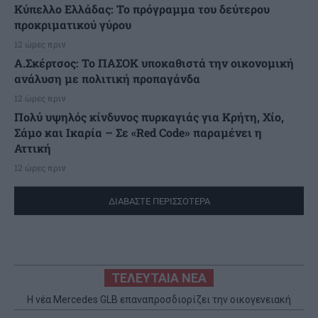
Κύπελλο Ελλάδας: Το πρόγραμμα του δεύτερου
προκριματικού γύρου
12 ώρες πριν
Α.Σκέρτσος: Το ΠΑΣΟΚ υποκαθιστά την οικονομική
ανάλυση με πολιτική προπαγάνδα
12 ώρες πριν
Πολύ υψηλός κίνδυνος πυρκαγιάς για Κρήτη, Χίο,
Σάμο και Ικαρία – Σε «Red Code» παραμένει η
Αττική
12 ώρες πριν
ΔΙΑΒΑΣΤΕ ΠΕΡΙΣΣΟΤΕΡΑ