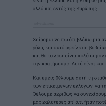
είναι η Ελλάδα και η Κύπρος μας
αλλά και εντός της Ευρώπης.
Χαίρομαι να πω ότι βλέπω μια α
ρόλο, και αυτό οφείλεται βεβαίω
και θα το λέω: είναι πολύ σημα
την κρατήσουμε. Αυτό είναι και
Και εμείς θέλουμε αυτή τη σταθε
των επικείμενων εκλογών, να τ
Θέλουμε ακριβώς να συνεχίσουμε
μας καλύτερες απ’ ό,τι ήταν ποτ