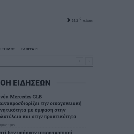
C
29.2
Athens
ΙΤΙΣΜΟΣ
ΓΛΩΣΣΑΡΙ
ΟΗ ΕΙΔΗΣΕΩΝ
 νέα Mercedes GLB
παναπροσδιορίζει την οικογενειακή
ινητικότητα με έμφαση στην
ολυτέλεια και στην πρακτικότητα
ώρες πριν
ιατί δεν υπήρχαν μικροσκοπικοί