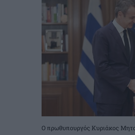
Ο πρωθυπουργός Κυριάκος Μητσ