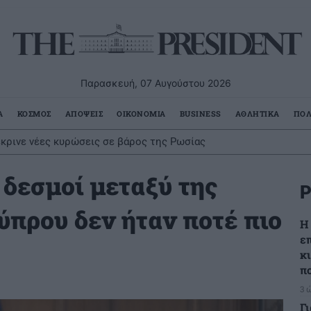
Παρασκευή, 07 Αυγούστου 2026
Α
ΚΟΣΜΟΣ
ΑΠΟΨΕΙΣ
ΟΙΚΟΝΟΜΙΑ
BUSINESS
ΑΘΛΗΤΙΚΑ
ΠΟΛ
έκρινε νέες κυρώσεις σε βάρος της Ρωσίας
 δεσμοί μεταξύ της
Ρ
ύπρου δεν ήταν ποτέ πιο
Η
ε
κ
π
3 
Γ