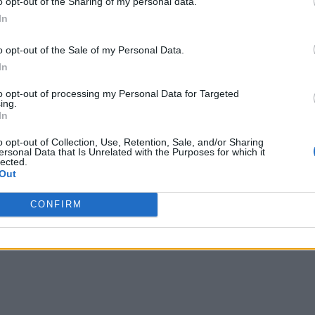
o opt-out of the Sharing of my personal data.
In
o opt-out of the Sale of my Personal Data.
In
to opt-out of processing my Personal Data for Targeted
ing.
In
o opt-out of Collection, Use, Retention, Sale, and/or Sharing
ersonal Data that Is Unrelated with the Purposes for which it
lected.
Out
CONFIRM
ΠΡΟ