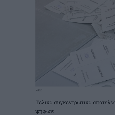
ΑΠΕ
Tελικά συγκεντρωτικά αποτελέσ
ψήφων: