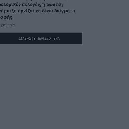
ροεδρικές εκλογές, η ρωσική
νάμειξη αρχίζει να δίνει δείγματα
ραφής
ώρες πριν
ΔΙΑΒΑΣΤΕ ΠΕΡΙΣΣΟΤΕΡΑ