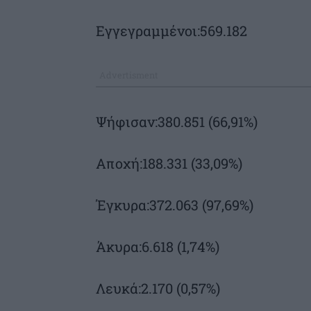
Εγγεγραμμένοι:569.182
Ψήφισαν:380.851 (66,91%)
Αποχή:188.331 (33,09%)
Έγκυρα:372.063 (97,69%)
Άκυρα:6.618 (1,74%)
Λευκά:2.170 (0,57%)