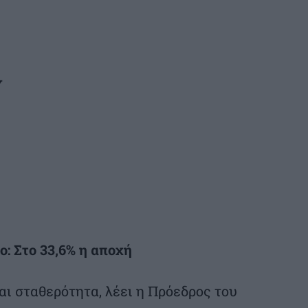
Υ
: Στο 33,6% η αποχή
αι σταθερότητα, λέει η Πρόεδρος του