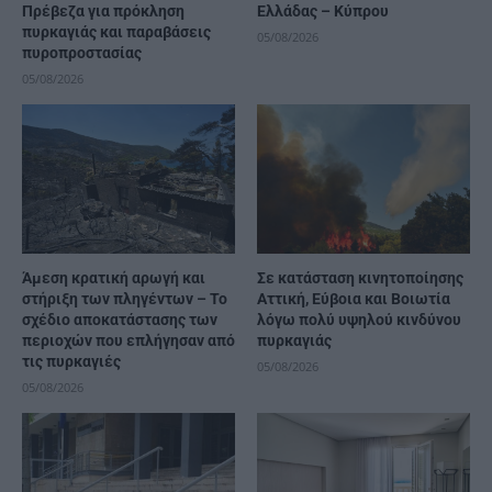
Πρέβεζα για πρόκληση
Ελλάδας – Κύπρου
πυρκαγιάς και παραβάσεις
05/08/2026
πυροπροστασίας
05/08/2026
Άμεση κρατική αρωγή και
Σε κατάσταση κινητοποίησης
στήριξη των πληγέντων – Το
Αττική, Εύβοια και Βοιωτία
σχέδιο αποκατάστασης των
λόγω πολύ υψηλού κινδύνου
περιοχών που επλήγησαν από
πυρκαγιάς
τις πυρκαγιές
05/08/2026
05/08/2026