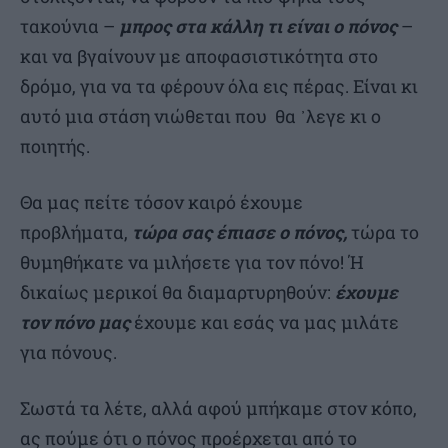
τακούνια –
μπρος στα κάλλη τι είναι ο πόνος
–
και να βγαίνουν με αποφασιστικότητα στο
δρόμο, για να τα φέρουν όλα εις πέρας. Είναι κι
αυτό μια στάση νιώθεται που θα ᾽λεγε κι ο
ποιητής.
Θα μας πείτε τόσον καιρό έχουμε
προβλήματα,
τώρα σας έπιασε ο πόνος,
τώρα το
θυμηθήκατε να μιλήσετε για τον πόνο! Ή
δικαίως μερικοί θα διαμαρτυρηθούν:
έχουμε
τον πόνο μας
έχουμε και εσάς να μας μιλάτε
για πόνους.
Σωστά τα λέτε, αλλά αφού μπήκαμε στον κόπο,
ας πούμε ότι ο πόνος προέρχεται από το