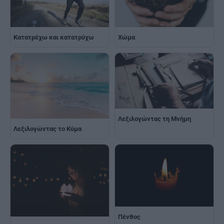
Κατατρέχω και κατατρύχω
Χώμα
Λεξιλογώντας τη Μνήμη
Λεξιλογώντας το Κύμα
Πένθος