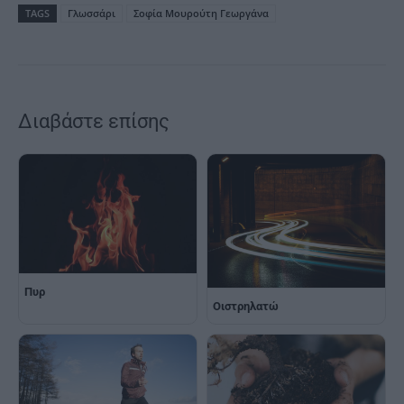
TAGS
Γλωσσάρι
Σοφία Μουρούτη Γεωργάνα
Διαβάστε επίσης
Πυρ
Οιστρηλατώ