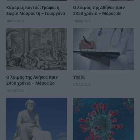
Κάμερες παντού: Γράφει η
Ο λοιμός της Αθήνας πριν
Σοφία Μουρούτη – Γεωργάνα
2450 χρόνια – Μέρος 3ο
14/05/2020
14/04/2020
Ο λοιμός της Αθήνας πριν
Υγεία
2450 χρόνια – Μέρος 2ο
07/04/2020
10/04/2020