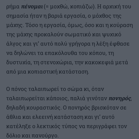
ρήμα
πένομαι
(= μοχθώ, κοπιάζω). Η αρχική του
σημασία ήταν η βαριά εργασία, ο μόχθος της
μάχης. Τόσο η εργασία, όμως, όσο και η κούραση
της μάχης προκαλούν σωματικό και ψυχικό
άλγος και γι’ αυτό πολύ γρήγορα η λέξη έφθασε
να δηλώνει τα επακόλουθα του κόπου, τη
δυστυχία, τη στενοχώρια, την κακοκεφιά μετά
από μια κοπιαστική κατάσταση.
Ο πόνος ταλαιπωρεί το σώμα κι, όταν
ταλαιπωρείται κάποιος, παλιά γινόταν
πονηρός
,
δηλαδή κουραστικός. Ο πονηρός βρισκόταν σε
άθλια και ελεεινή κατάσταση και γι’ αυτό
κατέληξε ο λεκτικός τύπος να περιγράφει τον
δόλιο και πανούργο.