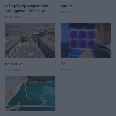
Ο λοιμός της Αθήνας πριν
Λοιμός
2450 χρόνια – Μέρος 1ο
16/03/2020
06/04/2020
Καραντίνα
Ιός
13/03/2020
11/03/2020