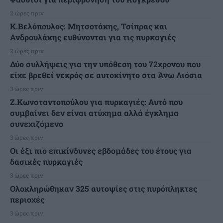
2 ώρες πριν
K.Βελόπουλος: Μητσοτάκης, Τσίπρας και
Ανδρουλάκης ευθύνονται για τις πυρκαγιές
2 ώρες πριν
Δύο συλλήψεις για την υπόθεση του 72χρονου που
είχε βρεθεί νεκρός σε αυτοκίνητο στα Άνω Λιόσια
3 ώρες πριν
Ζ.Κωνσταντοπούλου για πυρκαγιές: Αυτό που
συμβαίνει δεν είναι ατύχημα αλλά έγκλημα
συνεχιζόμενο
3 ώρες πριν
Οι έξι πιο επικίνδυνες εβδομάδες του έτους για
δασικές πυρκαγιές
3 ώρες πριν
Ολοκληρώθηκαν 325 αυτοψίες στις πυρόπληκτες
περιοχές
3 ώρες πριν