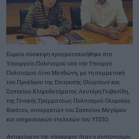
Ευρεία σύσκεψη πραγματοποιήθηκε στο
Υπουργείο Πολιτισμού υπό την Υπουργό
Πολιτισμού Λίνα Μενδώνη, με τη συμμετοχή
του Προέδρου της Επιτροπής Ολυμπίων και
Ζαππείου Κληροδοτήματος Λευτέρη Γιοβανίδη,
της Γενικής Γραμματέως Πολιτισμού Ολυμπίας
Βικάτου, συνεργατών του Ζαππείου Μεγάρου
και υπηρεσιακών στελεχών του ΥΠΠΟ.
Αντικείμενο της σύσκεψης ήταν ο συντονισμός