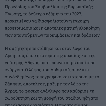
Προεδρίας του Συμβουλίου της Ευρωπαϊκής
Ένωσης, το δεύτερο εξάμηνο του 2027,
προκειμένου να διασφαλιστούν η έγκαιρη
προετοιμασία και η αποτελεσματική υλοποίηση
των απαιτούμενων παρεμβάσεων και δράσεων.
Η συζήτηση επεκτάθηκε και στον λόφο του
Αρδηττού, όπου η ιστορία της αρχαίας και της
νεότερης Αθήνας αποτυπώνεται με ιδιαίτερη
ενάργεια. Ο λόφος του Αρδηττού, απόλυτα
συνδεδεμένος τοπογραφικά και ιστορικά με το
Ζάππειο, αποτέλεσε, μαζί με τον λόφο της
Άγρας, το φυσικό ανάγλυφο που καθόρισε τη
χωροθέτηση και τη μορφή του σταδίου ήδη από
την κλασική αρχαιότητα. Η προστασία του