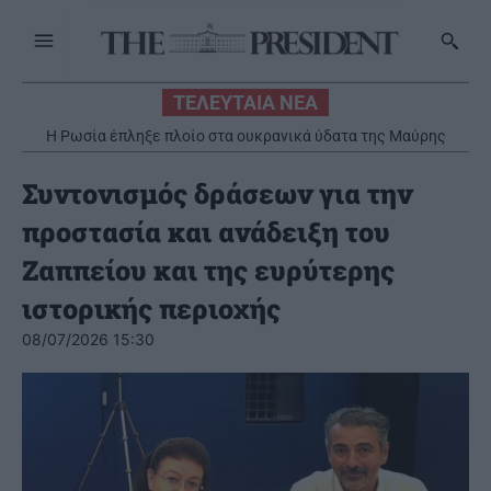
ΤΕΛΕΥΤΑΙΑ ΝΕΑ
Η Ρωσία έπληξε πλοίο στα ουκρανικά ύδατα της Μαύρης
Θάλασσας – Ένας νεκρός
Συντονισμός δράσεων για την
προστασία και ανάδειξη του
Ζαππείου και της ευρύτερης
ιστορικής περιοχής
08/07/2026 15:30