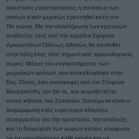
οικιστικές εγκαταστάσεις, η συνέχεια των
οποίων είχαν μερικώς ερευνηθεί κατά τον
19ο αιώνα. Με την ολοκλήρωση των εργασιών
ανάδειξής τους από την αρμόδια Εφορεία
Αρχαιοτήτων Πόλεως Αθηνών, θα αποδοθεί
στην πόλη ένας νέος σημαντικός αρχαιολογικός
χώρος. Μέρος του συγκροτήματος των
ρωμαϊκών χρόνων, που αποκαλύφθηκε στην
Βας. Όλγας, έχει ανασκαφεί από τον Στέφανο
Κουμανούδη, τον 19ο αι., και χωροθετείται
στους κήπους του Ζαππείου. Ζητούμενο είναι η
διαμόρφωση ενός ευρύτερου πλαισίου
συνεργασίας για την προστασία, την ανάδειξη
και τη διαχείριση των χώρων αυτών, σύμφωνα
με τις αρμοδιότητες κάθε φορέα και με