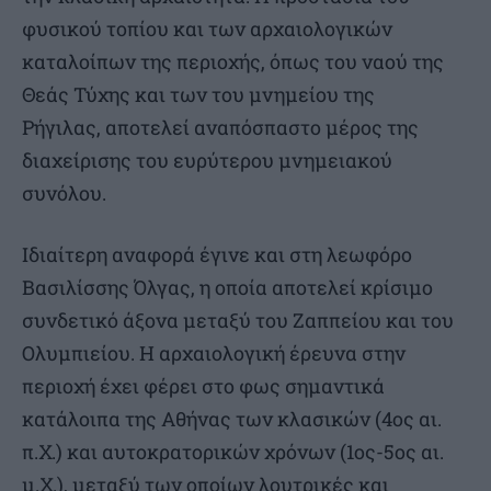
φυσικού τοπίου και των αρχαιολογικών
καταλοίπων της περιοχής, όπως του ναού της
Θεάς Τύχης και των του μνημείου της
Ρήγιλας, αποτελεί αναπόσπαστο μέρος της
διαχείρισης του ευρύτερου μνημειακού
συνόλου.
Ιδιαίτερη αναφορά έγινε και στη λεωφόρο
Βασιλίσσης Όλγας, η οποία αποτελεί κρίσιμο
συνδετικό άξονα μεταξύ του Ζαππείου και του
Ολυμπιείου. Η αρχαιολογική έρευνα στην
περιοχή έχει φέρει στο φως σημαντικά
κατάλοιπα της Αθήνας των κλασικών (4ος αι.
π.Χ.) και αυτοκρατορικών χρόνων (1ος-5ος αι.
μ.Χ.), μεταξύ των οποίων λουτρικές και