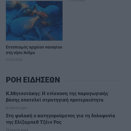
Εντοπισμός αρχαίου ναυαγίου
στη νήσο Άνδρο
31/07/2026
ΡΟΗ ΕΙΔΗΣΕΩΝ
Κ.Μητσοτάκης: Η ενίσχυση της παραγωγικής
βάσης αποτελεί στρατηγική προτεραιότητα
8 λεπτά πριν
Στη φυλακή ο κατηγορούμενος για τη δολοφονία
της Ελίζαμπεθ Τζέιν Ρος
15 λεπτά πριν