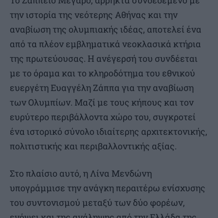
την ιστορία της νεότερης Αθήνας και την
αναβίωση της ολυμπιακής ιδέας, αποτελεί ένα
από τα πλέον εμβληματικά νεοκλασικά κτήρια
της πρωτεύουσας. Η ανέγερσή του συνδέεται
με το όραμα και το κληροδότημα του εθνικού
ευεργέτη Ευαγγέλη Ζάππα για την αναβίωση
των Ολυμπίων. Μαζί με τους κήπους και τον
ευρύτερο περιβάλλοντα χώρο του, συγκροτεί
ένα ιστορικό σύνολο ιδιαίτερης αρχιτεκτονικής,
πολιτιστικής και περιβαλλοντικής αξίας.
Στο πλαίσιο αυτό, η Λίνα Μενδώνη
υπογράμμισε την ανάγκη περαιτέρω ενίσχυσης
του συντονισμού μεταξύ των δύο φορέων,
ενόψει και της ανάληψης από την Ελλάδα της