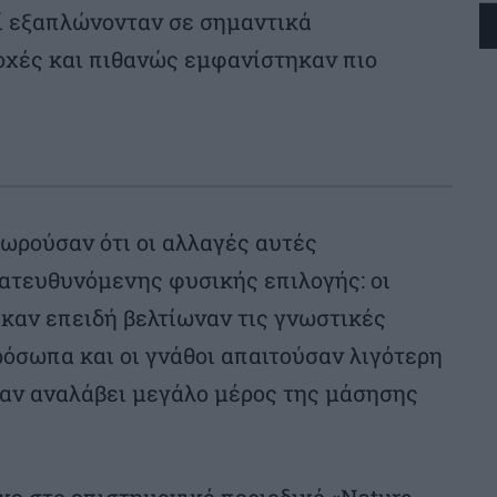
οί εξαπλώνονταν σε σημαντικά
χές και πιθανώς εμφανίστηκαν πιο
εωρούσαν ότι οι αλλαγές αυτές
κατευθυνόμενης φυσικής επιλογής: οι
καν επειδή βελτίωναν τις γνωστικές
ρόσωπα και οι γνάθοι απαιτούσαν λιγότερη
χαν αναλάβει μεγάλο μέρος της μάσησης
κε στο επιστημονικό περιοδικό «Nature