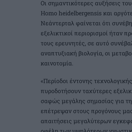
Οι σημαντικότερες αυξήσεις το
Homo heidelbergensis και αργότ
Νεάντερταλ φαίνεται ότι συνέβη
εξελικτικοί περιορισμοί ήταν π
τους ερευνητές, σε αυτό συνέβα
αναπτυξιακή βιολογία, οι μεταβ
καινοτομία.
«Περίοδοι έντονης τεχνολογικής
πυροδοτήσουν ταχύτερες εξελικ
σαφώς μεγάλης σημασίας για τη
επέτρεψαν στους προγόνους μας
απαιτήσεις μεγαλύτερων εγκεφά
οφέλη των υψηλότερων γνωστικ