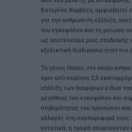
Κατερίνα Χαρβάτη, αμφισβητεί 
για την ανθρώπινη εξέλιξη, σχε
του εγκεφάλου και τη μείωση τ
ως αποτέλεσμα μιας σταδιακής φ
εξελικτική διαδικασία ήταν πιο 
Το γένος Homo, στο οποίο ανήκ
πριν από περίπου 2,5 εκατομμύρι
εξέλιξη των διαφόρων ειδών το
μεγέθους του εγκεφάλου και πα
στιβαρότητας του προσώπου και
αλλαγές στη συμπεριφορά τους: 
εντατικά, η τροφή αποκτούνταν 