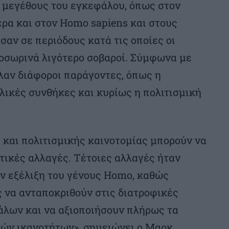
υ μεγέθους του εγκεφάλου, όπως στον
ερα και στον Homo sapiens και στους
σαν σε περιόδους κατά τις οποίες οι
ροσωρινά λιγότερο σοβαροί. Σύμφωνα με
λαν διάφοροι παράγοντες, όπως η
ολικές συνθήκες και κυρίως η πολιτισμική
 και πολιτισμικής καινοτομίας μπορούν να
τικές αλλαγές. Τέτοιες αλλαγές ήταν
ν εξέλιξη του γένους Homo, καθώς
 να ανταποκριθούν στις διατροφικές
λων και να αξιοποιήσουν πλήρως τα
ών ικανοτήτων», σημειώνει ο Μαρκ