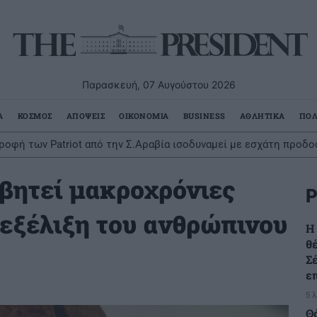
Παρασκευή, 07 Αυγούστου 2026
Α
ΚΟΣΜΟΣ
ΑΠΟΨΕΙΣ
ΟΙΚΟΝΟΜΙΑ
BUSINESS
ΑΘΛΗΤΙΚΑ
ΠΟΛ
ροφή των Patriot από την Σ.Αραβία ισοδυναμεί με εσχάτη προδο
βητεί μακροχρόνιες
Ρ
 εξέλιξη του ανθρώπινου
H
θ
Σ
ε
5 
Θ