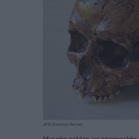
ΑΠΕ/Katerina Harvati
Μια νέα μελέτη, με επικεφαλής