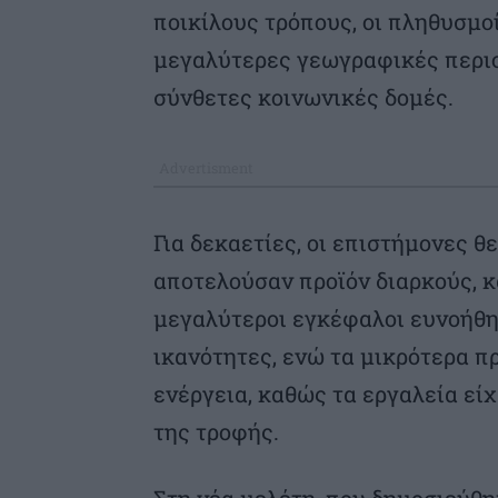
ποικίλους τρόπους, οι πληθυσμ
μεγαλύτερες γεωγραφικές περιο
σύνθετες κοινωνικές δομές.
Για δεκαετίες, οι επιστήμονες θ
αποτελούσαν προϊόν διαρκούς, 
μεγαλύτεροι εγκέφαλοι ευνοήθη
ικανότητες, ενώ τα μικρότερα π
ενέργεια, καθώς τα εργαλεία εί
της τροφής.
Στη νέα μελέτη, που δημοσιεύθη