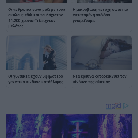
Οι άνθρωποι είναι μαζί με τους
Η μικροβιακή αντοχή είναι πιο
σκύλους εδώ και τουλάχιστον
εκτεταμένη από όσο
14.200 χρόνια-Τι δείχνουν
γνωρίζουμε
μελέτες
Οι γυναίκες έχουν υψηλότερο
Νέα έρευνα καταδεικνύει τον
γενετικό κίνδυνο κατάθλιψης
κίνδυνο της αϋπνίας