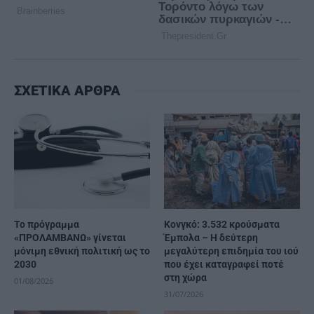
ΣΧΕΤΙΚΑ ΑΡΘΡΑ
Το πρόγραμμα
Κονγκό: 3.532 κρούσματα
«ΠΡΟΛΑΜΒΑΝΩ» γίνεται
Έμπολα – Η δεύτερη
μόνιμη εθνική πολιτική ως το
μεγαλύτερη επιδημία του ιού
2030
που έχει καταγραφεί ποτέ
στη χώρα
01/08/2026
31/07/2026