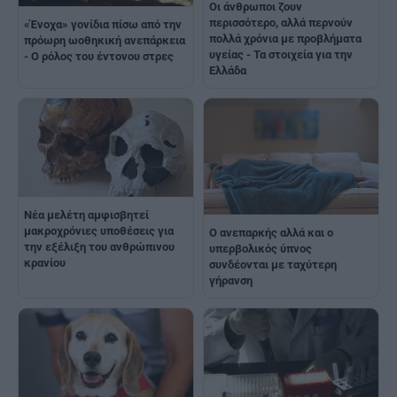
Οι άνθρωποι ζουν
περισσότερο, αλλά περνούν
«Ένοχα» γονίδια πίσω από την
πολλά χρόνια με προβλήματα
πρόωρη ωοθηκική ανεπάρκεια
υγείας - Τα στοιχεία για την
- O ρόλος του έντονου στρες
Ελλάδα
Νέα μελέτη αμφισβητεί
μακροχρόνιες υποθέσεις για
Ο ανεπαρκής αλλά και ο
την εξέλιξη του ανθρώπινου
υπερβολικός ύπνος
κρανίου
συνδέονται με ταχύτερη
γήρανση