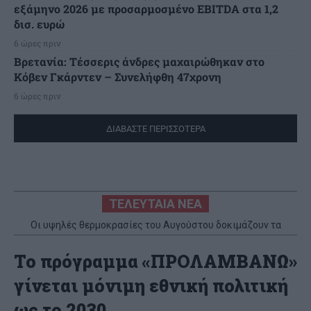
εξάμηνο 2026 με προσαρμοσμένο EBITDA στα 1,2
δισ. ευρώ
6 ώρες πριν
Βρετανία: Τέσσερις άνδρες μαχαιρώθηκαν στο
Κόβεν Γκάρντεν – Συνελήφθη 47χρονη
6 ώρες πριν
ΔΙΑΒΑΣΤΕ ΠΕΡΙΣΣΟΤΕΡΑ