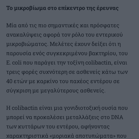
Το μικροβίωμα στο επίκεντρο της έρευνας
Μία από τις πιο σημαντικές και πρόσφατες
ανακαλύψεις αφορά τον ρόλο του εντερικού
μικροβιώματος. Μελέτες έχουν δείξει ότι η
παρουσία ενός συγκεκριμένου βακτηρίου, του
E. coli που παράγει την τοξίνη colibactin, είναι
τρεις φορές συχνότερη σε ασθενείς κάτω των
40 ετών με καρκίνο του παχέος εντέρου σε
σύγκριση με μεγαλύτερους ασθενείς.
Η colibactin είναι μια γονιδιοτοξική ουσία που
μπορεί να προκαλέσει μεταλλάξεις στο DNA
των κυττάρων του εντέρου, αφήνοντας
χαρακτηριστικά «μοριακά αποτυπώματα» που