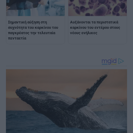
Σημαντική αύξηση στη
Αυξάνονται τα περιστατικά
συχνότητα του καρκίνου του
καρκίνου του εντέρου στους
παγκρέατος την τελευταία
νέους ενήλικες
πενταετία