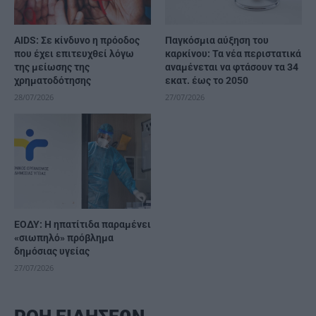
AIDS: Σε κίνδυνο η πρόοδος
Παγκόσμια αύξηση του
που έχει επιτευχθεί λόγω
καρκίνου: Τα νέα περιστατικά
της μείωσης της
αναμένεται να φτάσουν τα 34
χρηματοδότησης
εκατ. έως το 2050
28/07/2026
27/07/2026
ΕΟΔΥ: Η ηπατίτιδα παραμένει
«σιωπηλό» πρόβλημα
δημόσιας υγείας
27/07/2026