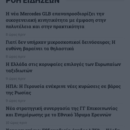
ΡΟΗ ΕΙΔΗΣΕΩΝ
Η νέα Mercedes GLB επαναπροσδιορίζει την
οικογενειακή κινητικότητα με έμφαση στην
πολυτέλεια και στην πρακτικότητα
8 ώρες πριν
Γιατί δεν υπήρχαν μικροσκοπικοί δεινόσαυροι; Η
ευθύνη βαραίνει τα θηλαστικά
8 ώρες πριν
Η Ελλάδα στις κορυφαίες επιλογές των Ευρωπαίων
ταξιδιωτών
9 ώρες πριν
ΗΠΑ: Η Γερουσία ενέκρινε νέες κυρώσεις σε βάρος
της Ρωσίας
9 ώρες πριν
Νέα στρατηγική συνεργασία της ΓΓ Επικοινωνίας
και Ενημέρωσης με το Εθνικό Ίδρυμα Ερευνών
10 ώρες πριν