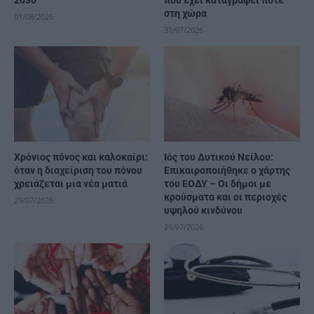
στη χώρα
01/08/2026
31/07/2026
Χρόνιος πόνος και καλοκαίρι:
Ιός του Δυτικού Νείλου:
όταν η διαχείριση του πόνου
Επικαιροποιήθηκε ο χάρτης
χρειάζεται μια νέα ματιά
του ΕΟΔΥ – Οι δήμοι με
κρούσματα και οι περιοχές
29/07/2026
υψηλού κινδύνου
29/07/2026