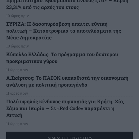
Χρηματιστήριο: Εβδομαδιαία άνοδος 1,76% – Κέρδη
23,31% από τις αρχές του έτους
10 ώρες πριν
ΣΥΡΙΖΑ: Η δασοπυρόσβεση απαιτεί εθνική
πολιτική – Καταστροφικά τα αποτελέσματα της
Νέας Δημοκρατίας
10 ώρες πριν
Κύπελλο Ελλάδας: Το πρόγραμμα του δεύτερου
προκριματικού γύρου
11 ώρες πριν
Α.Σκέρτσος: Το ΠΑΣΟΚ υποκαθιστά την οικονομική
ανάλυση με πολιτική προπαγάνδα
11 ώρες πριν
Πολύ υψηλός κίνδυνος πυρκαγιάς για Κρήτη, Χίο,
Σάμο και Ικαρία – Σε «Red Code» παραμένει η
Αττική
11 ώρες πριν
ΔΙΑΒΑΣΤΕ ΠΕΡΙΣΣΟΤΕΡΑ