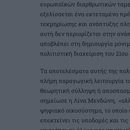
ευρωπαϊκών διαρθρωτικών ταμεί
εξελίσσεται ένα εκτεταμένο πρ
τεκμηρίωσης και ανάπτυξης πλ
αυτή δεν περιορίζεται στην αν
αποβλέπει στη δημιουργία μόνι
πολιτιστική διαχείριση του 21ου
Τα αποτελέσματα αυτής της πολιτ
πλήρη παραγωγική λειτουργία το
θεωρητική σύλληψη ή αποσπασμ
σημείωσε η Λίνα Μενδώνη, «αλλ
ψηφιακό οικοσύστημα, το οποίο 
επεκτείνει τις υποδομές και τις
επιτρέπει σε όλους μας να γνωρί