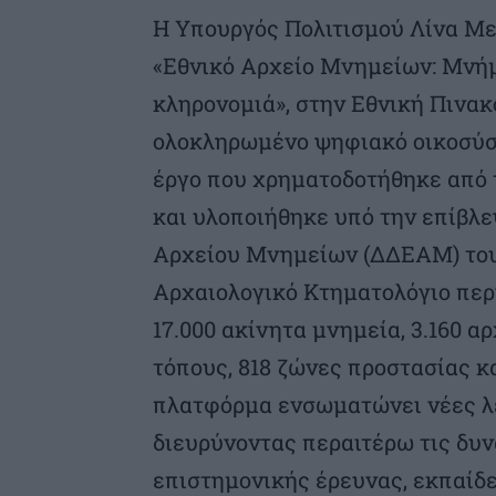
Η Υπουργός Πολιτισμού Λίνα Με
«Εθνικό Αρχείο Μνημείων: Μνήμη
κληρονομιά», στην Εθνική Πινακ
ολοκληρωμένο ψηφιακό οικοσύσ
έργο που χρηματοδοτήθηκε από 
και υλοποιήθηκε υπό την επίβλ
Αρχείου Μνημείων (ΔΔΕΑΜ) του
Αρχαιολογικό Κτηματολόγιο περ
17.000 ακίνητα μνημεία, 3.160 α
τόπους, 818 ζώνες προστασίας κ
πλατφόρμα ενσωματώνει νέες λει
διευρύνοντας περαιτέρω τις δυν
επιστημονικής έρευνας, εκπαίδε