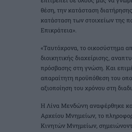
θέση, την κατάσταση διατήρησης
κατάσταση των στοιχείων της πο
Επικράτεια».
«Ταυτόχρονα, το οικοσύστημα απ
διοικητικής διαχείρισης, αναπτ
πρόσβασης στη γνώση. Και επιμ
απαραίτητη προϋπόθεση του οποί
αξιοποίηση του χρόνου στη διαδ
Η Λίνα Μενδώνη αναφέρθηκε και
Αρχείου Μνημείων, το πληροφο
Κινητών Μνημείων, σημειώνοντα