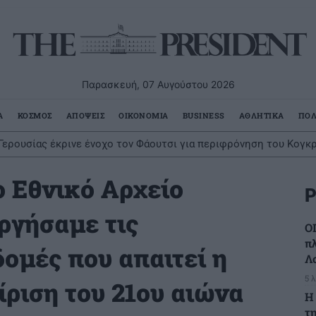
Παρασκευή, 07 Αυγούστου 2026
Α
ΚΟΣΜΟΣ
ΑΠΟΨΕΙΣ
ΟΙΚΟΝΟΜΙΑ
BUSINESS
ΑΘΛΗΤΙΚΑ
ΠΟΛ
Γερουσίας έκρινε ένοχο τον Φάουτσι για περιφρόνηση του Κογκ
 Εθνικό Αρχείο
Ρ
ργήσαμε τις
Ο
π
ομές που απαιτεί η
Λ
5 
ίριση του 21ου αιώνα
H
τη