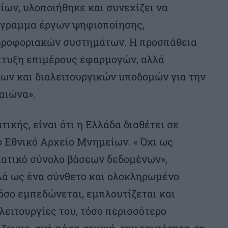
ων, υλοποιήθηκε και συνεχίζει να
όγραμμα έργων ψηφιοποίησης,
ηροφοριακών συστημάτων. Η προσπάθεια
άπτυξη επιμέρους εφαρμογών, αλλά
μων και διαλειτουργικών υποδομών για την
 αιώνα».
ικής, είναι ότι η Ελλάδα διαθέτει σε
 Εθνικό Αρχείο Μνημείων. « Όχι ως
ατικό σύνολο βάσεων δεδομένων»,
ά ως ένα σύνθετο και ολοκληρωμένο
όσο εμπεδώνεται, εμπλουτίζεται και
 λειτουργίες του, τόσο περισσότερο
ζουμε, ανά πάσα στιγμή, την ταυτότητα, τη