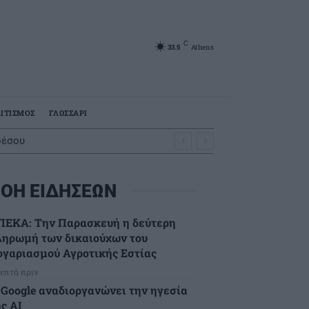
C
33.5
Athens
ΙΤΙΣΜΟΣ
ΓΛΩΣΣΑΡΙ
ρέσου
ΟΗ ΕΙΔΗΣΕΩΝ
ΠΕΚΑ: Την Παρασκευή η δεύτερη
ληρωμή των δικαιούχων του
ογαριασμού Αγροτικής Εστίας
λεπτά πριν
 Google αναδιοργανώνει την ηγεσία
ς AI