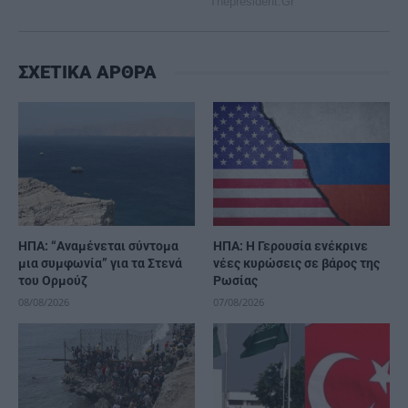
ΣΧΕΤΙΚΑ ΑΡΘΡΑ
ΗΠΑ: “Αναμένεται σύντομα
ΗΠΑ: Η Γερουσία ενέκρινε
μια συμφωνία” για τα Στενά
νέες κυρώσεις σε βάρος της
του Ορμούζ
Ρωσίας
08/08/2026
07/08/2026