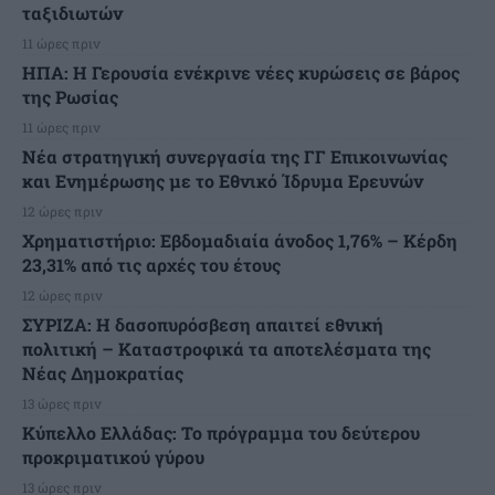
ταξιδιωτών
11 ώρες πριν
ΗΠΑ: Η Γερουσία ενέκρινε νέες κυρώσεις σε βάρος
της Ρωσίας
11 ώρες πριν
Νέα στρατηγική συνεργασία της ΓΓ Επικοινωνίας
και Ενημέρωσης με το Εθνικό Ίδρυμα Ερευνών
12 ώρες πριν
Χρηματιστήριο: Εβδομαδιαία άνοδος 1,76% – Κέρδη
23,31% από τις αρχές του έτους
12 ώρες πριν
ΣΥΡΙΖΑ: Η δασοπυρόσβεση απαιτεί εθνική
πολιτική – Καταστροφικά τα αποτελέσματα της
Νέας Δημοκρατίας
13 ώρες πριν
Κύπελλο Ελλάδας: Το πρόγραμμα του δεύτερου
προκριματικού γύρου
13 ώρες πριν