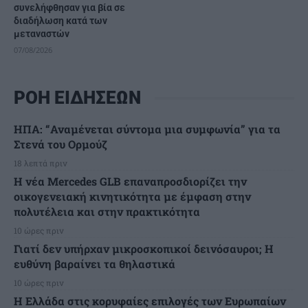
συνελήφθησαν για βία σε
διαδήλωση κατά των
μεταναστών
07/08/2026
ΡΟΗ ΕΙΔΗΣΕΩΝ
ΗΠΑ: “Αναμένεται σύντομα μια συμφωνία” για τα
Στενά του Ορμούζ
18 λεπτά πριν
Η νέα Mercedes GLB επαναπροσδιορίζει την
οικογενειακή κινητικότητα με έμφαση στην
πολυτέλεια και στην πρακτικότητα
10 ώρες πριν
Γιατί δεν υπήρχαν μικροσκοπικοί δεινόσαυροι; Η
ευθύνη βαραίνει τα θηλαστικά
10 ώρες πριν
Η Ελλάδα στις κορυφαίες επιλογές των Ευρωπαίων