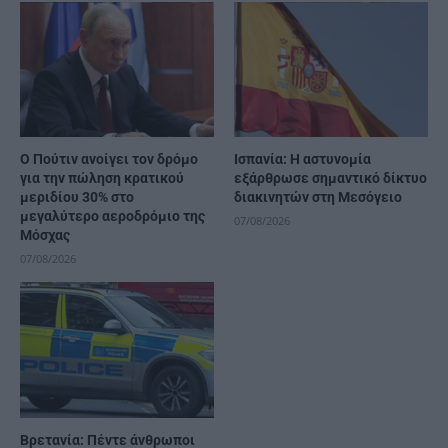
Ο Πούτιν ανοίγει τον δρόμο
Ισπανία: Η αστυνομία
για την πώληση κρατικού
εξάρθρωσε σημαντικό δίκτυο
μεριδίου 30% στο
διακινητών στη Μεσόγειο
μεγαλύτερο αεροδρόμιο της
07/08/2026
Μόσχας
07/08/2026
Βρετανία: Πέντε άνθρωποι