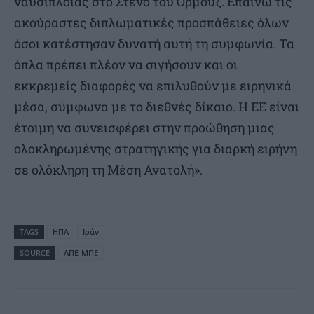
ναυσιπλοΐας στο Στενό του Ορμούζ. Επαινώ τις
ακούραστες διπλωματικές προσπάθειες όλων
όσοι κατέστησαν δυνατή αυτή τη συμφωνία. Τα
όπλα πρέπει πλέον να σιγήσουν και οι
εκκρεμείς διαφορές να επιλυθούν με ειρηνικά
μέσα, σύμφωνα με το διεθνές δίκαιο. Η ΕΕ είναι
έτοιμη να συνεισφέρει στην προώθηση μιας
ολοκληρωμένης στρατηγικής για διαρκή ειρήνη
σε ολόκληρη τη Μέση Ανατολή».
TAGS
ΗΠΑ
Ιράν
SOURCE
ΑΠΕ-ΜΠΕ