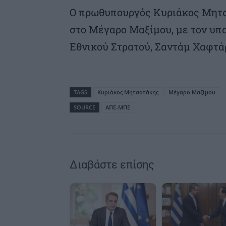
Ο πρωθυπουργός Κυριάκος Μητσο
στο Μέγαρο Μαξίμου, με τον υπ
Εθνικού Στρατού, Σαντάμ Χαφτάρ
TAGS
Κυριάκος Μητσοτάκης
Μέγαρο Μαξίμου
SOURCE
ΑΠΕ-ΜΠΕ
Διαβάστε επίσης