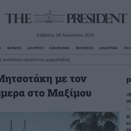
Σάββατο, 08 Αυγούστου 2026
Α
ΚΟΣΜΟΣ
ΑΠΟΨΕΙΣ
ΟΙΚΟΝΟΜΙΑ
BUSINESS
ΑΘΛΗΤΙΚΑ
ΠΟΛ
ή ανάκληση προϊόντος μαρμελάδας
Μητσοτάκη με τον
Ρ
ήμερα στο Μαξίμου
«
σ
16
Η
ε
τ