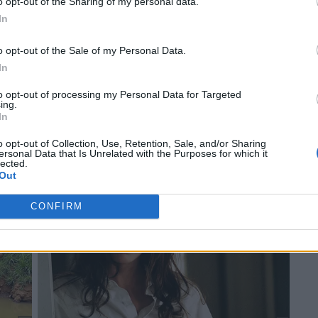
o opt-out of the Sharing of my personal data.
In
o opt-out of the Sale of my Personal Data.
In
to opt-out of processing my Personal Data for Targeted
ing.
In
o opt-out of Collection, Use, Retention, Sale, and/or Sharing
ersonal Data that Is Unrelated with the Purposes for which it
lected.
Out
CONFIRM