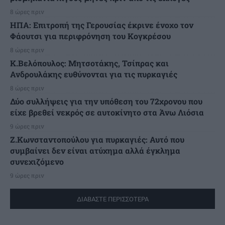
8 ώρες πριν
ΗΠΑ: Επιτροπή της Γερουσίας έκρινε ένοχο τον
Φάουτσι για περιφρόνηση του Κογκρέσου
8 ώρες πριν
K.Βελόπουλος: Μητσοτάκης, Τσίπρας και
Ανδρουλάκης ευθύνονται για τις πυρκαγιές
8 ώρες πριν
Δύο συλλήψεις για την υπόθεση του 72χρονου που
είχε βρεθεί νεκρός σε αυτοκίνητο στα Άνω Λιόσια
9 ώρες πριν
Ζ.Κωνσταντοπούλου για πυρκαγιές: Αυτό που
συμβαίνει δεν είναι ατύχημα αλλά έγκλημα
συνεχιζόμενο
9 ώρες πριν
ΔΙΑΒΑΣΤΕ ΠΕΡΙΣΣΟΤΕΡΑ