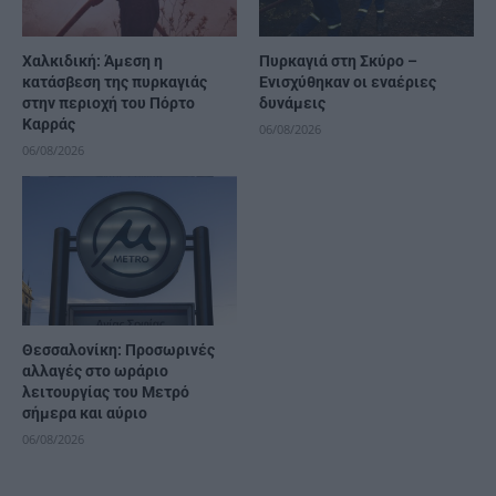
Χαλκιδική: Άμεση η
Πυρκαγιά στη Σκύρο –
κατάσβεση της πυρκαγιάς
Ενισχύθηκαν οι εναέριες
στην περιοχή του Πόρτο
δυνάμεις
Καρράς
06/08/2026
06/08/2026
Θεσσαλονίκη: Προσωρινές
αλλαγές στο ωράριο
λειτουργίας του Μετρό
σήμερα και αύριο
06/08/2026