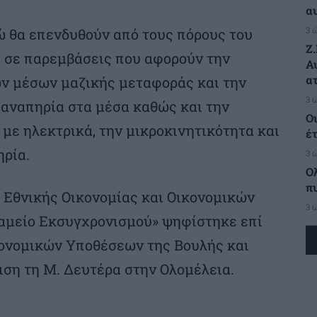
α
3 
ώ θα επενδυθούν από τους πόρους του
Ζ
 σε παρεμβάσεις που αφορούν την
Α
α
ων μέσων μαζικής μεταφοράς και την
3 
αναπηρία στα μέσα καθώς και την
Ο
με ηλεκτρικά, την μικροκινητικότητα και
έ
ρία.
3 
Ο
π
 Εθνικής Οικονομίας και Οικονομικών
3 
Ταμείο Εκσυγχρονισμού» ψηφίστηκε επί
κονομικών Υποθέσεων της Βουλής και
ιση τη Μ. Δευτέρα στην Ολομέλεια.