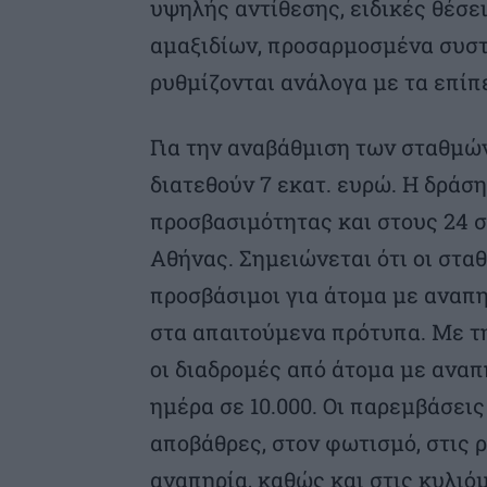
υψηλής αντίθεσης, ειδικές θέσ
αμαξιδίων, προσαρμοσμένα συσ
ρυθμίζονται ανάλογα με τα επίπ
Για την αναβάθμιση των σταθμώ
διατεθούν 7 εκατ. ευρώ. Η δράσ
προσβασιμότητας και στους 24 σ
Αθήνας. Σημειώνεται ότι οι σταθ
προσβάσιμοι για άτομα με αναπ
στα απαιτούμενα πρότυπα. Με τ
οι διαδρομές από άτομα με αναπ
ημέρα σε 10.000. Οι παρεμβάσει
αποβάθρες, στον φωτισμό, στις 
αναπηρία, καθώς και στις κυλιό