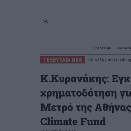
ΠΟΛΙΤΙΚΗ
ΕΛΛΑΔ
ΤΕΛΕΥΤΑΙΑ ΝΕΑ
Οι ελληνικές scale-ups
ΟΠΕΚΑ: Την Παρασκε
Κ.Κυρανάκης: Εγκ
χρηματοδότηση γι
Μετρό της Αθήνας
Climate Fund