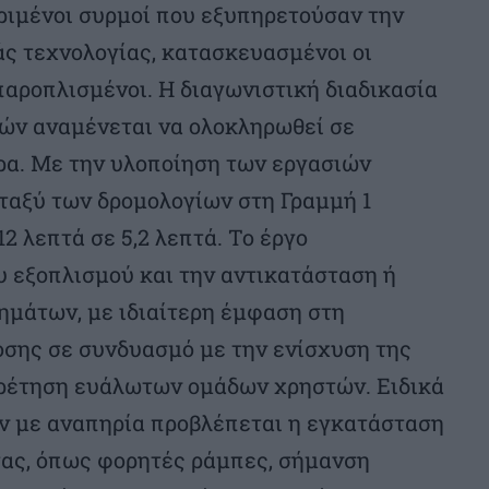
ριμένοι συρμοί που εξυπηρετούσαν την
άς τεχνολογίας, κατασκευασμένοι οι
 παροπλισμένοι. Η διαγωνιστική διαδικασία
ών αναμένεται να ολοκληρωθεί σε
ρα. Με την υλοποίηση των εργασιών
ταξύ των δρομολογίων στη Γραμμή 1
12 λεπτά σε 5,2 λεπτά. Το έργο
υ εξοπλισμού και την αντικατάσταση ή
μάτων, με ιδιαίτερη έμφαση στη
οσης σε συνδυασμό με την ενίσχυση της
ηρέτηση ευάλωτων ομάδων χρηστών. Ειδικά
ν με αναπηρία προβλέπεται η εγκατάσταση
ας, όπως φορητές ράμπες, σήμανση