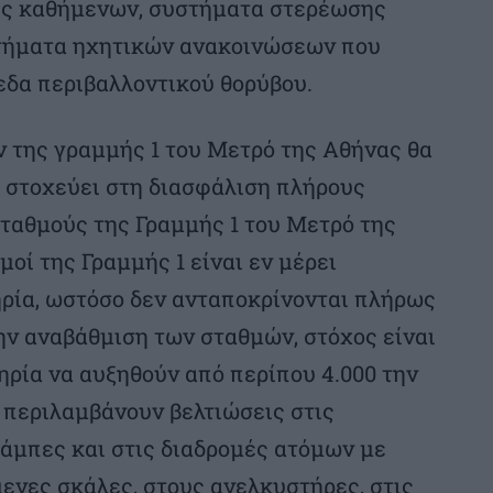
εις καθήμενων, συστήματα στερέωσης
τήματα ηχητικών ανακοινώσεων που
εδα περιβαλλοντικού θορύβου.
ν της γραμμής 1 του Μετρό της Αθήνας θα
η στοχεύει στη διασφάλιση πλήρους
ταθμούς της Γραμμής 1 του Μετρό της
μοί της Γραμμής 1 είναι εν μέρει
ηρία, ωστόσο δεν ανταποκρίνονται πλήρως
ην αναβάθμιση των σταθμών, στόχος είναι
ηρία να αυξηθούν από περίπου 4.000 την
ς περιλαμβάνουν βελτιώσεις στις
ράμπες και στις διαδρομές ατόμων με
μενες σκάλες, στους ανελκυστήρες, στις