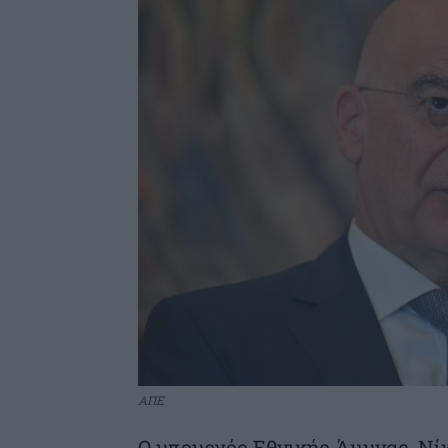
ΑΠΕ
Ο υπουργός Εθνικής Άμυνας, Νίκ