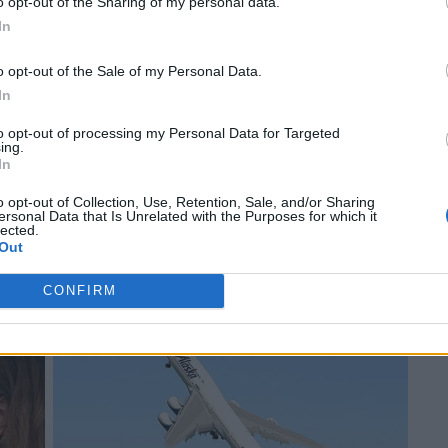
o opt-out of the Sharing of my personal data.
In
o opt-out of the Sale of my Personal Data.
In
to opt-out of processing my Personal Data for Targeted
ing.
In
o opt-out of Collection, Use, Retention, Sale, and/or Sharing
ersonal Data that Is Unrelated with the Purposes for which it
lected.
Out
CONFIRM