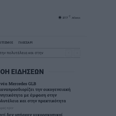
C
27.7
Athens
ΙΤΙΣΜΟΣ
ΓΛΩΣΣΑΡΙ
ΟΗ ΕΙΔΗΣΕΩΝ
 νέα Mercedes GLB
παναπροσδιορίζει την οικογενειακή
ινητικότητα με έμφαση στην
ολυτέλεια και στην πρακτικότητα
ώρες πριν
ιατί δεν υπήρχαν μικροσκοπικοί