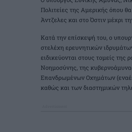
Πολιτείες της Αμερικής όπου θ
Άντζελες και στο Όστιν μέχρι τη
Κατά την επίσκεψή του, ο υπου
στελέχη ερευνητικών ιδρυμάτων
ειδικεύονται στους τομείς της ρ
Νοημοσύνης, της κυβερνοάμυνας
Επανδρωμένων Οχημάτων (εναέρ
καθώς και των διαστημικών τηλ