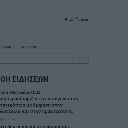
C
27.7
Athens
ΙΤΙΣΜΟΣ
ΓΛΩΣΣΑΡΙ
ΟΗ ΕΙΔΗΣΕΩΝ
 νέα Mercedes GLB
παναπροσδιορίζει την οικογενειακή
ινητικότητα με έμφαση στην
ολυτέλεια και στην πρακτικότητα
ώρες πριν
ιατί δεν υπήρχαν μικροσκοπικοί