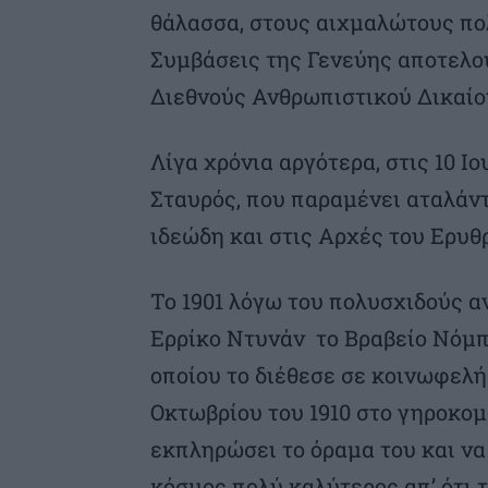
θάλασσα, στους αιχμαλώτους πο
Συμβάσεις της Γενεύης αποτελού
Διεθνούς Ανθρωπιστικού Δικαίο
Λίγα χρόνια αργότερα, στις 10 Ιο
Σταυρός, που παραμένει αταλάν
ιδεώδη και στις Αρχές του Ερυθ
Το 1901 λόγω του πολυσχιδούς α
Ερρίκο Ντυνάν το Βραβείο Νόμπ
οποίου το διέθεσε σε κοινωφελή
Οκτωβρίου του 1910 στο γηροκομ
εκπληρώσει το όραμα του και να 
κόσμος πολύ καλύτερος απ’ ότι τ