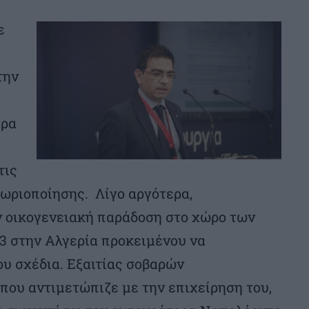
ε
την
ερα
τις
ωριοποίησης. Λίγο αργότερα,
ν οικογενειακή παράδοση στο χώρο των
53 στην Αλγερία προκειμένου να
ου σχέδια. Εξαιτίας σοβαρών
ου αντιμετώπιζε με την επιχείρηση του,