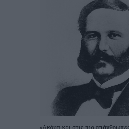
«Ακόμη και στις πιο απάνθρωπε