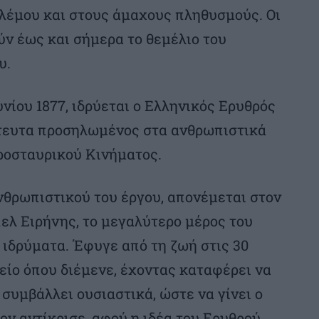
λέμου και στους άμαχους πληθυσμούς. Οι
ν έως και σήμερα το θεμέλιο του
υ.
υνίου 1877, ιδρύεται ο Ελληνικός Ερυθρός
τευτα προσηλωμένος στα ανθρωπιστικά
ροσταυρικού Κινήματος.
νθρωπιστικού του έργου, απονέμεται στον
ελ Ειρήνης, το μεγαλύτερο μέρος του
 ιδρύματα. Έφυγε από τη ζωή στις 30
είο όπου διέμενε, έχοντας καταφέρει να
συμβάλλει ουσιαστικά, ώστε να γίνει ο
ον αντίκρισε, αφού η ιδέα του Ερυθρού