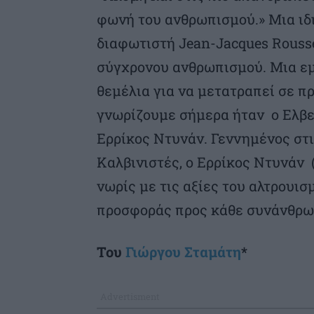
φωνή του ανθρωπισμού.» Μια ιδ
διαφωτιστή Jean-Jacques Rouss
σύγχρονου ανθρωπισμού. Μια ε
θεμέλια για να μετατραπεί σε π
γνωρίζουμε σήμερα ήταν ο Ελβε
Ερρίκος Ντυνάν. Γεννημένος στις
Καλβινιστές, ο Ερρίκος Ντυνάν 
νωρίς με τις αξίες του αλτρουισ
προσφοράς προς κάθε συνάνθρωπ
Του
Γιώργου Σταμάτη
*