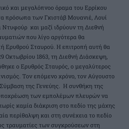
ικό και μεγαλόπνοο όραμα του Ερρίκου
τα πρόσωπα των Γκιστάβ Μουανιέ, Λουί
 Ντυφούρ και μαζί ιδρύουν τη Διεθνή
αυματιών που λίγο αργότερα θα
ή Ερυθρού Σταυρού. Η επιτροπή αυτή θα
29 Οκτωβρίου 1863, τη Διεθνή Διάσκεψη,
ρύθηκε ο Ερυθρός Σταυρός, ο μεγαλύτερος
νισμός. Τον επόμενο χρόνο, τον Αύγουστο
 Σύμβαση της Γενεύης. Η συνθήκη της
 υποχρέωση των εμπολέμων πλευρών να
ωρίς καμία διάκριση στο πεδίο της μάχης
αία περίθαλψη και στη συνέχεια το πεδίο
υς τραυματίες των συγκρούσεων στη