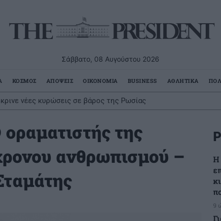
Σάββατο, 08 Αυγούστου 2026
Α
ΚΟΣΜΟΣ
ΑΠΟΨΕΙΣ
ΟΙΚΟΝΟΜΙΑ
BUSINESS
ΑΘΛΗΤΙΚΑ
ΠΟΛ
έκρινε νέες κυρώσεις σε βάρος της Ρωσίας
 οραματιστής της
Ρ
χρονου ανθρωπισμού –
Η
ε
 Σταμάτης
κ
π
9 
Γ