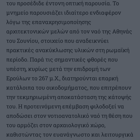
του προσέδιδε έντονη οπτική παρουσία. Το
μνημείο παρουσιάζει ιδιαίτερο ενδιαφέρον
λόγω της επαναχρησιμοποίησης
αρχιτεκτονικών μελών από τον ναό της Αθηνάς
του Σουνίου, στοιχείο που αναδεικνύει
πρακτικές ανακύκλωσης υλικών στη ρωμαϊκή
περίοδο. Παρά τις σημαντικές φθορές που
υπέστη, κυρίως μετά την επιδρομή των
Ερούλων το 267 μ.Χ., διατηρούνται επαρκή
κατάλοιπα του οικοδομήματος, που επιτρέπουν
την τεκμηριωμένη αποκατάσταση της κάτοψής
του. Η προτεινόμενη επέμβαση φιλοδοξεί να
αποδώσει στον νοτιοανατολικό ναό τη θέση που
του αρμόζει στον αρχαιολογικό χώρο,
καθιστώντας τον ευανάγνωστο και λειτουργικά