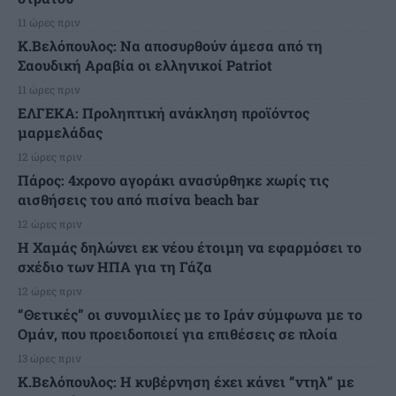
11 ώρες πριν
Κ.Βελόπουλος: Να αποσυρθούν άμεσα από τη
Σαουδική Αραβία οι ελληνικοί Patriot
11 ώρες πριν
ΕΛΓΕΚΑ: Προληπτική ανάκληση προϊόντος
μαρμελάδας
12 ώρες πριν
Πάρος: 4χρονο αγοράκι ανασύρθηκε χωρίς τις
αισθήσεις του από πισίνα beach bar
12 ώρες πριν
Η Χαμάς δηλώνει εκ νέου έτοιμη να εφαρμόσει το
σχέδιο των ΗΠΑ για τη Γάζα
12 ώρες πριν
“Θετικές” οι συνομιλίες με το Ιράν σύμφωνα με το
Ομάν, που προειδοποιεί για επιθέσεις σε πλοία
13 ώρες πριν
Κ.Βελόπουλος: Η κυβέρνηση έχει κάνει “ντηλ” με