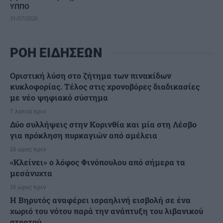
ΥΠΠΟ
31/07/2026
ΡΟΗ ΕΙΔΗΣΕΩΝ
Οριστική λύση στο ζήτημα των πινακίδων
κυκλοφορίας. Τέλος στις χρονοβόρες διαδικασίες
με νέο ψηφιακό σύστημα
7 λεπτά πριν
Δύο συλλήψεις στην Κορινθία και μία στη Λέσβο
για πρόκληση πυρκαγιών από αμέλεια
10 ώρες πριν
«Κλείνει» ο λόφος Φινόπουλου από σήμερα τα
μεσάνυχτα
10 ώρες πριν
Η Βηρυτός αναφέρει ισραηλινή εισβολή σε ένα
χωριό του νότου παρά την ανάπτυξη του λιβανικού
στρατού