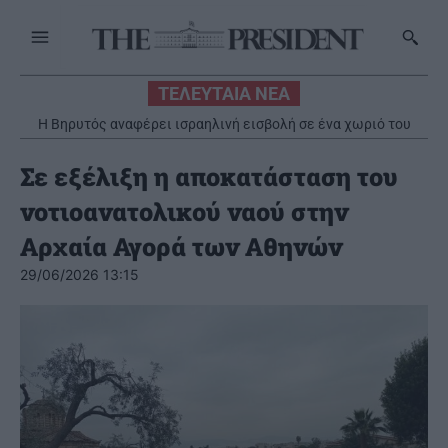
ΤΕΛΕΥΤΑΙΑ ΝΕΑ
Η Βηρυτός αναφέρει ισραηλινή εισβολή σε ένα χωριό του
νότου παρά την ανάπτυξη του λιβανικού στρατού
Σε εξέλιξη η αποκατάσταση του
νοτιοανατολικού ναού στην
Αρχαία Αγορά των Αθηνών
29/06/2026 13:15