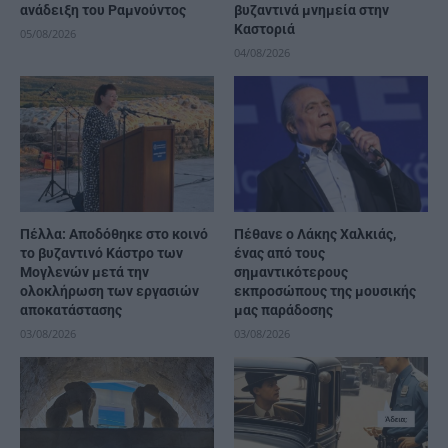
ανάδειξη του Ραμνούντος
βυζαντινά μνημεία στην
Καστοριά
05/08/2026
04/08/2026
Πέλλα: Αποδόθηκε στο κοινό
Πέθανε ο Λάκης Χαλκιάς,
το βυζαντινό Κάστρο των
ένας από τους
Μογλενών μετά την
σημαντικότερους
ολοκλήρωση των εργασιών
εκπροσώπους της μουσικής
αποκατάστασης
μας παράδοσης
03/08/2026
03/08/2026