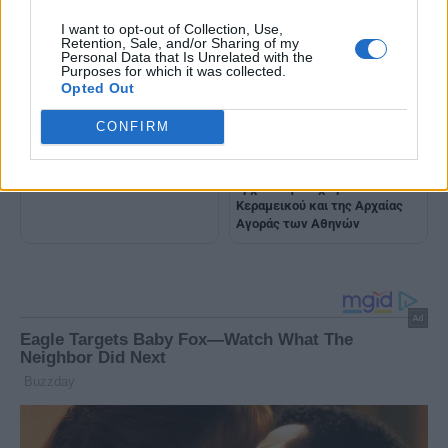
I want to opt-out of Collection, Use,
Retention, Sale, and/or Sharing of my
Personal Data that Is Unrelated with the
Purposes for which it was collected.
Opted Out
Αποκατάσταση και ανάδειξη
CONFIRM
του Μεντρεσέ των Αθηνών
Σε τελική ευθεία οι εργασίες
αναβάθμισης στον
αρχαιολογικό χώρο του
Κεραμεικού και της Αρχαίας
Αγοράς των Αθηνών