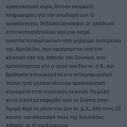
αρχαιολογικό χώρο, δίνουν επαρκείς
πληροφορίες για την ανωδομή του. Ο
αρχιτέκτονας William Dinsmoor Jr. απέδωσε
στον νοτιοανατολικό ναό μια σειρά
αρχιτεκτονικών μελών από μάρμαρο λατομείου
της Αγριλέζας, που προέρχονται από τον
κλασικό ναό της Αθηνάς του Σουνίου, που
χρονολογείται στο α΄ μισό του 5ου αι. π.Χ., και
βρέθηκαν εντοιχισμένα στο υστερορωμαϊκό
τείχος ή σε μεταγενέστερα αρχαιολογικά
στρώματα στην ευρύτερη περιοχή. Τα μέλη
αυτά είχαν μεταφερθεί από το Σούνιο στην
Αγορά περί τα μέσα του 2ου αι. μ.Χ.. Από τους 23
κίονες του κλασικού ναού της Σουνιάδος
Αθηνάς, οι 12 τουλάχιστον