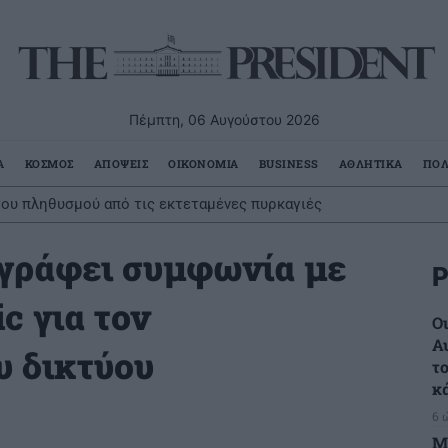
Πέμπτη, 06 Αυγούστου 2026
Α
ΚΟΣΜΟΣ
ΑΠΟΨΕΙΣ
ΟΙΚΟΝΟΜΙΑ
BUSINESS
ΑΘΛΗΤΙΚΑ
ΠΟΛ
ου πληθυσμού από τις εκτεταμένες πυρκαγιές
γράφει συμφωνία με
Ρ
ic για τον
Ο
Α
υ δικτύου
τ
κ
6 
Μ