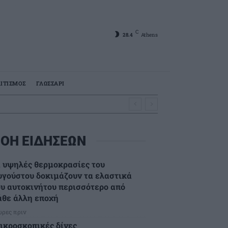
C
28.4
Athens
ΙΤΙΣΜΟΣ
ΓΛΩΣΣΑΡΙ
ΟΗ ΕΙΔΗΣΕΩΝ
ι υψηλές θερμοκρασίες του
υγούστου δοκιμάζουν τα ελαστικά
ου αυτοκινήτου περισσότερο από
άθε άλλη εποχή
ώρες πριν
ικροσκοπικές δίνες