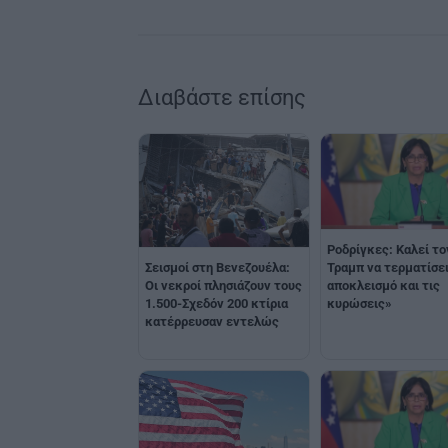
Διαβάστε επίσης
Ροδρίγκες: Καλεί το
Σεισμοί στη Βενεζουέλα:
Τραμπ να τερματίσε
Οι νεκροί πλησιάζουν τους
αποκλεισμό και τις
1.500-Σχεδόν 200 κτίρια
κυρώσεις»
κατέρρευσαν εντελώς