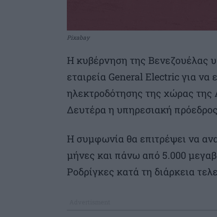
Pixabay
Η κυβέρνηση της Βενεζουέλας 
εταιρεία General Electric για ν
ηλεκτροδότησης της χώρας της 
Δευτέρα η υπηρεσιακή πρόεδρος
Η συμφωνία θα επιτρέψει να αν
μήνες και πάνω από 5.000 μεγαβά
Ροδρίγκες κατά τη διάρκεια τελ