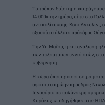
Το τρέχον διάστημα «παράγουμε
14.000» την ημέρα, είπε στο Γαλ
αντιπολίτευσης Έσιο Ανχελίνι, 
εξουσία ο άλλοτε πρόεδρος Ούγο
Την 7η Μαΐου, η κατανάλωση ηλ
των τελευταίων εννιά ετών, στα
κυβέρνηση.
Η χώρα έχει αρχίσει σειρά μετα
αφότου ο πρώην πρόεδρος Νικο
Ιανουάριο σε πολύνεκρη αμερικ
Καράκας κι οδηγήθηκε στις ΗΠΑ