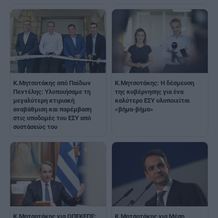
Κ.Μητσοτάκης από Παίδων
K.Μητσοτάκης: Η δέσμευση
Πεντέλης: Υλοποιήσαμε τη
της κυβέρνησης για ένα
μεγαλύτερη κτιριακή
καλύτερο ΕΣΥ υλοποιείται
αναβάθμιση και παρέμβαση
«βήμα-βήμα»
στις υποδομές του ΕΣΥ από
συστάσεώς του
Κ.Μητσοτάκης για ΟΠΕΚΕΠΕ:
K.Μητσοτάκης για Μέση