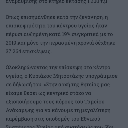
αναβάθμισης στο κτήριο έκτασης 1.200 τ.μ.
Όπως επισημάνθηκε κατά την ξενάγηση, η
επισκεψιμότητα του κέντρου υγείας ήταν
πέρυσι αυξημένη κατά 19% συγκριτικά με το
2019 και μόνο την περασμένη χρονιά δέχθηκε
37.264 επισκέψεις.
Ολοκληρώνοντας την επίσκεψη στο κέντρο
υγείας, ο Κυριάκος Μητσοτάκης υπογράμμισε
σε δήλωσή του: «Στην αρχή της θητείας μας
είχαμε θέσει ως κεντρικό στόχο να
αξιοποιήσουμε τους πόρους του Ταμείου
Ανάκαμψης για να κάνουμε τη μεγαλύτερη
παρέμβαση στις υποδομές του Εθνικού
Συστήματος Υγείας από συστάσεώς του. Και