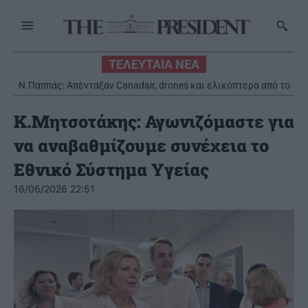
ΤΕΛΕΥΤΑΙΑ ΝΕΑ
Ν.Παππάς: Απένταξαν Canadair, drones και ελικόπτερα από το
Ταμείο Ανάκαμψης και οι πυροσβέστες μας παλεύουν τις
φωτιές με τα νοικιάρικα
Κ.Μητσοτάκης: Αγωνιζόμαστε για
να αναβαθμίζουμε συνέχεια το
Εθνικό Σύστημα Υγείας
16/06/2026 22:51