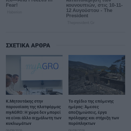
ΣΧΕΤΙΚΑ ΑΡΘΡΑ
Κ.Μητσοτάκης στην
Το σχέδιο της επόμενης
παρουσίαση της πλατφόρμας
ημέρας: Άμεσες
myAGRO: Η χώρα δεν μπορεί
αποζημιώσεις, έργα
να είναι άλλο αιχμάλωτη των
πρόληψης και στήριξη των
κυκλωμάτων
πυρόπληκτων
06/08/2026
06/08/2026