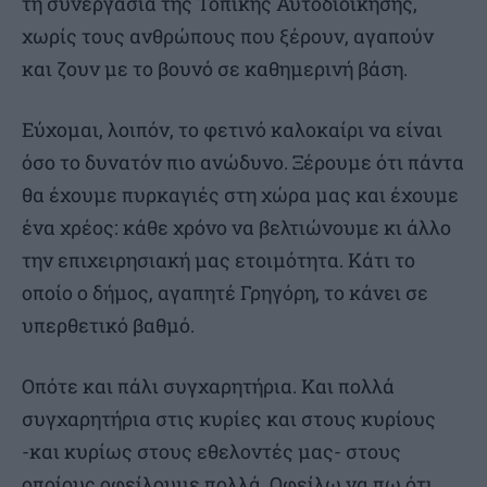
τη συνεργασία της Τοπικής Αυτοδιοίκησης,
χωρίς τους ανθρώπους που ξέρουν, αγαπούν
και ζουν με το βουνό σε καθημερινή βάση.
Εύχομαι, λοιπόν, το φετινό καλοκαίρι να είναι
όσο το δυνατόν πιο ανώδυνο. Ξέρουμε ότι πάντα
θα έχουμε πυρκαγιές στη χώρα μας και έχουμε
ένα χρέος: κάθε χρόνο να βελτιώνουμε κι άλλο
την επιχειρησιακή μας ετοιμότητα. Κάτι το
οποίο ο δήμος, αγαπητέ Γρηγόρη, το κάνει σε
υπερθετικό βαθμό.
Οπότε και πάλι συγχαρητήρια. Και πολλά
συγχαρητήρια στις κυρίες και στους κυρίους
-και κυρίως στους εθελοντές μας- στους
οποίους οφείλουμε πολλά. Οφείλω να πω ότι