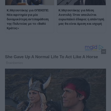
Κ.Μητσοτάκης για ΟΠΕΚΕΠΕ:
K.Μητσοτάκης για Μέση
Νέα αφετηρία για μία
Ανατολή: Όταν απειλείται
δυναμικότερη αντιπαράθεση
ευρωπαϊκό έδαφος η απάντησή
της Πολιτείας με το «Βαθύ
μας θα είναι άμεση και ισχυρή
Κράτος»