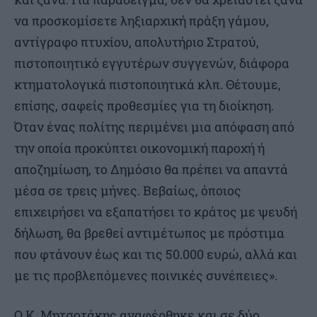
να προσκομίσετε ληξιαρχική πράξη γάμου,
αντίγραφο πτυχίου, απολυτήριο Στρατού,
πιστοποιητικό εγγυτέρων συγγενών, διάφορα
κτηματολογικά πιστοποιητικά κλπ. Θέτουμε,
επίσης, σαφείς προθεσμίες για τη διοίκηση.
Όταν ένας πολίτης περιμένει μια απόφαση από
την οποία προκύπτει οικονομική παροχή ή
αποζημίωση, το Δημόσιο θα πρέπει να απαντά
μέσα σε τρεις μήνες. Βεβαίως, όποιος
επιχειρήσει να εξαπατήσει το κράτος με ψευδή
δήλωση, θα βρεθεί αντιμέτωπος με πρόστιμα
που φτάνουν έως και τις 50.000 ευρώ, αλλά και
με τις προβλεπόμενες ποινικές συνέπειες».
Ο Κ. Μητσοτάκης αναφέρθηκε και σε δύο