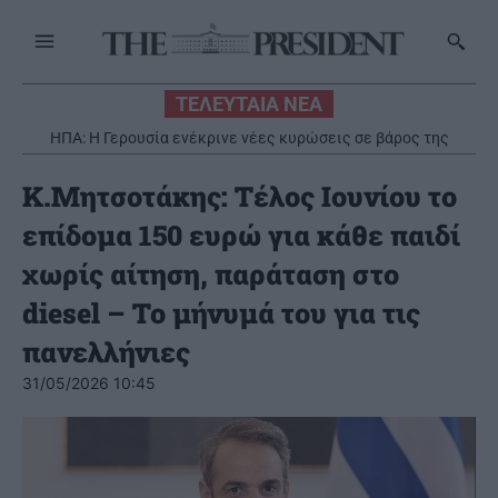
ΤΕΛΕΥΤΑΙΑ ΝΕΑ
ΗΠΑ: Η Γερουσία ενέκρινε νέες κυρώσεις σε βάρος της
Νέα στρατηγική συνεργασία της ΓΓ Επικοινωνίας και
Ενημέρωσης με το Εθνικό Ίδρυμα Ερευνών
Ρωσίας
K.Μητσοτάκης: Τέλος Ιουνίου το
επίδομα 150 ευρώ για κάθε παιδί
χωρίς αίτηση, παράταση στο
diesel – Το μήνυμά του για τις
πανελλήνιες
31/05/2026 10:45