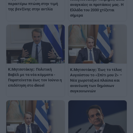
περαιτέρω πτώση στην τιμή
αναγκαίες οι προτάσεις μας. Η
της βενζίνης στην αντλία
Ελλάδα του 2030 χτίζεται
σήμερα
Κ.Μητσοτάκης: Πολιτική
Κ.Μητσοτάκης: Έως το τέλος
Βαβέλ με τα νέα κόμματα -
Αυγούστου το «Σπίτι μου 2» –
Παρατείνεται έως τον Ιούνιο η
Νέα χωροταξικά πλαίσια και
επιδότηση στο diesel
ανανέωση των δημόσιων
συγκοινωνιών