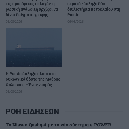
τις προεδρικές εκλογές, η
στρατός έπληξε δύο
ρωσική ανάμειξη αρχίζει να
διυλιστήρια πετρελαίου στη
δίνει δείγματα γραφής
Ρωσία
06/08/2026
06/08/2026
Η Ρωσία έπληξε πλοίο στα
ουκρανικά ύδατα της Μαύρης
Θάλασσας – Ένας νεκρός
06/08/2026
ΡΟΗ ΕΙΔΗΣΕΩΝ
Το Nissan Qashqai με το νέο σύστημα e-POWER