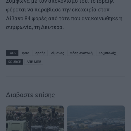
Σύμφωνα με τον απολογισμό του, το Ισραήλ
φέρεται να παραβίασε την εκεχειρία στον
Λίβανο 84 φορές από τότε που ανακοινώθηκε η
συμφωνία, τη Δευτέρα.
TAGS
Ιράν
Ισραήλ
Λίβανος
Μέση Ανατολή
Χεζμπολάχ
SOURCE
ΑΠΕ-ΜΠΕ
Διαβάστε επίσης