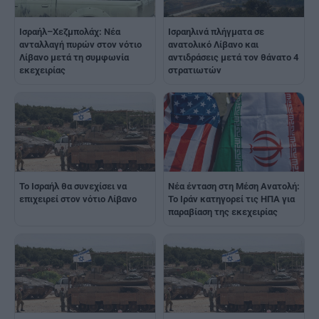
Ισραήλ–Χεζμπολάχ: Νέα
Ισραηλινά πλήγματα σε
ανταλλαγή πυρών στον νότιο
ανατολικό Λίβανο και
Λίβανο μετά τη συμφωνία
αντιδράσεις μετά τον θάνατο 4
εκεχειρίας
στρατιωτών
Το Ισραήλ θα συνεχίσει να
Νέα ένταση στη Μέση Ανατολή:
επιχειρεί στον νότιο Λίβανο
Το Ιράν κατηγορεί τις ΗΠΑ για
παραβίαση της εκεχειρίας