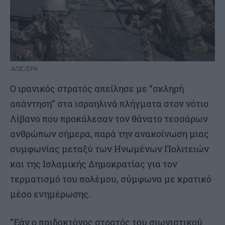
ΑΠΕ/EPA
Ο ιρανικός στρατός απείλησε με “σκληρή
απάντηση” στα ισραηλινά πλήγματα στον νότιο
Λίβανο που προκάλεσαν τον θάνατο τεσσάρων
ανθρώπων σήμερα, παρά την ανακοίνωση μιας
συμφωνίας μεταξύ των Ηνωμένων Πολιτειών
και της Ισλαμικής Δημοκρατίας για τον
τερματισμό του πολέμου, σύμφωνα με κρατικό
μέσο ενημέρωσης.
“Εάν ο παιδοκτόνος στρατός του σιωνιστικού