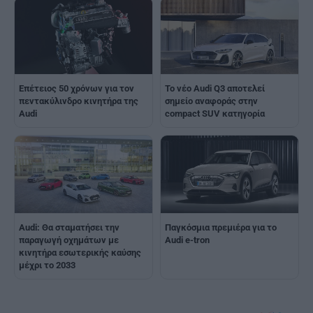
Επέτειος 50 χρόνων για τον
Το νέο Audi Q3 αποτελεί
πεντακύλινδρο κινητήρα της
σημείο αναφοράς στην
Audi
compact SUV κατηγορία
Audi: Θα σταματήσει την
Παγκόσμια πρεμιέρα για το
παραγωγή οχημάτων με
Audi e-tron
κινητήρα εσωτερικής καύσης
μέχρι το 2033