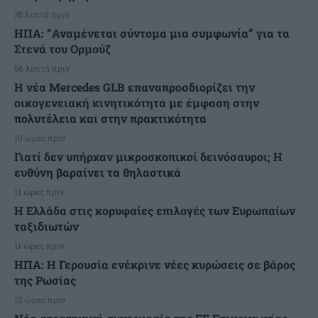
35 λεπτά πριν
ΗΠΑ: “Αναμένεται σύντομα μια συμφωνία” για τα
Στενά του Ορμούζ
56 λεπτά πριν
Η νέα Mercedes GLB επαναπροσδιορίζει την
οικογενειακή κινητικότητα με έμφαση στην
πολυτέλεια και στην πρακτικότητα
10 ώρες πριν
Γιατί δεν υπήρχαν μικροσκοπικοί δεινόσαυροι; Η
ευθύνη βαραίνει τα θηλαστικά
11 ώρες πριν
Η Ελλάδα στις κορυφαίες επιλογές των Ευρωπαίων
ταξιδιωτών
11 ώρες πριν
ΗΠΑ: Η Γερουσία ενέκρινε νέες κυρώσεις σε βάρος
της Ρωσίας
12 ώρες πριν