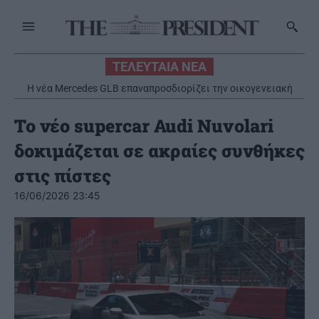
ΤΕΛΕΥΤΑΙΑ ΝΕΑ
Η νέα Mercedes GLB επαναπροσδιορίζει την οικογενειακή
κινητικότητα με έμφαση στην πολυτέλεια και στην
πρακτικότητα
To νέο supercar Audi Nuvolari
δοκιμάζεται σε ακραίες συνθήκες
στις πίστες
16/06/2026 23:45