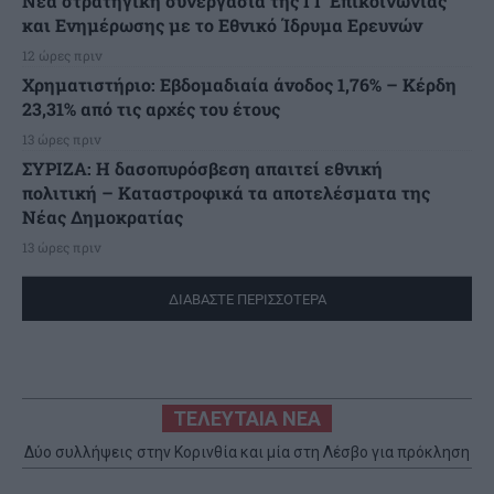
Νέα στρατηγική συνεργασία της ΓΓ Επικοινωνίας
και Ενημέρωσης με το Εθνικό Ίδρυμα Ερευνών
12 ώρες πριν
Χρηματιστήριο: Εβδομαδιαία άνοδος 1,76% – Κέρδη
23,31% από τις αρχές του έτους
13 ώρες πριν
ΣΥΡΙΖΑ: Η δασοπυρόσβεση απαιτεί εθνική
πολιτική – Καταστροφικά τα αποτελέσματα της
Νέας Δημοκρατίας
13 ώρες πριν
ΔΙΑΒΑΣΤΕ ΠΕΡΙΣΣΟΤΕΡΑ