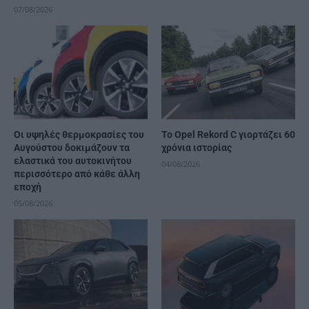
07/08/2026
Οι υψηλές θερμοκρασίες του
Το Opel Rekord C γιορτάζει 60
Αυγούστου δοκιμάζουν τα
χρόνια ιστορίας
ελαστικά του αυτοκινήτου
04/08/2026
περισσότερο από κάθε άλλη
εποχή
05/08/2026