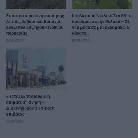
Σε κατάσταση κινητοποίησης
Ιός Δυτικού Νείλου: Στα 65 τα
Αττική, Εύβοια και Βοιωτία
κρούσματα στην Ελλάδα – 23
λόγω πολύ υψηλού κινδύνου
νέα μέσα σε μία εβδομάδα, 6
πυρκαγιάς
θάνατοι
06/08/2026
06/08/2026
«Πέταξε» τον Ιούλιο η
επιβατική κίνηση –
Διακινήθηκαν 3,93 εκατ.
επιβάτες
05/08/2026