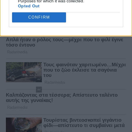
Purposes for which it was collected.
Opted Out
CONFIRM