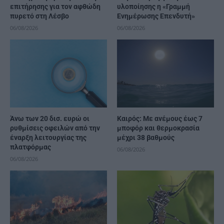
επιτήρησης για τον αφθώδη
υλοποίησης η «Γραμμή
πυρετό στη Λέσβο
Ενημέρωσης Επενδυτή»
06/08/2026
06/08/2026
Άνω των 20 δισ. ευρώ οι
Καιρός: Με ανέμους έως 7
ρυθμίσεις οφειλών από την
μποφόρ και θερμοκρασία
έναρξη λειτουργίας της
μέχρι 38 βαθμούς
πλατφόρμας
06/08/2026
06/08/2026