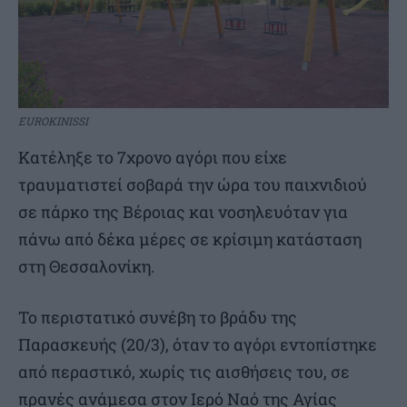
EUROKINISSI
Κατέληξε το 7χρονο αγόρι που είχε
τραυματιστεί σοβαρά την ώρα του παιχνιδιού
σε πάρκο της Βέροιας και νοσηλευόταν για
πάνω από δέκα μέρες σε κρίσιμη κατάσταση
στη Θεσσαλονίκη.
Το περιστατικό συνέβη το βράδυ της
Παρασκευής (20/3), όταν το αγόρι εντοπίστηκε
από περαστικό, χωρίς τις αισθήσεις του, σε
πρανές ανάμεσα στον Ιερό Ναό της Αγίας