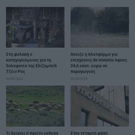
Στη φυλακή ο
Άνοιξε η πλατφόρμα για
κατηγορούμενος για τη
ενισχύσεις de minimis ύψους
δολοφονία της Ελίζαμπεθ
24,6 εκατ. ευρώ σε
Τζέιν Ρος
παραγωγούς
06/08/2026
06/08/2026
Τι δείχνει η πρώτη έκθεση
Στην τέταρτη φάση