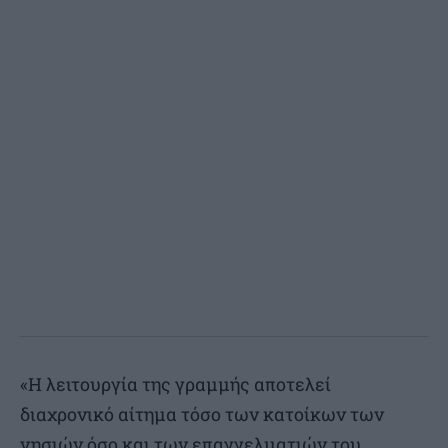
«Η λειτουργία της γραμμής αποτελεί
διαχρονικό αίτημα τόσο των κατοίκων των
νησιών όσο και των επαγγελματιών του