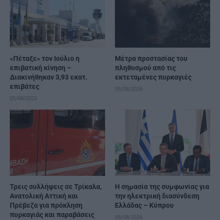
«Πέταξε» τον Ιούλιο η
Μέτρα προστασίας του
επιβατική κίνηση –
πληθυσμού από τις
Διακινήθηκαν 3,93 εκατ.
εκτεταμένες πυρκαγιές
επιβάτες
05/08/2026
05/08/2026
Τρεις συλλήψεις σε Τρίκαλα,
H σημασία της συμφωνίας για
Ανατολική Αττική και
την ηλεκτρική διασύνδεση
Πρέβεζα για πρόκληση
Ελλάδας – Κύπρου
πυρκαγιάς και παραβάσεις
05/08/2026