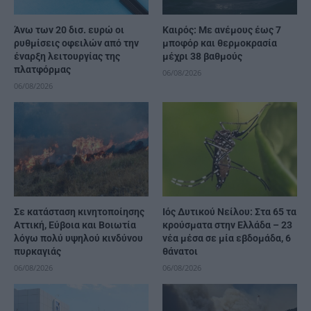
Άνω των 20 δισ. ευρώ οι
Καιρός: Με ανέμους έως 7
ρυθμίσεις οφειλών από την
μποφόρ και θερμοκρασία
έναρξη λειτουργίας της
μέχρι 38 βαθμούς
πλατφόρμας
06/08/2026
06/08/2026
Σε κατάσταση κινητοποίησης
Ιός Δυτικού Νείλου: Στα 65 τα
Αττική, Εύβοια και Βοιωτία
κρούσματα στην Ελλάδα – 23
λόγω πολύ υψηλού κινδύνου
νέα μέσα σε μία εβδομάδα, 6
πυρκαγιάς
θάνατοι
06/08/2026
06/08/2026