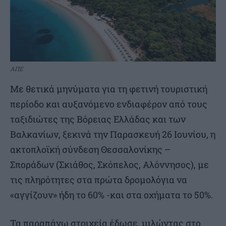
ΑΠΕ
Με θετικά μηνύματα για τη φετινή τουριστική
περίοδο και αυξανόμενο ενδιαφέρον από τους
ταξιδιώτες της Βόρειας Ελλάδας και των
Βαλκανίων, ξεκινά την Παρασκευή 26 Ιουνίου, η
ακτοπλοϊκή σύνδεση Θεσσαλονίκης –
Σποράδων (Σκιάθος, Σκόπελος, Αλόννησος), με
τις πληρότητες στα πρώτα δρομολόγια να
«αγγίζουν» ήδη το 60% -και στα οχήματα το 50%.
Τα παραπάνω στοιχεία έδωσε, μιλώντας στο