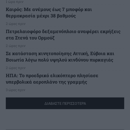
1 ώρα πριν
Καιρός: Με ανέμους έως 7 μποφόρ και
θερμοκρασία μέχρι 38 βαθμούς
2 ώρες πριν
Πετρελαιοφόρο δεξαμενόπλοιο αναφέρει εκρήξεις
στα Στενά του Ορμούζ
2 ώρες πριν
Σε κατάσταση κινητοποίησης Αττική, Εύβοια και
Βοιωτία λόγω πολύ υψηλού κινδύνου πυρκαγιάς
2 ώρες πριν
ΗΠΑ: Το προεδρικό ελικόπτερο πλησίασε
υπερβολικά αεροπλάνο της γραμμής
3 ώρες πριν
ΔΙΑΒΑΣΤΕ ΠΕΡΙΣΣΟΤΕΡΑ