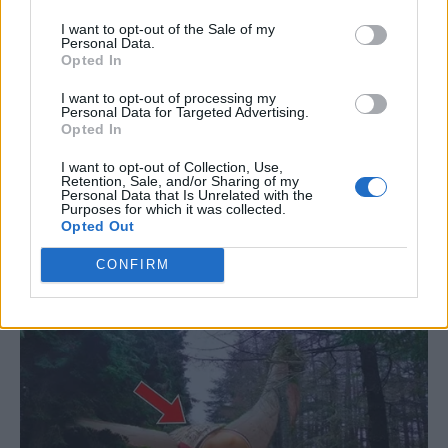
I want to opt-out of the Sale of my
Personal Data.
Opted In
I want to opt-out of processing my
Personal Data for Targeted Advertising.
Opted In
Προκήρυξη νέας
Σπάει η ακτοπλοϊκή
I want to opt-out of Collection, Use,
επιδοτούμενης ακτοπλοϊκής
απομόνωση της Θεσσαλονίκης
Retention, Sale, and/or Sharing of my
Personal Data that Is Unrelated with the
γραμμής Θεσσαλονίκης και
Purposes for which it was collected.
Σποράδων
Opted Out
CONFIRM