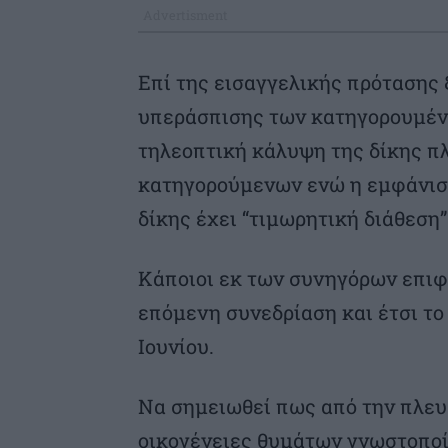
Επί της εισαγγελικής πρότασης 
υπεράσπισης των κατηγορουμέν
τηλεοπτική κάλυψη της δίκης π
κατηγορούμενων ενώ η εμφάνισ
δίκης έχει “τιμωρητική διάθεση”
Κάποιοι εκ των συνηγόρων επι
επόμενη συνεδρίαση και έτσι το 
Ιουνίου.
Να σημειωθεί πως από την πλευ
οικογένειες θυμάτων γνωστοποί