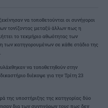
ξεκίνησαν να τοποθετούνται οι συνήγοροι
ων τονίζοντας μεταξύ άλλων πως η
λήττει το τεκμήριο αθωότητας των
η των κατηγορουμένων σε κάθε στάδιο της
.
φυλάχθηκαν να τοποθετηθούν στην
δικαστήριο διέκοψε για την Τρίτη 23
ρά της υποστήριξης της κατηγορίας δύο
ησαν δια των συνηγόρων τους πως δεν