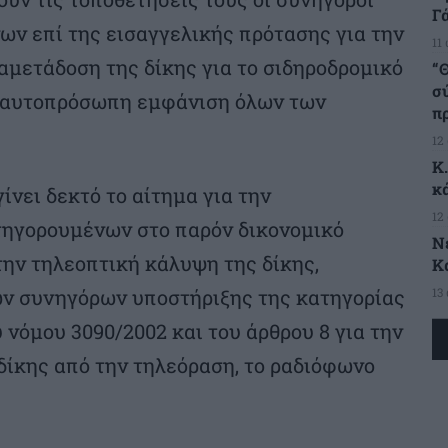
Γ
ν επί της εισαγγελικής πρότασης για την
11
μετάδοση της δίκης για το σιδηροδρομικό
“Θ
σ
 αυτοπρόσωπη εμφάνιση όλων των
π
12
Κ
κ
ίνει δεκτό το αίτημα για την
12
ηγορουμένων στο παρόν δικονομικό
Ν
την τηλεοπτική κάλυψη της δίκης,
Κ
13
ων συνηγόρων υποστήριξης της κατηγορίας
 νόμου 3090/2002 και του άρθρου 8 για την
δίκης από την τηλεόραση, το ραδιόφωνο