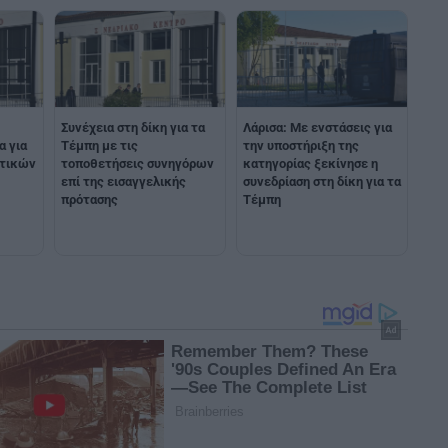
Συνέχεια στη δίκη για τα
Λάρισα: Με ενστάσεις για
α για
Τέμπη με τις
την υποστήριξη της
κτικών
τοποθετήσεις συνηγόρων
κατηγορίας ξεκίνησε η
επί της εισαγγελικής
συνεδρίαση στη δίκη για τα
πρότασης
Τέμπη