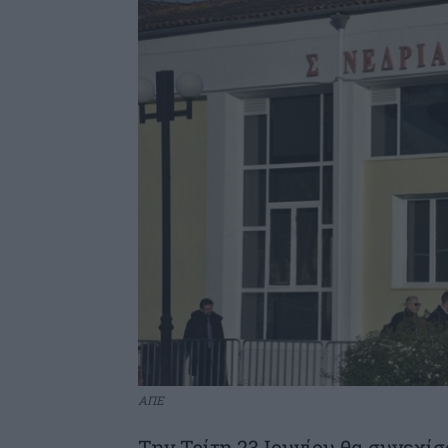
ΑΠΕ
Την Τρίτη 23 Ιουνίου θα συνεχίσ