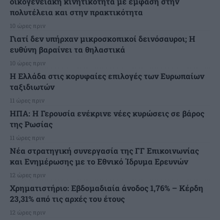
οικογενειακή κινητικότητα με έμφαση στην
πολυτέλεια και στην πρακτικότητα
10 ώρες πριν
Γιατί δεν υπήρχαν μικροσκοπικοί δεινόσαυροι; Η
ευθύνη βαραίνει τα θηλαστικά
10 ώρες πριν
Η Ελλάδα στις κορυφαίες επιλογές των Ευρωπαίων
ταξιδιωτών
11 ώρες πριν
ΗΠΑ: Η Γερουσία ενέκρινε νέες κυρώσεις σε βάρος
της Ρωσίας
11 ώρες πριν
Νέα στρατηγική συνεργασία της ΓΓ Επικοινωνίας
και Ενημέρωσης με το Εθνικό Ίδρυμα Ερευνών
12 ώρες πριν
Χρηματιστήριο: Εβδομαδιαία άνοδος 1,76% – Κέρδη
23,31% από τις αρχές του έτους
12 ώρες πριν