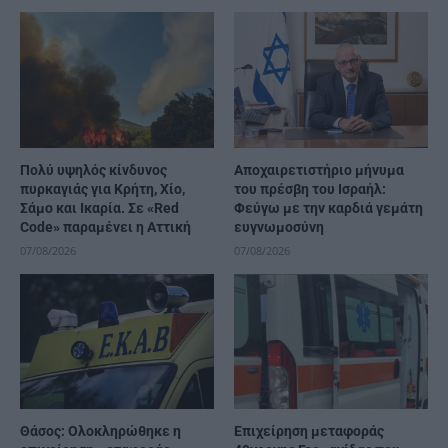
Πολύ υψηλός κίνδυνος
Αποχαιρετιστήριο μήνυμα
πυρκαγιάς για Κρήτη, Χίο,
του πρέσβη του Ισραήλ:
Σάμο και Ικαρία. Σε «Red
Φεύγω με την καρδιά γεμάτη
Code» παραμένει η Αττική
ευγνωμοσύνη
07/08/2026
07/08/2026
Θάσος: Ολοκληρώθηκε η
Επιχείρηση μεταφοράς