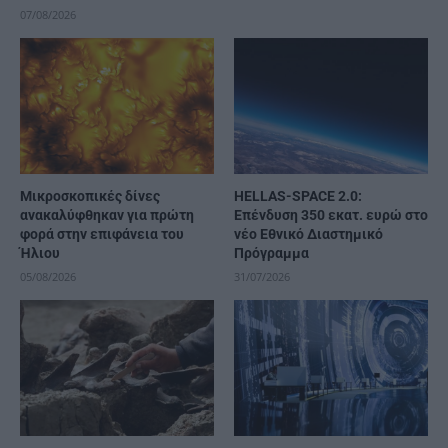
07/08/2026
Μικροσκοπικές δίνες
HELLAS-SPACE 2.0:
ανακαλύφθηκαν για πρώτη
Επένδυση 350 εκατ. ευρώ στο
φορά στην επιφάνεια του
νέο Εθνικό Διαστημικό
Ήλιου
Πρόγραμμα
05/08/2026
31/07/2026