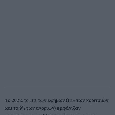
Το 2022, το 11% των εφήβων (13% των κοριτσιών
και το 9% των αγοριών) εμφάνιζαν