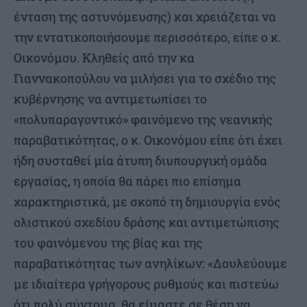
ένταση της αστυνόμευσης) και χρειάζεται να
την εντατικοποιήσουμε περισσότερο, είπε ο κ.
Οικονόμου. Κληθείς από την κα
Γιαννακοπούλου να μιλήσει για το σχέδιο της
κυβέρνησης να αντιμετωπίσει το
«πολυπαραγοντικό» φαινόμενο της νεανικής
παραβατικότητας, ο κ. Οικονόμου είπε ότι έχει
ήδη συσταθεί μία άτυπη διυπουργική ομάδα
εργασίας, η οποία θα πάρει πιο επίσημα
χαρακτηριστικά, με σκοπό τη δημιουργία ενός
ολιστικού σχεδίου δράσης και αντιμετώπισης
του φαινόμενου της βίας και της
παραβατικότητας των ανηλίκων: «Δουλεύουμε
με ιδιαίτερα γρήγορους ρυθμούς και πιστεύω
ότι πολύ σύντομα, θα είμαστε σε θέση να