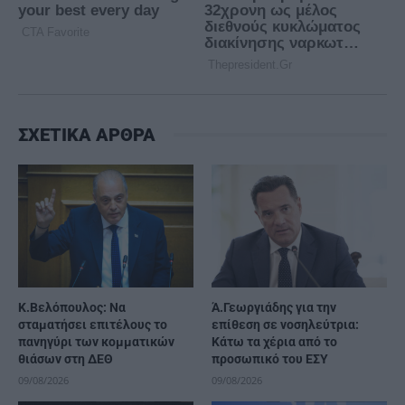
ΣΧΕΤΙΚΑ ΑΡΘΡΑ
Κ.Βελόπουλος: Να
Ά.Γεωργιάδης για την
σταματήσει επιτέλους το
επίθεση σε νοσηλεύτρια:
πανηγύρι των κομματικών
Κάτω τα χέρια από το
θιάσων στη ΔΕΘ
προσωπικό του ΕΣΥ
09/08/2026
09/08/2026