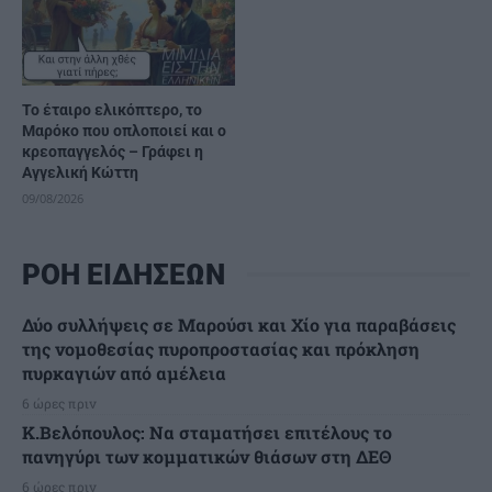
Το έταιρο ελικόπτερο, το
Μαρόκο που οπλοποιεί και ο
κρεοπαγγελός – Γράφει η
Αγγελική Κώττη
09/08/2026
ΡΟΗ ΕΙΔΗΣΕΩΝ
Δύο συλλήψεις σε Μαρούσι και Χίο για παραβάσεις
της νομοθεσίας πυροπροστασίας και πρόκληση
πυρκαγιών από αμέλεια
6 ώρες πριν
Κ.Βελόπουλος: Να σταματήσει επιτέλους το
πανηγύρι των κομματικών θιάσων στη ΔΕΘ
6 ώρες πριν