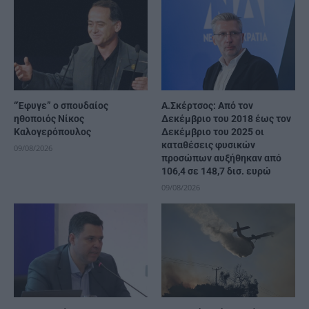
“Έφυγε” ο σπουδαίος
A.Σκέρτσος: Από τον
ηθοποιός Νίκος
Δεκέμβριο του 2018 έως τον
Καλογερόπουλος
Δεκέμβριο του 2025 οι
καταθέσεις φυσικών
09/08/2026
προσώπων αυξήθηκαν από
106,4 σε 148,7 δισ. ευρώ
09/08/2026