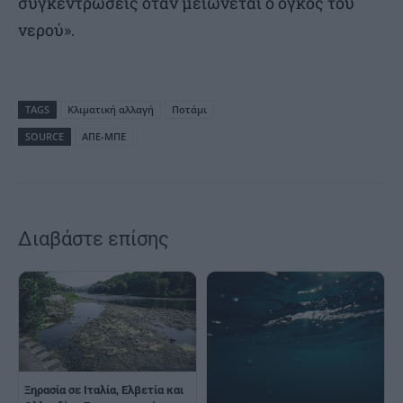
συγκεντρώσεις όταν μειώνεται ο όγκος του
νερού».
TAGS
Κλιματική αλλαγή
Ποτάμι
SOURCE
ΑΠΕ-ΜΠΕ
Διαβάστε επίσης
Ξηρασία σε Ιταλία, Ελβετία και