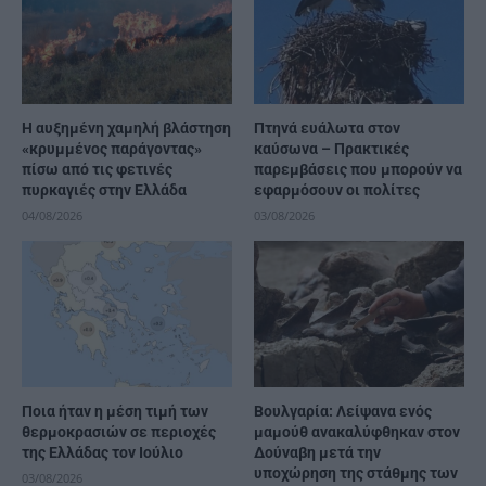
Η αυξημένη χαμηλή βλάστηση
Πτηνά ευάλωτα στον
«κρυμμένος παράγοντας»
καύσωνα – Πρακτικές
πίσω από τις φετινές
παρεμβάσεις που μπορούν να
πυρκαγιές στην Ελλάδα
εφαρμόσουν οι πολίτες
04/08/2026
03/08/2026
Ποια ήταν η μέση τιμή των
Βουλγαρία: Λείψανα ενός
θερμοκρασιών σε περιοχές
μαμούθ ανακαλύφθηκαν στον
της Ελλάδας τον Ιούλιο
Δούναβη μετά την
υποχώρηση της στάθμης των
03/08/2026