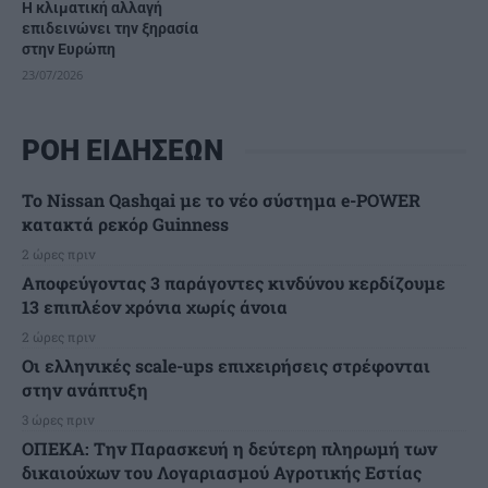
Η κλιματική αλλαγή
επιδεινώνει την ξηρασία
στην Ευρώπη
23/07/2026
ΡΟΗ ΕΙΔΗΣΕΩΝ
Το Nissan Qashqai με το νέο σύστημα e-POWER
κατακτά ρεκόρ Guinness
2 ώρες πριν
Αποφεύγοντας 3 παράγοντες κινδύνου κερδίζουμε
13 επιπλέον χρόνια χωρίς άνοια
2 ώρες πριν
Οι ελληνικές scale-ups επιχειρήσεις στρέφονται
στην ανάπτυξη
3 ώρες πριν
ΟΠΕΚΑ: Την Παρασκευή η δεύτερη πληρωμή των
δικαιούχων του Λογαριασμού Αγροτικής Εστίας