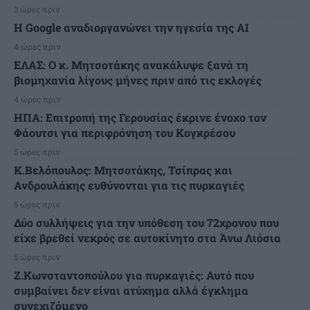
3 ώρες πριν
H Google αναδιοργανώνει την ηγεσία της AI
4 ώρες πριν
ΕΛΑΣ: Ο κ. Μητσοτάκης ανακάλυψε ξανά τη
βιομηχανία λίγους μήνες πριν από τις εκλογές
4 ώρες πριν
ΗΠΑ: Επιτροπή της Γερουσίας έκρινε ένοχο τον
Φάουτσι για περιφρόνηση του Κογκρέσου
5 ώρες πριν
K.Βελόπουλος: Μητσοτάκης, Τσίπρας και
Ανδρουλάκης ευθύνονται για τις πυρκαγιές
5 ώρες πριν
Δύο συλλήψεις για την υπόθεση του 72χρονου που
είχε βρεθεί νεκρός σε αυτοκίνητο στα Άνω Λιόσια
5 ώρες πριν
Ζ.Κωνσταντοπούλου για πυρκαγιές: Αυτό που
συμβαίνει δεν είναι ατύχημα αλλά έγκλημα
συνεχιζόμενο