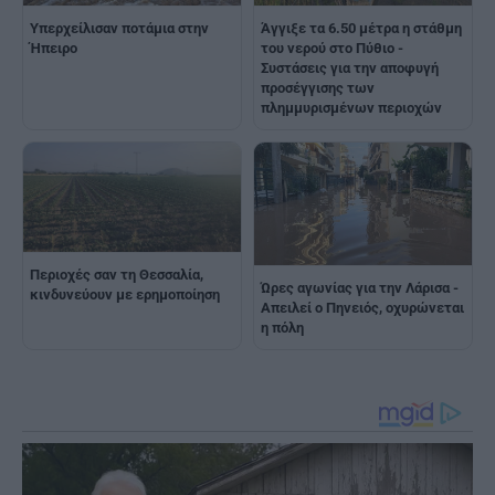
Υπερχείλισαν ποτάμια στην
Άγγιξε τα 6.50 μέτρα η στάθμη
Ήπειρο
του νερού στο Πύθιο -
Συστάσεις για την αποφυγή
προσέγγισης των
πλημμυρισμένων περιοχών
Περιοχές σαν τη Θεσσαλία,
Ώρες αγωνίας για την Λάρισα -
κινδυνεύουν με ερημοποίηση
Απειλεί ο Πηνειός, οχυρώνεται
η πόλη