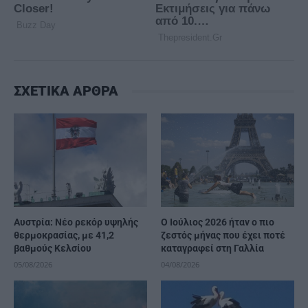
ΣΧΕΤΙΚΑ ΑΡΘΡΑ
Αυστρία: Νέο ρεκόρ υψηλής
Ο Ιούλιος 2026 ήταν ο πιο
θερμοκρασίας, με 41,2
ζεστός μήνας που έχει ποτέ
βαθμούς Κελσίου
καταγραφεί στη Γαλλία
05/08/2026
04/08/2026