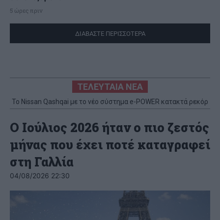
5 ώρες πριν
ΔΙΑΒΑΣΤΕ ΠΕΡΙΣΣΟΤΕΡΑ