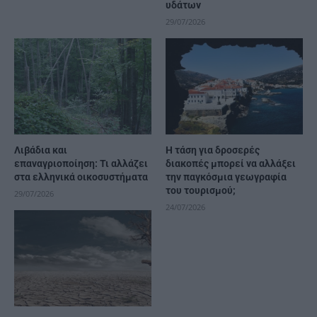
υδάτων
29/07/2026
Λιβάδια και
Η τάση για δροσερές
επαναγριοποίηση: Τι αλλάζει
διακοπές μπορεί να αλλάξει
στα ελληνικά οικοσυστήματα
την παγκόσμια γεωγραφία
του τουρισμού;
29/07/2026
24/07/2026