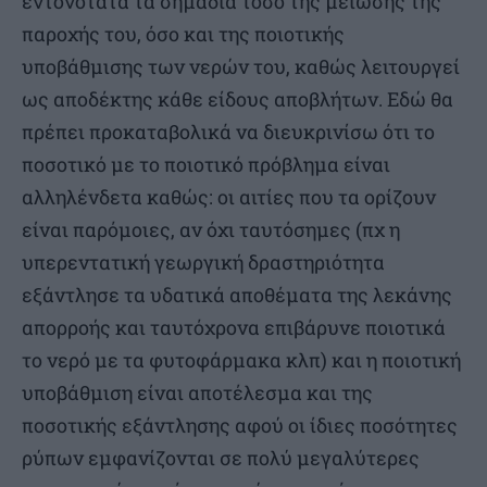
εντονότατα τα σημάδια τόσο της μείωσης της
παροχής του, όσο και της ποιοτικής
υποβάθμισης των νερών του, καθώς λειτουργεί
ως αποδέκτης κάθε είδους αποβλήτων. Εδώ θα
πρέπει προκαταβολικά να διευκρινίσω ότι το
ποσοτικό με το ποιοτικό πρόβλημα είναι
αλληλένδετα καθώς: οι αιτίες που τα ορίζουν
είναι παρόμοιες, αν όχι ταυτόσημες (πχ η
υπερεντατική γεωργική δραστηριότητα
εξάντλησε τα υδατικά αποθέματα της λεκάνης
απορροής και ταυτόχρονα επιβάρυνε ποιοτικά
το νερό με τα φυτοφάρμακα κλπ) και η ποιοτική
υποβάθμιση είναι αποτέλεσμα και της
ποσοτικής εξάντλησης αφού οι ίδιες ποσότητες
ρύπων εμφανίζονται σε πολύ μεγαλύτερες